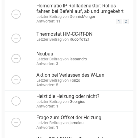
Homematic IP Rollladenaktor: Rollos
fahren bei Befehl auf, ab und umgekehrt
Letzter Beitrag von
DennisMenger
Antworten:
11
1
2
Thermostat HM-CC-RT-DN
Letzter Beitrag von
Rudolfo121
Neubau
Letzter Beitrag von
lessandro
Antworten:
3
Aktion bei Verlassen des W-Lan
Letzter Beitrag von
Fonzo
Antworten:
5
Heizt die Heizung oder nicht?
Letzter Beitrag von
Georgius
Antworten:
1
Frage zum Offset der Heizung
Letzter Beitrag von
jamalau
Antworten:
1