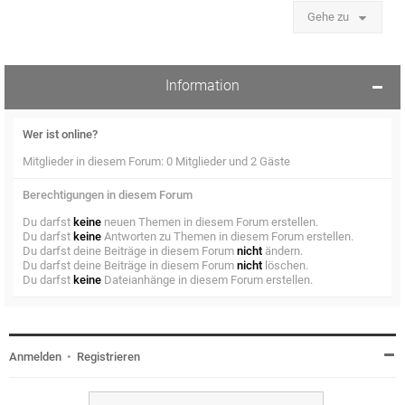
Gehe zu
Information
Wer ist online?
Mitglieder in diesem Forum: 0 Mitglieder und 2 Gäste
Berechtigungen in diesem Forum
Du darfst
keine
neuen Themen in diesem Forum erstellen.
Du darfst
keine
Antworten zu Themen in diesem Forum erstellen.
Du darfst deine Beiträge in diesem Forum
nicht
ändern.
Du darfst deine Beiträge in diesem Forum
nicht
löschen.
Du darfst
keine
Dateianhänge in diesem Forum erstellen.
Anmelden
•
Registrieren