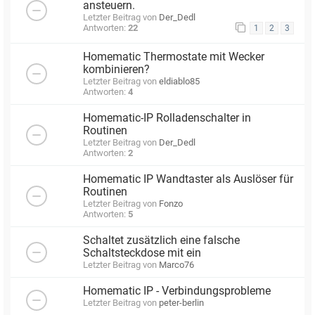
ansteuern.
Letzter Beitrag von
Der_Dedl
Antworten:
22
1
2
3
Homematic Thermostate mit Wecker
kombinieren?
Letzter Beitrag von
eldiablo85
Antworten:
4
Homematic-IP Rolladenschalter in
Routinen
Letzter Beitrag von
Der_Dedl
Antworten:
2
Homematic IP Wandtaster als Auslöser für
Routinen
Letzter Beitrag von
Fonzo
Antworten:
5
Schaltet zusätzlich eine falsche
Schaltsteckdose mit ein
Letzter Beitrag von
Marco76
Homematic IP - Verbindungsprobleme
Letzter Beitrag von
peter-berlin