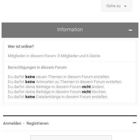
Gehe zu
Information
Wer ist online?
Mitglieder in diesem Forum: 0 Mitglieder und 6 Gäste
Berechtigungen in diesem Forum
Du darfst
keine
neuen Themen in diesem Forum erstellen.
Du darfst
keine
Antworten zu Themen in diesem Forum erstellen.
Du darfst deine Beiträge in diesem Forum
nicht
ändern.
Du darfst deine Beiträge in diesem Forum
nicht
löschen.
Du darfst
keine
Dateianhänge in diesem Forum erstellen.
Anmelden
•
Registrieren