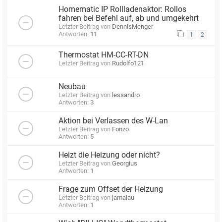
Homematic IP Rollladenaktor: Rollos
fahren bei Befehl auf, ab und umgekehrt
Letzter Beitrag von
DennisMenger
Antworten:
11
1
2
Thermostat HM-CC-RT-DN
Letzter Beitrag von
Rudolfo121
Neubau
Letzter Beitrag von
lessandro
Antworten:
3
Aktion bei Verlassen des W-Lan
Letzter Beitrag von
Fonzo
Antworten:
5
Heizt die Heizung oder nicht?
Letzter Beitrag von
Georgius
Antworten:
1
Frage zum Offset der Heizung
Letzter Beitrag von
jamalau
Antworten:
1