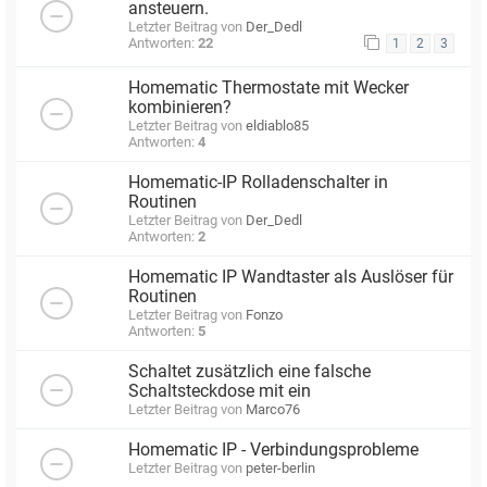
ansteuern.
Letzter Beitrag von
Der_Dedl
Antworten:
22
1
2
3
Homematic Thermostate mit Wecker
kombinieren?
Letzter Beitrag von
eldiablo85
Antworten:
4
Homematic-IP Rolladenschalter in
Routinen
Letzter Beitrag von
Der_Dedl
Antworten:
2
Homematic IP Wandtaster als Auslöser für
Routinen
Letzter Beitrag von
Fonzo
Antworten:
5
Schaltet zusätzlich eine falsche
Schaltsteckdose mit ein
Letzter Beitrag von
Marco76
Homematic IP - Verbindungsprobleme
Letzter Beitrag von
peter-berlin