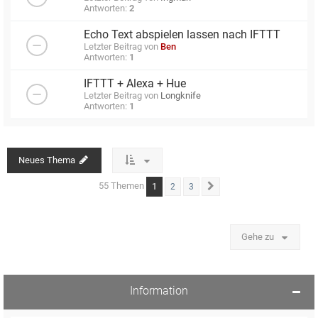
Antworten:
2
Echo Text abspielen lassen nach IFTTT
Letzter Beitrag von
Ben
Antworten:
1
IFTTT + Alexa + Hue
Letzter Beitrag von
Longknife
Antworten:
1
Neues Thema
55 Themen
1
2
3
Nächste
Gehe zu
Information