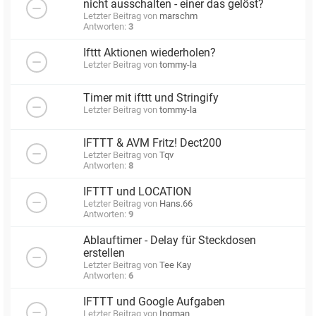
nicht ausschalten - einer das gelöst?
Letzter Beitrag von
marschm
Antworten:
3
Ifttt Aktionen wiederholen?
Letzter Beitrag von
tommy-la
Timer mit ifttt und Stringify
Letzter Beitrag von
tommy-la
IFTTT & AVM Fritz! Dect200
Letzter Beitrag von
Tqv
Antworten:
8
IFTTT und LOCATION
Letzter Beitrag von
Hans.66
Antworten:
9
Ablauftimer - Delay für Steckdosen
erstellen
Letzter Beitrag von
Tee Kay
Antworten:
6
IFTTT und Google Aufgaben
Letzter Beitrag von
Ingman