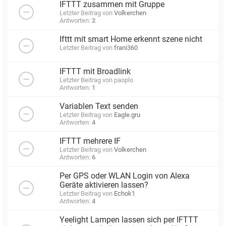
IFTTT zusammen mit Gruppe
Letzter Beitrag von
Volkerchen
Antworten:
2
Ifttt mit smart Home erkennt szene nicht
Letzter Beitrag von
frani360
IFTTT mit Broadlink
Letzter Beitrag von
paoplo
Antworten:
1
Variablen Text senden
Letzter Beitrag von
Eagle.gru
Antworten:
4
IFTTT mehrere IF
Letzter Beitrag von
Volkerchen
Antworten:
6
Per GPS oder WLAN Login von Alexa
Geräte aktivieren lassen?
Letzter Beitrag von
Echok1
Antworten:
4
Yeelight Lampen lassen sich per IFTTT