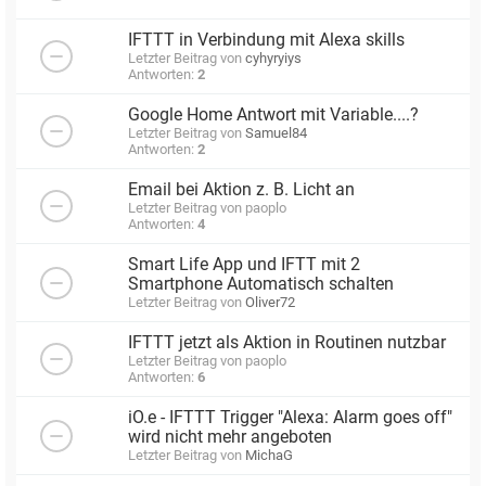
IFTTT in Verbindung mit Alexa skills
Letzter Beitrag von
cyhyryiys
Antworten:
2
Google Home Antwort mit Variable....?
Letzter Beitrag von
Samuel84
Antworten:
2
Email bei Aktion z. B. Licht an
Letzter Beitrag von
paoplo
Antworten:
4
Smart Life App und IFTT mit 2
Smartphone Automatisch schalten
Letzter Beitrag von
Oliver72
IFTTT jetzt als Aktion in Routinen nutzbar
Letzter Beitrag von
paoplo
Antworten:
6
iO.e - IFTTT Trigger "Alexa: Alarm goes off"
wird nicht mehr angeboten
Letzter Beitrag von
MichaG