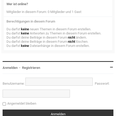
Wer ist online?
Mitglieder in diesem Forum: 0 Mitglieder und 1 Gast
Berechtigungen in diesem Forum
Du darfst
keine
neuen Themen in diesem Forum erstellen.
Du darfst
keine
Antworten zu Themen in diesem Forum erstellen.
Du darfst deine Beiträge in diesem Forum
nicht
ändern.
Du darfst deine Beiträge in diesem Forum
nicht
löschen.
Du darfst
keine
Dateianhänge in diesem Forum erstellen.
Anmelden
•
Registrieren
Benutzername:
Passwort:
Angemeldet bleiben