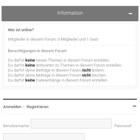
Information
Wer ist online?
Mitglieder in diesem Forum: 0 Mitglieder und 1 Gast
Berechtigungen in diesem Forum
Du darfst
keine
neuen Themen in diesem Forum erstellen.
Du darfst
keine
Antworten zu Themen in diesem Forum erstellen.
Du darfst deine Beiträge in diesem Forum
nicht
ändern.
Du darfst deine Beiträge in diesem Forum
nicht
löschen.
Du darfst
keine
Dateianhänge in diesem Forum erstellen.
Anmelden
•
Registrieren
Benutzername:
Passwort: