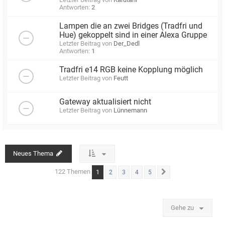
Antworten:
2
Lampen die an zwei Bridges (Tradfri und
Hue) gekoppelt sind in einer Alexa Gruppe
Letzter Beitrag von
Der_Dedl
Antworten:
1
Tradfri e14 RGB keine Kopplung möglich
Letzter Beitrag von
Feutt
Gateway aktualisiert nicht
Letzter Beitrag von
Lünnemann
Neues Thema
122 Themen
1
2
3
4
5
Nächste
Gehe zu