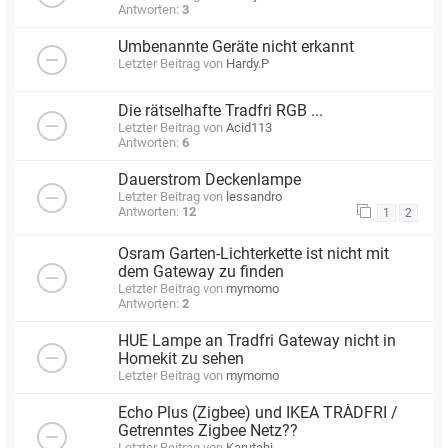
Antworten:
3
Umbenannte Geräte nicht erkannt
Letzter Beitrag von
Hardy.P
Die rätselhafte Tradfri RGB ...
Letzter Beitrag von
Acid113
Antworten:
6
Dauerstrom Deckenlampe
Letzter Beitrag von
lessandro
Antworten:
12
1
2
Osram Garten-Lichterkette ist nicht mit
dem Gateway zu finden
Letzter Beitrag von
mymomo
Antworten:
2
HUE Lampe an Tradfri Gateway nicht in
Homekit zu sehen
Letzter Beitrag von
mymomo
Echo Plus (Zigbee) und IKEA TRÅDFRI /
Getrenntes Zigbee Netz??
Letzter Beitrag von
Karutahi