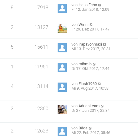
von
Hallo Echo
8
17918
Fr 12. Jan 2018, 12:09
von
Winni
2
13127
Fr 29. Dez 2017, 17:47
von
Papavonmaxi
5
15611
Mi 13. Dez 2017, 20:31
von
mibmib
1
11951
Di 17. Okt 2017, 17:44
von
Flash1960
4
13114
Mi 9. Aug 2017, 10:58
von
AdrianLeam
2
12360
Di 27. Jun 2017, 22:34
von
Bäda
2
12623
Mi 22. Feb 2017, 05:46