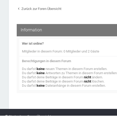
Zurück zur Foren-Übersicht
Information
Wer ist online?
Mitglieder in diesem Forum: 0 Mitglieder und 2 Gäste
Berechtigungen in diesem Forum
Du darfst
keine
neuen Themen in diesem Forum erstellen.
Du darfst
keine
Antworten zu Themen in diesem Forum erstellen
Du darfst deine Beiträge in diesem Forum
nicht
ändern.
Du darfst deine Beiträge in diesem Forum
nicht
löschen.
Du darfst
keine
Dateianhänge in diesem Forum erstellen.
Startseite
Foren-Übersicht