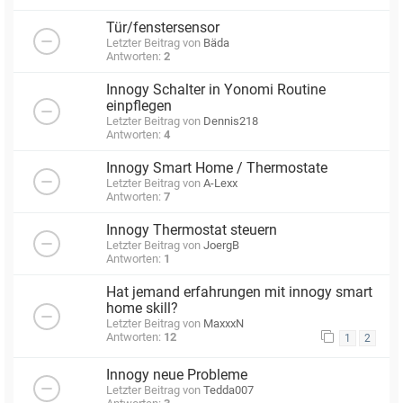
Tür/fenstersensor
Letzter Beitrag von
Bäda
Antworten:
2
Innogy Schalter in Yonomi Routine
einpflegen
Letzter Beitrag von
Dennis218
Antworten:
4
Innogy Smart Home / Thermostate
Letzter Beitrag von
A-Lexx
Antworten:
7
Innogy Thermostat steuern
Letzter Beitrag von
JoergB
Antworten:
1
Hat jemand erfahrungen mit innogy smart
home skill?
Letzter Beitrag von
MaxxxN
Antworten:
12
1
2
Innogy neue Probleme
Letzter Beitrag von
Tedda007