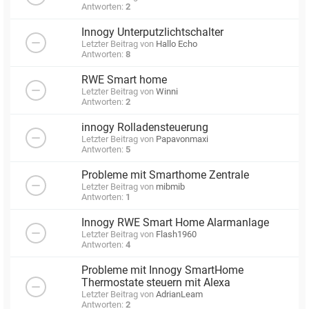
Antworten:
2
Innogy Unterputzlichtschalter
Letzter Beitrag von
Hallo Echo
Antworten:
8
RWE Smart home
Letzter Beitrag von
Winni
Antworten:
2
innogy Rolladensteuerung
Letzter Beitrag von
Papavonmaxi
Antworten:
5
Probleme mit Smarthome Zentrale
Letzter Beitrag von
mibmib
Antworten:
1
Innogy RWE Smart Home Alarmanlage
Letzter Beitrag von
Flash1960
Antworten:
4
Probleme mit Innogy SmartHome
Thermostate steuern mit Alexa
Letzter Beitrag von
AdrianLeam
Antworten:
2