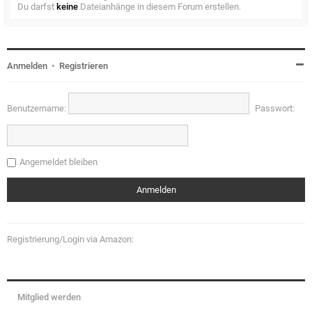
Du darfst
keine
Dateianhänge in diesem Forum erstellen.
Anmelden
•
Registrieren
Benutzername:
Passwort:
Angemeldet bleiben
Registrierung/Login via Amazon:
Mitglied werden