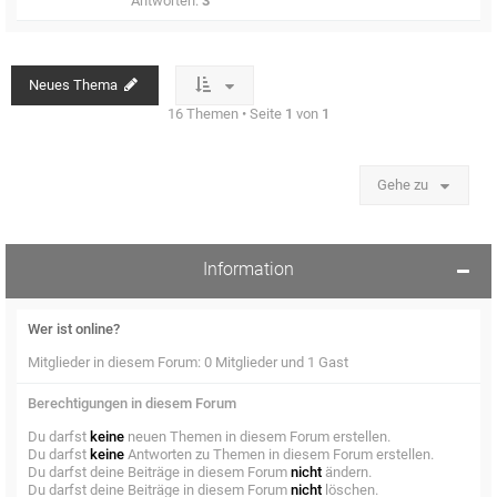
Antworten:
3
Neues Thema
16 Themen • Seite
1
von
1
Gehe zu
Information
Wer ist online?
Mitglieder in diesem Forum: 0 Mitglieder und 1 Gast
Berechtigungen in diesem Forum
Du darfst
keine
neuen Themen in diesem Forum erstellen.
Du darfst
keine
Antworten zu Themen in diesem Forum erstellen.
Du darfst deine Beiträge in diesem Forum
nicht
ändern.
Du darfst deine Beiträge in diesem Forum
nicht
löschen.