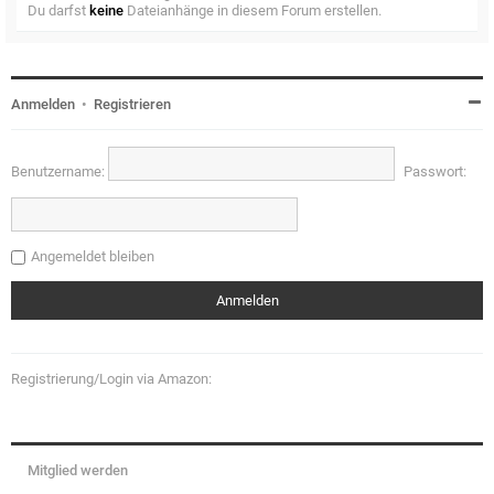
Du darfst
keine
Dateianhänge in diesem Forum erstellen.
Anmelden
•
Registrieren
Benutzername:
Passwort:
Angemeldet bleiben
Registrierung/Login via Amazon:
Mitglied werden