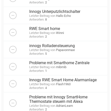
Antworten:
2
Innogy Unterputzlichtschalter
Letzter Beitrag von
Hallo Echo
Antworten:
8
RWE Smart home
Letzter Beitrag von
Winni
Antworten:
2
innogy Rolladensteuerung
Letzter Beitrag von
Papavonmaxi
Antworten:
5
Probleme mit Smarthome Zentrale
Letzter Beitrag von
mibmib
Antworten:
1
Innogy RWE Smart Home Alarmanlage
Letzter Beitrag von
Flash1960
Antworten:
4
Probleme mit Innogy SmartHome
Thermostate steuern mit Alexa
Letzter Beitrag von
AdrianLeam
Antworten:
2