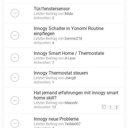
Tür/fenstersensor
Letzter Beitrag von
Bäda
Antworten:
2
Innogy Schalter in Yonomi Routine
einpflegen
Letzter Beitrag von
Dennis218
Antworten:
4
Innogy Smart Home / Thermostate
Letzter Beitrag von
A-Lexx
Antworten:
7
Innogy Thermostat steuern
Letzter Beitrag von
JoergB
Antworten:
1
Hat jemand erfahrungen mit innogy smart
home skill?
Letzter Beitrag von
MaxxxN
Antworten:
12
1
2
Innogy neue Probleme
Letzter Beitrag von
Tedda007