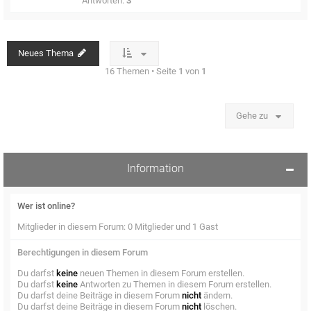
Antworten:
3
Neues Thema
16 Themen • Seite
1
von
1
Gehe zu
Information
Wer ist online?
Mitglieder in diesem Forum: 0 Mitglieder und 1 Gast
Berechtigungen in diesem Forum
Du darfst
keine
neuen Themen in diesem Forum erstellen.
Du darfst
keine
Antworten zu Themen in diesem Forum erstellen.
Du darfst deine Beiträge in diesem Forum
nicht
ändern.
Du darfst deine Beiträge in diesem Forum
nicht
löschen.