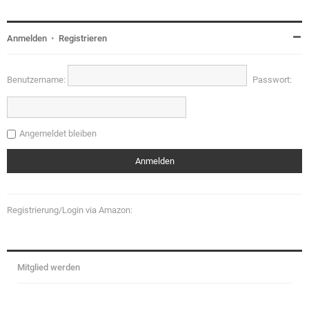
Anmelden
•
Registrieren
Benutzername:
Passwort:
Angemeldet bleiben
Registrierung/Login via Amazon:
Mitglied werden