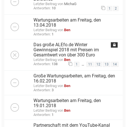
Letzter Beitrag von
MichaG
Antworten:
10
1
2
Wartungsarbeiten am Freitag, den
13.04.2018
Letzter Beitrag von
Ben
Antworten:
1
Das große ALEfo.de Winter
Gewinnspiel 2018 mit Preisen im
Gesamtwert von über 300 Euro
Letzter Beitrag von
Ben
Antworten:
138
…
1
11
12
13
14
Große Wartungsarbeiten, am Freitag, den
16.02.2018
Letzter Beitrag von
Ben
Antworten:
3
Wartungsarbeiten am Freitag, den
19.01.2018
Letzter Beitrag von
Ben
Antworten:
1
Partnerschaft mit dem YouTube-Kanal