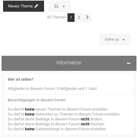
Neues Thema
40 Themen
1
2
Nächste
Gehe zu
Information
Wer ist online?
Mitglieder in diesem Forum: 0 Mitglieder und 1 Gast
Berechtigungen in diesem Forum
Du darfst
keine
neuen Themen in diesem Forum erstellen.
Du darfst
keine
Antworten zu Themen in diesem Forum erstellen.
Du darfst deine Beiträge in diesem Forum
nicht
ändern.
Du darfst deine Beiträge in diesem Forum
nicht
löschen.
Du darfst
keine
Dateianhänge in diesem Forum erstellen.