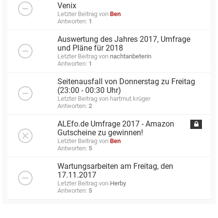
Venix
Letzter Beitrag von
Ben
Antworten:
1
Auswertung des Jahres 2017, Umfrage
und Pläne für 2018
Letzter Beitrag von
nachtanbeterin
Antworten:
1
Seitenausfall von Donnerstag zu Freitag
(23:00 - 00:30 Uhr)
Letzter Beitrag von
hartmut.krüger
Antworten:
2
ALEfo.de Umfrage 2017 - Amazon
Gutscheine zu gewinnen!
Letzter Beitrag von
Ben
Antworten:
5
Wartungsarbeiten am Freitag, den
17.11.2017
Letzter Beitrag von
Herby
Antworten:
5