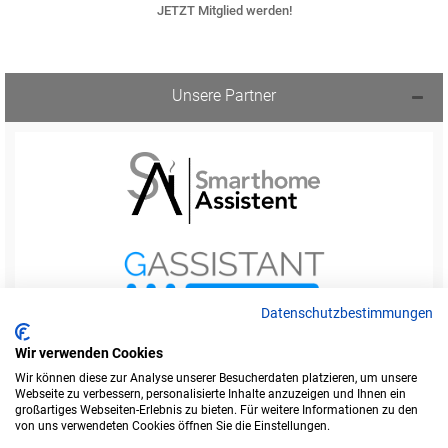
JETZT Mitglied werden!
Unsere Partner
Datenschutzbestimmungen
Wir verwenden Cookies
Wir können diese zur Analyse unserer Besucherdaten platzieren, um unsere
Webseite zu verbessern, personalisierte Inhalte anzuzeigen und Ihnen ein
Startseite
Foren-Übersicht
großartiges Webseiten-Erlebnis zu bieten. Für weitere Informationen zu den
Werbung buchen
Kontakt
Impressum
von uns verwendeten Cookies öffnen Sie die Einstellungen.
Legende