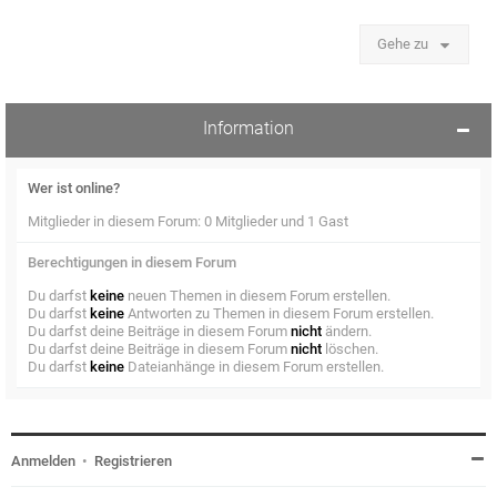
Gehe zu
Information
Wer ist online?
Mitglieder in diesem Forum: 0 Mitglieder und 1 Gast
Berechtigungen in diesem Forum
Du darfst
keine
neuen Themen in diesem Forum erstellen.
Du darfst
keine
Antworten zu Themen in diesem Forum erstellen.
Du darfst deine Beiträge in diesem Forum
nicht
ändern.
Du darfst deine Beiträge in diesem Forum
nicht
löschen.
Du darfst
keine
Dateianhänge in diesem Forum erstellen.
Anmelden
•
Registrieren