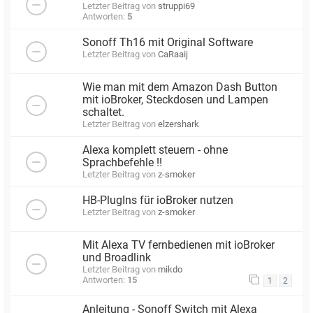
Letzter Beitrag von
struppi69
Antworten:
5
Sonoff Th16 mit Original Software
Letzter Beitrag von
CaRaaij
Wie man mit dem Amazon Dash Button
mit ioBroker, Steckdosen und Lampen
schaltet.
Letzter Beitrag von
elzershark
Alexa komplett steuern - ohne
Sprachbefehle !!
Letzter Beitrag von
z-smoker
HB-PlugIns für ioBroker nutzen
Letzter Beitrag von
z-smoker
Mit Alexa TV fernbedienen mit ioBroker
und Broadlink
Letzter Beitrag von
mikdo
Antworten:
15
1
2
Anleitung - Sonoff Switch mit Alexa