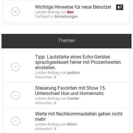
Wichtige Hinweise für neue Benutzer
Letzter Beitrag von
Ben
Verfasst in
Anmerkungen
Themen
Tipp: Lautstärke eines Echo-Gerätes
sprachgesteuert feiner mit Prozentwerten
einstellen.
Letzter Beitrag von
padrino
Antworten:
2
Steuerung Favoriten mit Show 15.
Unterschied Hue und Homematic
Letzter Beitrag von
Oreider
Antworten:
2
Werte mit Nachkommastellen gehen nicht
mehr
Letzter Beitrag von
Winni
Antworten:
3