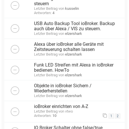
steuern
Letzter Beitrag von
kusselin
Antworten:
4
USB Auto Backup Tool ioBroker. Backup
auch über Alexa / VIS zu steuern.
Letzter Beitrag von
elzershark
Alexa über ioBroker alle Geräte mit
Zeitsteuerung schalten lassen
Letzter Beitrag von
elzershark
Funk LED Streifen mit Alexa in ioBroker
bedienen. HowTo
Letzter Beitrag von
elzershark
Objekte in ioBroker Sichern /
Wiederherstellen
Letzter Beitrag von
elzershark
ioBroker einrichten von A-Z
Letzter Beitrag von
vtwo
Antworten:
10
1
2
IO Broker Schalter ohne false/true