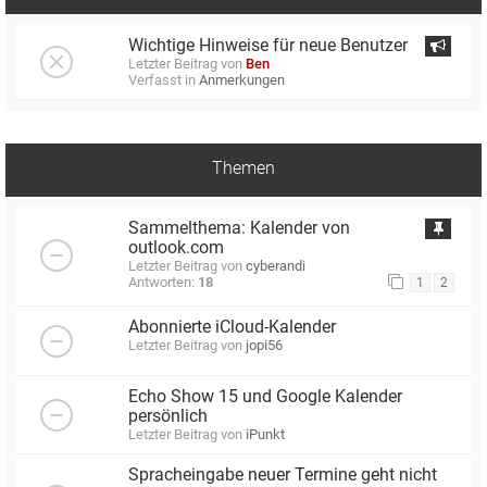
Wichtige Hinweise für neue Benutzer
Letzter Beitrag von
Ben
Verfasst in
Anmerkungen
Themen
Sammelthema: Kalender von
outlook.com
Letzter Beitrag von
cyberandi
Antworten:
18
1
2
Abonnierte iCloud-Kalender
Letzter Beitrag von
jopi56
Echo Show 15 und Google Kalender
persönlich
Letzter Beitrag von
iPunkt
Spracheingabe neuer Termine geht nicht