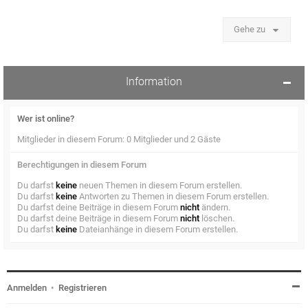
Gehe zu
Information
Wer ist online?
Mitglieder in diesem Forum: 0 Mitglieder und 2 Gäste
Berechtigungen in diesem Forum
Du darfst
keine
neuen Themen in diesem Forum erstellen.
Du darfst
keine
Antworten zu Themen in diesem Forum erstellen.
Du darfst deine Beiträge in diesem Forum
nicht
ändern.
Du darfst deine Beiträge in diesem Forum
nicht
löschen.
Du darfst
keine
Dateianhänge in diesem Forum erstellen.
Anmelden
•
Registrieren