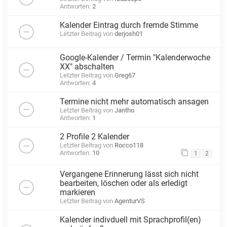
Antworten:
2
Kalender Eintrag durch fremde Stimme
Letzter Beitrag von
derjosh01
Google-Kalender / Termin "Kalenderwoche
XX" abschalten
Letzter Beitrag von
Greg67
Antworten:
4
Termine nicht mehr automatisch ansagen
Letzter Beitrag von
Jantho
Antworten:
1
2 Profile 2 Kalender
Letzter Beitrag von
Rocco118
Antworten:
10
1
2
Vergangene Erinnerung lässt sich nicht
bearbeiten, löschen oder als erledigt
markieren
Letzter Beitrag von
AgenturVS
Kalender indivduell mit Sprachprofil(en)