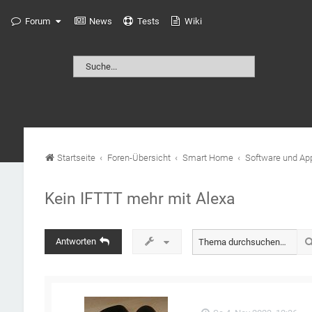
Forum
News
Tests
Wiki
Startseite
Foren-Übersicht
Smart Home
Software und Ap
Kein IFTTT mehr mit Alexa
Antworten