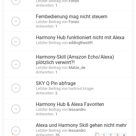
Letzter Beitrag von
Fonzo
Antworten:
1
Fernbedienung mag nicht steuern
Letzter Beitrag von
Fonzo
Antworten:
1
Harmony Hub funktioniert nicht mit Alexa
Letzter Beitrag von
eddingthestift
Harmony-Skill (Amazon Echo/Alexa)
plötzlich verwirrt?!
Letzter Beitrag von
Matze_de
Antworten:
1
SKY Q Pin abfrage
Letzter Beitrag von
hartmut.krüger
Antworten:
2
Harmony Hub & Alexa Favoriten
Letzter Beitrag von
lessandro
Antworten:
1
Alexa und Harmony Skill gehen nicht mehr
Letzter Beitrag von
lessandro
Antworten:
35
1
2
3
4