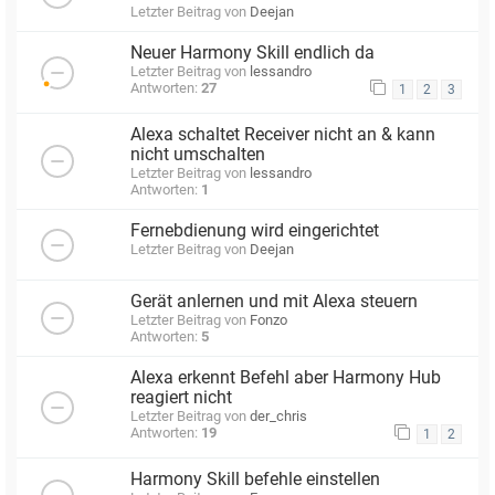
Letzter Beitrag von
Deejan
Neuer Harmony Skill endlich da
Letzter Beitrag von
lessandro
Antworten:
27
1
2
3
Alexa schaltet Receiver nicht an & kann
nicht umschalten
Letzter Beitrag von
lessandro
Antworten:
1
Fernebdienung wird eingerichtet
Letzter Beitrag von
Deejan
Gerät anlernen und mit Alexa steuern
Letzter Beitrag von
Fonzo
Antworten:
5
Alexa erkennt Befehl aber Harmony Hub
reagiert nicht
Letzter Beitrag von
der_chris
Antworten:
19
1
2
Harmony Skill befehle einstellen