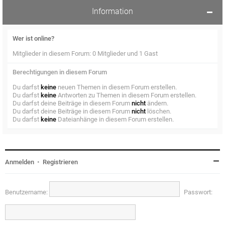
Information
Wer ist online?
Mitglieder in diesem Forum: 0 Mitglieder und 1 Gast
Berechtigungen in diesem Forum
Du darfst
keine
neuen Themen in diesem Forum erstellen.
Du darfst
keine
Antworten zu Themen in diesem Forum erstellen.
Du darfst deine Beiträge in diesem Forum
nicht
ändern.
Du darfst deine Beiträge in diesem Forum
nicht
löschen.
Du darfst
keine
Dateianhänge in diesem Forum erstellen.
Anmelden
•
Registrieren
Benutzername:
Passwort: