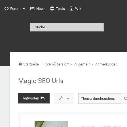
Forum
News
Tests
Wiki
Startseite
Foren-Übersicht
Allgemein
Anmerkungen
Magic SEO Urls
Antworten