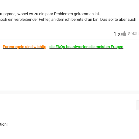
erupgrade, wobei es zu ein paar Problemen gekommen ist.
och ein verbleibender Fehler, an dem ich bereits dran bin. Das sollte aber auch
1 x
-
Forenregeln sind wichtig
-
die FAQs beantworten die meisten Fragen
tion!