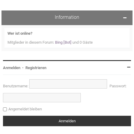
Information
Wer ist online?
Mitglieder in diesem Forum:
Bing [Bot]
und 0 Gäste
Anmelden
•
Registrieren
Benutzername:
Passwort:
Angemeldet bleiben