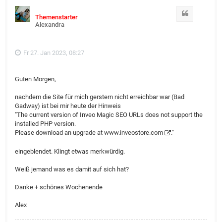
Zitat
Themenstarter
Alexandra
Fr 27. Jan 2023, 08:27
Guten Morgen,
nachdem die Site für mich gerstern nicht erreichbar war (Bad
Gadway) ist bei mir heute der Hinweis
"The current version of Inveo Magic SEO URLs does not support the
installed PHP version.
Please download an upgrade at
www.inveostore.com
."
eingeblendet. Klingt etwas merkwürdig.
Weiß jemand was es damit auf sich hat?
Danke + schönes Wochenende
Alex