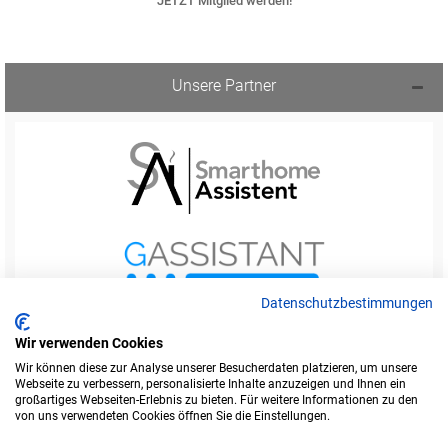
JETZT Mitglied werden!
Unsere Partner
Datenschutzbestimmungen
Wir verwenden Cookies
Wir können diese zur Analyse unserer Besucherdaten platzieren, um unsere
Webseite zu verbessern, personalisierte Inhalte anzuzeigen und Ihnen ein
Startseite
Foren-Übersicht
großartiges Webseiten-Erlebnis zu bieten. Für weitere Informationen zu den
Werbung buchen
Kontakt
Impressum
von uns verwendeten Cookies öffnen Sie die Einstellungen.
Legende
Datenschutzerklärung