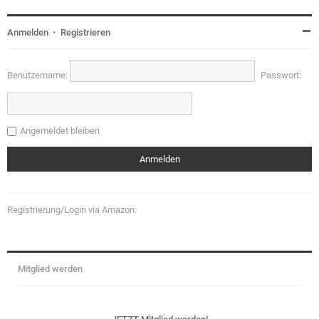
Anmelden
•
Registrieren
Benutzername:
Passwort:
Angemeldet bleiben
Registrierung/Login via Amazon:
Mitglied werden