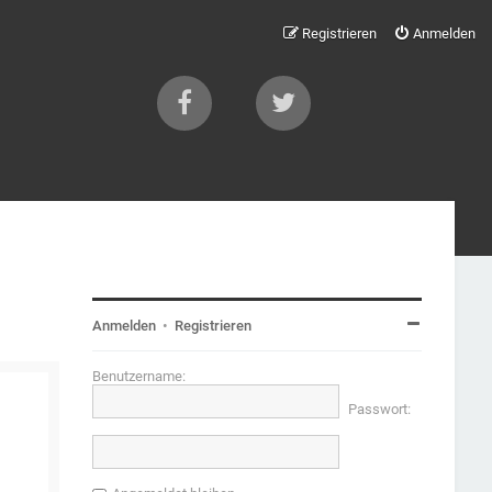
Registrieren
Anmelden
Anmelden
•
Registrieren
Benutzername:
Passwort: