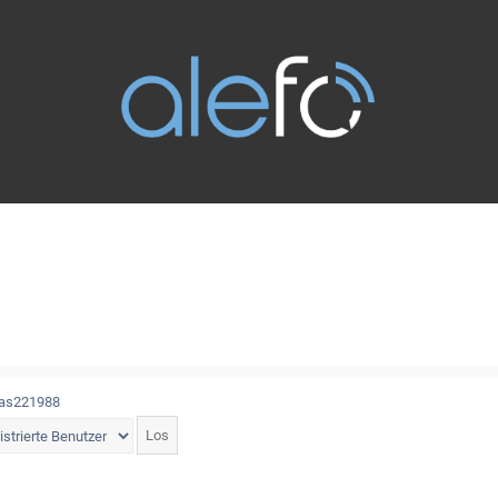
eas221988