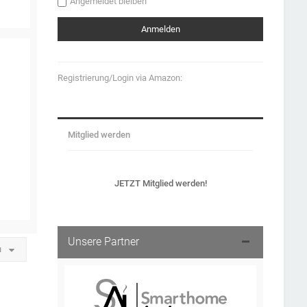
Angemeldet bleiben
Registrierung/Login via Amazon:
Mitglied werden
JETZT Mitglied werden!
Unsere Partner
u