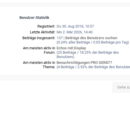
Benutzer-Statistik
Registriert:
Do 30. Aug 2018, 10:57
Letzte Aktivität:
Mo 2. Mär 2026, 14:40
Beiträge insgesamt:
137 |
Beiträge des Benutzers suchen
(0.24% aller Beiträge / 0.05 Beiträge pro Tag)
Am meisten aktiv in
Echos mit Display
Forum:
(25 Beiträge / 18.25% der Beiträge des
Benutzers)
Am meisten aktiv in
Benachrichtigungen PRO GERÄT?
Thema:
(4 Beiträge / 2.92% der Beiträge des Benutze
Gehe z