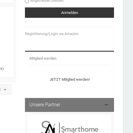
Angemeldet bleiben
Registrierung/Login via Amazon:
Mitglied werden
rs)
JETZT Mitglied werden!
u
Unsere Partner