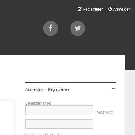
Registrieren
Anmelden
Anmelden
•
Registrieren
Benutzername:
Passwort: