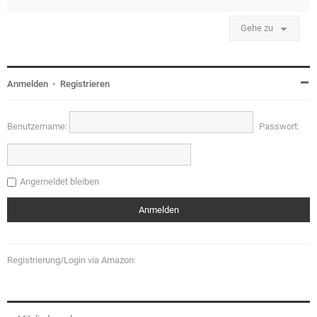
Gehe zu
Anmelden
•
Registrieren
Benutzername:
Passwort:
Angemeldet bleiben
Registrierung/Login via Amazon: