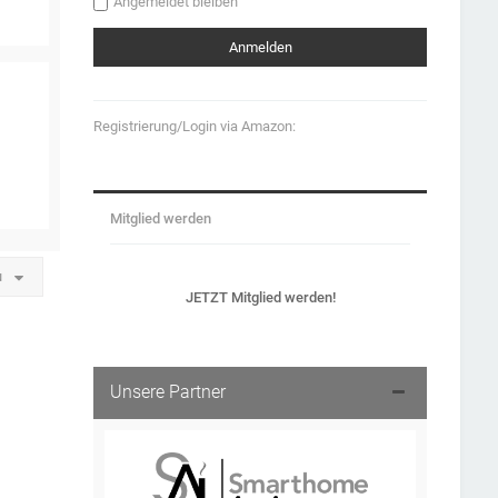
Angemeldet bleiben
Registrierung/Login via Amazon:
Mitglied werden
u
JETZT Mitglied werden!
Unsere Partner