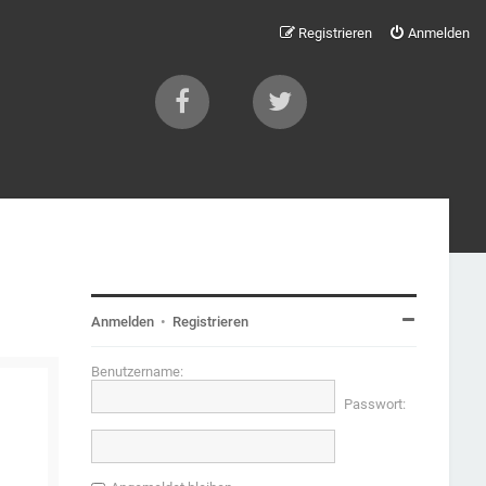
Registrieren
Anmelden
Anmelden
•
Registrieren
Benutzername:
Passwort: