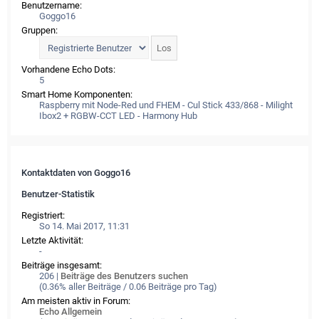
Benutzername:
Goggo16
Gruppen:
Vorhandene Echo Dots:
5
Smart Home Komponenten:
Raspberry mit Node-Red und FHEM - Cul Stick 433/868 - Milight
Ibox2 + RGBW-CCT LED - Harmony Hub
Kontaktdaten von Goggo16
Benutzer-Statistik
Registriert:
So 14. Mai 2017, 11:31
Letzte Aktivität:
-
Beiträge insgesamt:
206 |
Beiträge des Benutzers suchen
(0.36% aller Beiträge / 0.06 Beiträge pro Tag)
Am meisten aktiv in Forum:
Echo Allgemein