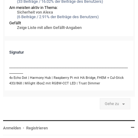
(33 Beiträge / 16.02% der Beiträge des Benutzers)
Am meisten aktiv in Thema:
Sicherheit von Alexa
(6 Beiträge / 2.91% der Beiträge des Benutzers)
Gefällt
Zeige Liste mit allen Gefällt-Angaben
Signatur
_____________________________________________________________________________
_________
4x Echo Dot | Harmony Hub | Raspberry Pi mit HA Bridge, FHEM + Cul-Stick
433/868 | Milight iBox2 mit RGBW-CCT LED | Trust Dimmer
Gehe zu
Anmelden
•
Registrieren