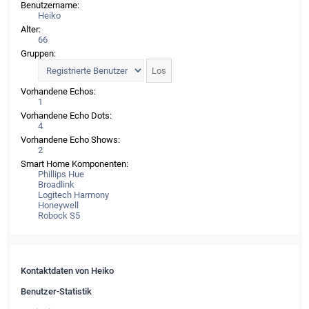
Benutzername:
Heiko
Alter:
66
Gruppen:
Vorhandene Echos:
1
Vorhandene Echo Dots:
4
Vorhandene Echo Shows:
2
Smart Home Komponenten:
Phillips Hue
Broadlink
Logitech Harmony
Honeywell
Robock S5
Kontaktdaten von Heiko
Benutzer-Statistik