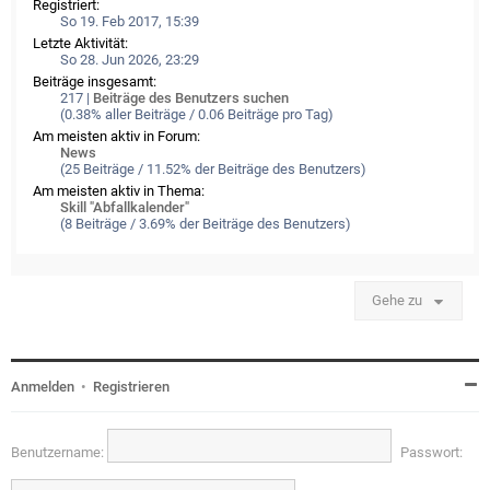
Registriert:
So 19. Feb 2017, 15:39
Letzte Aktivität:
So 28. Jun 2026, 23:29
Beiträge insgesamt:
217 |
Beiträge des Benutzers suchen
(0.38% aller Beiträge / 0.06 Beiträge pro Tag)
Am meisten aktiv in Forum:
News
(25 Beiträge / 11.52% der Beiträge des Benutzers)
Am meisten aktiv in Thema:
Skill "Abfallkalender"
(8 Beiträge / 3.69% der Beiträge des Benutzers)
Gehe zu
Anmelden
•
Registrieren
Benutzername:
Passwort: