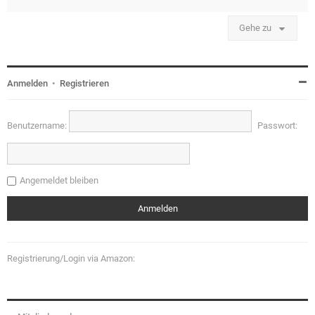
Gehe zu
Anmelden
•
Registrieren
Benutzername:
Passwort:
Angemeldet bleiben
Registrierung/Login via Amazon: