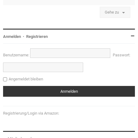
Gehe zu
Anmelden
•
Registrieren
Benutzername:
Passwort:
Angemeldet bleiben
Registrierung/Login via Amazon: