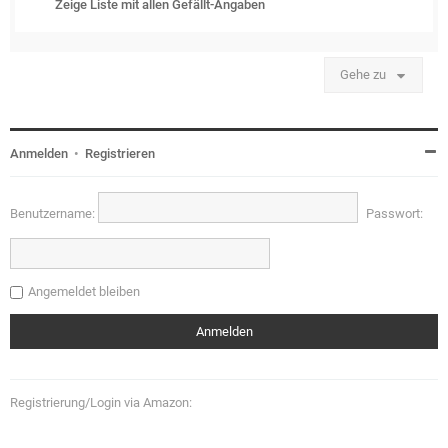
Zeige Liste mit allen Gefällt-Angaben
Gehe zu
Anmelden
•
Registrieren
Benutzername:
Passwort:
Angemeldet bleiben
Registrierung/Login via Amazon: