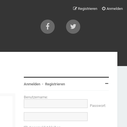
Registrieren
Anmelden
Anmelden
•
Registrieren
Benutzername:
Passwort: