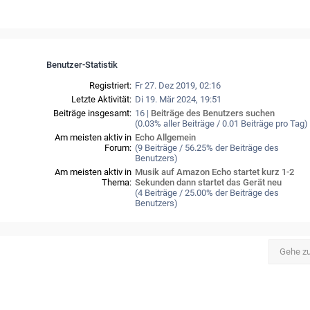
Benutzer-Statistik
Registriert:
Fr 27. Dez 2019, 02:16
Letzte Aktivität:
Di 19. Mär 2024, 19:51
Beiträge insgesamt:
16 |
Beiträge des Benutzers suchen
(0.03% aller Beiträge / 0.01 Beiträge pro Tag)
Am meisten aktiv in
Echo Allgemein
Forum:
(9 Beiträge / 56.25% der Beiträge des
Benutzers)
Am meisten aktiv in
Musik auf Amazon Echo startet kurz 1-2
Thema:
Sekunden dann startet das Gerät neu
(4 Beiträge / 25.00% der Beiträge des
Benutzers)
Gehe z