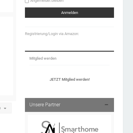
Angemeldet bleiben
Registrierung/Login via Amazon:
Mitglied werden
JETZT Mitglied werden!
Unsere Partner
u