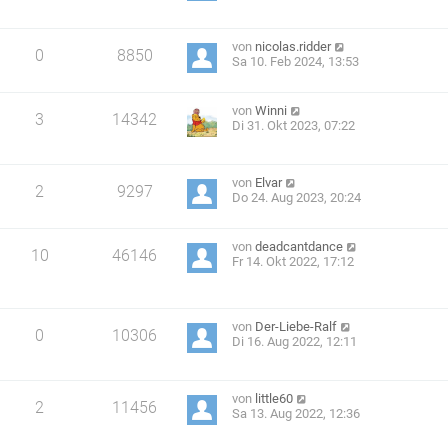
von
nicolas.ridder
0
8850
Sa 10. Feb 2024, 13:53
von
Winni
3
14342
Di 31. Okt 2023, 07:22
von
Elvar
2
9297
Do 24. Aug 2023, 20:24
von
deadcantdance
10
46146
Fr 14. Okt 2022, 17:12
von
Der-Liebe-Ralf
0
10306
Di 16. Aug 2022, 12:11
von
little60
2
11456
Sa 13. Aug 2022, 12:36