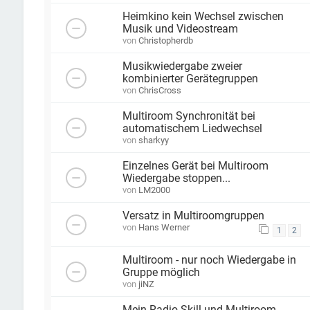
Heimkino kein Wechsel zwischen
Musik und Videostream
von
Christopherdb
Musikwiedergabe zweier
kombinierter Gerätegruppen
von
ChrisCross
Multiroom Synchronität bei
automatischem Liedwechsel
von
sharkyy
Einzelnes Gerät bei Multiroom
Wiedergabe stoppen...
von
LM2000
Versatz in Multiroomgruppen
von
Hans Werner
1
2
Multiroom - nur noch Wiedergabe in
Gruppe möglich
von
jiNZ