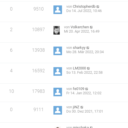
von
Christopherdb
0
9510
Do 14. Jul 2022, 10:46
von
Volkerchen
2
10897
Mi 20. Apr 2022, 16:49
von
sharkyy
6
13938
Mo 28. Mär 2022, 20:34
von
LM2000
4
16592
So 13. Feb 2022, 22:58
von
fe0109
10
17983
Fr 14. Jan 2022, 12:02
von
jiNZ
0
9111
Do 30. Dez 2021, 17:01
von
mischaka