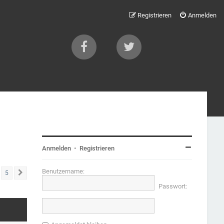
Registrieren
Anmelden
Anmelden
•
Registrieren
Benutzername:
5
Nächste
Passwort: