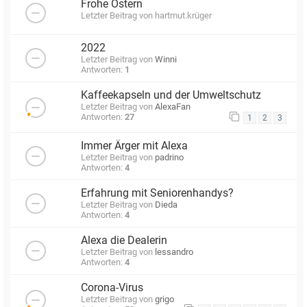
Frohe Ostern
Letzter Beitrag von
hartmut.krüger
2022
Letzter Beitrag von
Winni
Antworten:
1
Kaffeekapseln und der Umweltschutz
Letzter Beitrag von
AlexaFan
Antworten:
27
1
2
3
Immer Ärger mit Alexa
Letzter Beitrag von
padrino
Antworten:
4
Erfahrung mit Seniorenhandys?
Letzter Beitrag von
Dieda
Antworten:
4
Alexa die Dealerin
Letzter Beitrag von
lessandro
Antworten:
4
Corona-Virus
Letzter Beitrag von
grigo