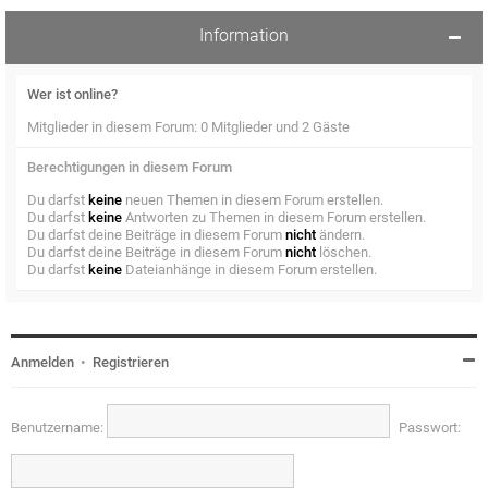
Information
Wer ist online?
Mitglieder in diesem Forum: 0 Mitglieder und 2 Gäste
Berechtigungen in diesem Forum
Du darfst
keine
neuen Themen in diesem Forum erstellen.
Du darfst
keine
Antworten zu Themen in diesem Forum erstellen.
Du darfst deine Beiträge in diesem Forum
nicht
ändern.
Du darfst deine Beiträge in diesem Forum
nicht
löschen.
Du darfst
keine
Dateianhänge in diesem Forum erstellen.
Anmelden
•
Registrieren
Benutzername:
Passwort: