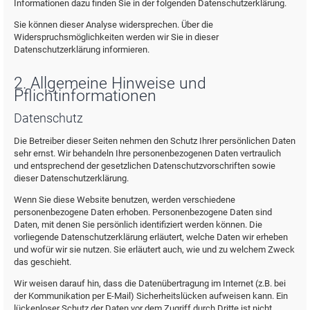
Informationen dazu finden Sie in der folgenden Datenschutzerklärung.
Sie können dieser Analyse widersprechen. Über die
Widerspruchsmöglichkeiten werden wir Sie in dieser
Datenschutzerklärung informieren.
2. Allgemeine Hinweise und
Pflichtinformationen
Datenschutz
Die Betreiber dieser Seiten nehmen den Schutz Ihrer persönlichen Daten
sehr ernst. Wir behandeln Ihre personenbezogenen Daten vertraulich
und entsprechend der gesetzlichen Datenschutzvorschriften sowie
dieser Datenschutzerklärung.
Wenn Sie diese Website benutzen, werden verschiedene
personenbezogene Daten erhoben. Personenbezogene Daten sind
Daten, mit denen Sie persönlich identifiziert werden können. Die
vorliegende Datenschutzerklärung erläutert, welche Daten wir erheben
und wofür wir sie nutzen. Sie erläutert auch, wie und zu welchem Zweck
das geschieht.
Wir weisen darauf hin, dass die Datenübertragung im Internet (z.B. bei
der Kommunikation per E-Mail) Sicherheitslücken aufweisen kann. Ein
lückenloser Schutz der Daten vor dem Zugriff durch Dritte ist nicht