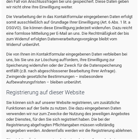
den Fall von Anschlussfragen bei uns gespeichert. Diese Daten geben
wir nicht ohne Ihre Einwilligung weiter.
Die Verarbeitung der in das Kontaktformular eingegebenen Daten erfolgt
somit ausschließlich auf Grundlage Ihrer Einwilligung (Art. 6 Abs. 1 lit. a
DSGVO). Sie können diese Einwilligung jederzeit widerrufen. Dazu reicht
eine formlose Mitteilung per E-Mail an uns. Die Rechtmäßigkeit der bis
zum Widerruf erfolgten Datenverarbeitungsvorgänge bleibt vom
Widerruf unberührt.
Die von Ihnen im Kontaktformular eingegebenen Daten verbleiben bei
uns, bis Sie uns zur Löschung auffordern, Ihre Einwilligung zur
Speicherung widerrufen oder der Zweck für die Datenspeicherung
entfällt (z.B. nach abgeschlossener Bearbeitung Ihrer Anfrage).
Zwingende gesetzliche Bestimmungen – insbesondere
Aufbewahrungsfristen – bleiben unberührt.
Registrierung auf dieser Website
Sie können sich auf unserer Website registrieren, um zusätzliche
Funktionen auf der Seite zu nutzen. Die dazu eingegebenen Daten
verwenden wir nur zum Zwecke der Nutzung des jeweiligen Angebotes
oder Dienstes, für den Sie sich registriert haben. Die bei der
Registrierung abgefragten Pflichtangaben müssen vollständig
angegeben werden. Anderenfalls werden wir die Registrierung ablehnen.