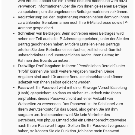
wird erstellt, sobald Sie ein Thema besucht haben und wird dazu
verwendet, Informationen über die von Ihnen gelesenen Beiträge
zu speichern, um die ungelesenen Beiträge markieren zu können.
Registrierung
: Bei der Registrierung werden neben dem von Ihnen
zu wählenden Benutzernamen noch Ihre E-Mailadresse sowie IP-
Adresse gespeichert.
Schreiben von Beiträgen
: Beim schreiben eines Beitrages wird
neben der Zeit auch die IP-Adresse gespeichert, unter der Sie den
Beitrag geschrieben haben. Mit dem Erstellen eines Beitrags
erteilen Sie dem Betreiber ein einfaches, zeitlich und räumlich
unbeschränktes und unentgeltliches Recht, Ihren Beitrag im
Rahmen des Boards zu nutzen.
Freiwillige Profilangaben
: In Ihrem "Persönlichen Bereich" unter
"Profil" können Sie noch weitere Angaben machen. Diese
Angaben sind auch für andere Benutzer einsehbar und können
jederzeit von Ihnen selbst gelöscht werden.
Passwort
: Ihr Passwort wird mit einer Einwege-Verschlüsselung
(Hash) gespeichert, so dass es sicher ist. Jedoch wird Ihnen
empfohlen, dieses Passwort nicht auf einer Vielzahl von
Webseiten zu verwenden. Das Passwort ist Ihr Schlüssel zum
Ihrem Benutzerkonto für das Board, also gehen Sie mit ihm
sorgsam um. Insbesondere wird Sie kein Vertreter des
Betreibers, von phpBB Limited oder ein Dritter berechtigterweise
nach Ihrem Passwort fragen. Sollten Sie Ihr Passwort vergessen
haben, so können Sie die Funktion „Ich habe mein Passwort