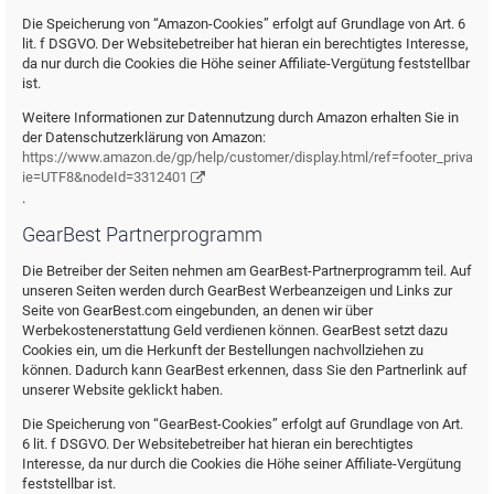
Die Speicherung von “Amazon-Cookies” erfolgt auf Grundlage von Art. 6
lit. f DSGVO. Der Websitebetreiber hat hieran ein berechtigtes Interesse,
da nur durch die Cookies die Höhe seiner Affiliate-Vergütung feststellbar
ist.
Weitere Informationen zur Datennutzung durch Amazon erhalten Sie in
der Datenschutzerklärung von Amazon:
https://www.amazon.de/gp/help/customer/display.html/ref=footer_privacy?
ie=UTF8&nodeId=3312401
.
GearBest Partnerprogramm
Die Betreiber der Seiten nehmen am GearBest-Partnerprogramm teil. Auf
unseren Seiten werden durch GearBest Werbeanzeigen und Links zur
Seite von GearBest.com eingebunden, an denen wir über
Werbekostenerstattung Geld verdienen können. GearBest setzt dazu
Cookies ein, um die Herkunft der Bestellungen nachvollziehen zu
können. Dadurch kann GearBest erkennen, dass Sie den Partnerlink auf
unserer Website geklickt haben.
Die Speicherung von “GearBest-Cookies” erfolgt auf Grundlage von Art.
6 lit. f DSGVO. Der Websitebetreiber hat hieran ein berechtigtes
Interesse, da nur durch die Cookies die Höhe seiner Affiliate-Vergütung
feststellbar ist.