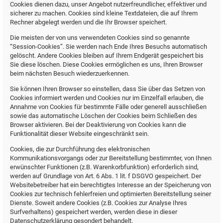
Cookies dienen dazu, unser Angebot nutzerfreundlicher, effektiver und
sicherer zu machen. Cookies sind kleine Textdateien, die auf Ihrem
Rechner abgelegt werden und die Ihr Browser speichert.
Die meisten der von uns verwendeten Cookies sind so genannte
“Session-Cookies”. Sie werden nach Ende Ihres Besuchs automatisch
gelöscht. Andere Cookies bleiben auf Ihrem Endgerät gespeichert bis
Sie diese löschen. Diese Cookies ermöglichen es uns, Ihren Browser
beim nächsten Besuch wiederzuerkennen.
Sie können Ihren Browser so einstellen, dass Sie über das Setzen von
Cookies informiert werden und Cookies nur im Einzelfall erlauben, die
Annahme von Cookies für bestimmte Fälle oder generell ausschließen
sowie das automatische Löschen der Cookies beim Schließen des
Browser aktivieren. Bei der Deaktivierung von Cookies kann die
Funktionalität dieser Website eingeschränkt sein.
Cookies, die zur Durchführung des elektronischen
Kommunikationsvorgangs oder zur Bereitstellung bestimmter, von Ihnen
erwünschter Funktionen (z.B. Warenkorbfunktion) erforderlich sind,
werden auf Grundlage von Art. 6 Abs. 1 lit. f DSGVO gespeichert. Der
Websitebetreiber hat ein berechtigtes Interesse an der Speicherung von
Cookies zur technisch fehlerfreien und optimierten Bereitstellung seiner
Dienste. Soweit andere Cookies (z.B. Cookies zur Analyse Ihres
Surfverhaltens) gespeichert werden, werden diese in dieser
Datenschutzerklärung gesondert behandelt.