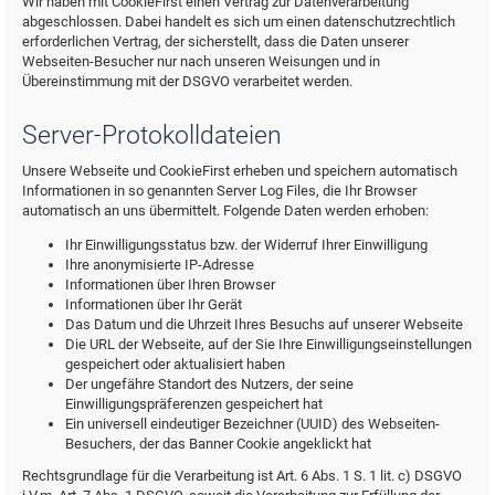
Wir haben mit CookieFirst einen Vertrag zur Datenverarbeitung
abgeschlossen. Dabei handelt es sich um einen datenschutzrechtlich
erforderlichen Vertrag, der sicherstellt, dass die Daten unserer
Webseiten-Besucher nur nach unseren Weisungen und in
Übereinstimmung mit der DSGVO verarbeitet werden.
Server-Protokolldateien
Unsere Webseite und CookieFirst erheben und speichern automatisch
Informationen in so genannten Server Log Files, die Ihr Browser
automatisch an uns übermittelt. Folgende Daten werden erhoben:
Ihr Einwilligungsstatus bzw. der Widerruf Ihrer Einwilligung
Ihre anonymisierte IP-Adresse
Informationen über Ihren Browser
Informationen über Ihr Gerät
Das Datum und die Uhrzeit Ihres Besuchs auf unserer Webseite
Die URL der Webseite, auf der Sie Ihre Einwilligungseinstellungen
gespeichert oder aktualisiert haben
Der ungefähre Standort des Nutzers, der seine
Einwilligungspräferenzen gespeichert hat
Ein universell eindeutiger Bezeichner (UUID) des Webseiten-
Besuchers, der das Banner Cookie angeklickt hat
Rechtsgrundlage für die Verarbeitung ist Art. 6 Abs. 1 S. 1 lit. c) DSGVO