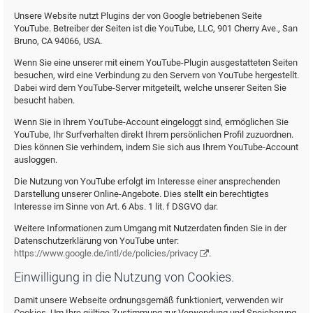
Unsere Website nutzt Plugins der von Google betriebenen Seite
YouTube. Betreiber der Seiten ist die YouTube, LLC, 901 Cherry Ave., San
Bruno, CA 94066, USA.
Wenn Sie eine unserer mit einem YouTube-Plugin ausgestatteten Seiten
besuchen, wird eine Verbindung zu den Servern von YouTube hergestellt.
Dabei wird dem YouTube-Server mitgeteilt, welche unserer Seiten Sie
besucht haben.
Wenn Sie in Ihrem YouTube-Account eingeloggt sind, ermöglichen Sie
YouTube, Ihr Surfverhalten direkt Ihrem persönlichen Profil zuzuordnen.
Dies können Sie verhindern, indem Sie sich aus Ihrem YouTube-Account
ausloggen.
Die Nutzung von YouTube erfolgt im Interesse einer ansprechenden
Darstellung unserer Online-Angebote. Dies stellt ein berechtigtes
Interesse im Sinne von Art. 6 Abs. 1 lit. f DSGVO dar.
Weitere Informationen zum Umgang mit Nutzerdaten finden Sie in der
Datenschutzerklärung von YouTube unter:
https://www.google.de/intl/de/policies/privacy
.
Einwilligung in die Nutzung von Cookies.
Damit unsere Webseite ordnungsgemäß funktioniert, verwenden wir
Cookies. Um Ihre gültige Zustimmung zur Verwendung und Speicherung