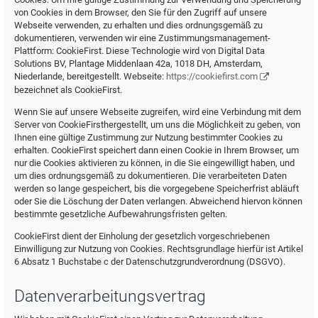
von Cookies in dem Browser, den Sie für den Zugriff auf unsere
Webseite verwenden, zu erhalten und dies ordnungsgemäß zu
dokumentieren, verwenden wir eine Zustimmungsmanagement-
Plattform: CookieFirst. Diese Technologie wird von Digital Data
Solutions BV, Plantage Middenlaan 42a, 1018 DH, Amsterdam,
Niederlande, bereitgestellt. Webseite:
https://cookiefirst.com
bezeichnet als CookieFirst.
Wenn Sie auf unsere Webseite zugreifen, wird eine Verbindung mit dem
Server von CookieFirsthergestellt, um uns die Möglichkeit zu geben, von
Ihnen eine gültige Zustimmung zur Nutzung bestimmter Cookies zu
erhalten. CookieFirst speichert dann einen Cookie in Ihrem Browser, um
nur die Cookies aktivieren zu können, in die Sie eingewilligt haben, und
um dies ordnungsgemäß zu dokumentieren. Die verarbeiteten Daten
werden so lange gespeichert, bis die vorgegebene Speicherfrist abläuft
oder Sie die Löschung der Daten verlangen. Abweichend hiervon können
bestimmte gesetzliche Aufbewahrungsfristen gelten.
CookieFirst dient der Einholung der gesetzlich vorgeschriebenen
Einwilligung zur Nutzung von Cookies. Rechtsgrundlage hierfür ist Artikel
6 Absatz 1 Buchstabe c der Datenschutzgrundverordnung (DSGVO).
Datenverarbeitungsvertrag