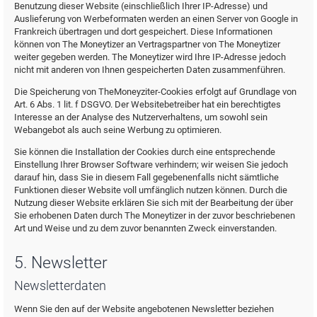
Benutzung dieser Website (einschließlich Ihrer IP-Adresse) und
Auslieferung von Werbeformaten werden an einen Server von Google in
Frankreich übertragen und dort gespeichert. Diese Informationen
können von The Moneytizer an Vertragspartner von The Moneytizer
weiter gegeben werden. The Moneytizer wird Ihre IP-Adresse jedoch
nicht mit anderen von Ihnen gespeicherten Daten zusammenführen.
Die Speicherung von TheMoneyziter-Cookies erfolgt auf Grundlage von
Art. 6 Abs. 1 lit. f DSGVO. Der Websitebetreiber hat ein berechtigtes
Interesse an der Analyse des Nutzerverhaltens, um sowohl sein
Webangebot als auch seine Werbung zu optimieren.
Sie können die Installation der Cookies durch eine entsprechende
Einstellung Ihrer Browser Software verhindern; wir weisen Sie jedoch
darauf hin, dass Sie in diesem Fall gegebenenfalls nicht sämtliche
Funktionen dieser Website voll umfänglich nutzen können. Durch die
Nutzung dieser Website erklären Sie sich mit der Bearbeitung der über
Sie erhobenen Daten durch The Moneytizer in der zuvor beschriebenen
Art und Weise und zu dem zuvor benannten Zweck einverstanden.
5. Newsletter
Newsletterdaten
Wenn Sie den auf der Website angebotenen Newsletter beziehen