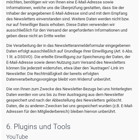
möchten, benötigen wir von Ihnen eine E-Mail-Adresse sowie
Informationen, welche uns die Überprüfung gestatten, dass Sie der
Inhaber der angegebenen E-Mail-Adresse sind und mit dem Empfang
des Newsletters einverstanden sind. Weitere Daten werden nicht bzw.
nur auf freiwilliger Basis erhoben. Diese Daten verwenden wir
ausschließlich für den Versand der angeforderten Informationen und
geben diese nicht an Dritte weiter.
Die Verarbeitung der in das Newsletteranmeldeformular eingegebenen
Daten erfolgt ausschließlich auf Grundlage Ihrer Einwilligung (Art. 6 Abs.
1 lit. a DSGVO). Die erteilte Einwilligung zur Speicherung der Daten, der
E-Mail-Adresse sowie deren Nutzung zum Versand des Newsletters
können Sie jederzeit widerrufen, etwa über den "Austragen"-Link im
Newsletter. Die Rechtmäßigkeit der bereits erfolgten
Datenverarbeitungsvorgänge bleibt vom Widerruf unberührt.
Die von Ihnen zum Zwecke des Newsletter-Bezugs bei uns hinterlegten
Daten werden von uns bis zu Ihrer Austragung aus dem Newsletter
gespeichert und nach der Abbestellung des Newsletters gelöscht.
Daten, die zu anderen Zwecken bei uns gespeichert wurden (z.B. E-Mail-
Adressen für den Mitgliederbereich) bleiben hiervon unberührt.
6. Plugins und Tools
YouTube