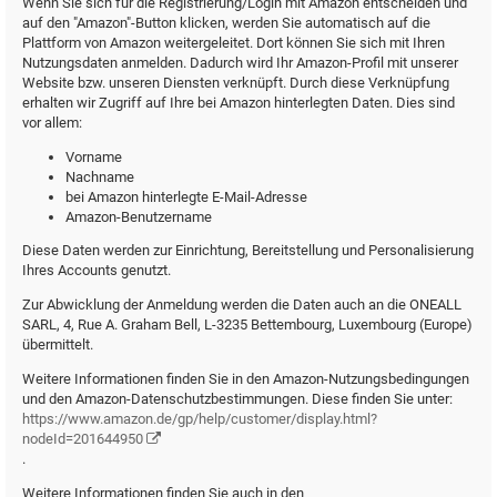
Wenn Sie sich für die Registrierung/Login mit Amazon entscheiden und
auf den "Amazon"-Button klicken, werden Sie automatisch auf die
Plattform von Amazon weitergeleitet. Dort können Sie sich mit Ihren
Nutzungsdaten anmelden. Dadurch wird Ihr Amazon-Profil mit unserer
Website bzw. unseren Diensten verknüpft. Durch diese Verknüpfung
erhalten wir Zugriff auf Ihre bei Amazon hinterlegten Daten. Dies sind
vor allem:
Vorname
Nachname
bei Amazon hinterlegte E-Mail-Adresse
Amazon-Benutzername
Diese Daten werden zur Einrichtung, Bereitstellung und Personalisierung
Ihres Accounts genutzt.
Zur Abwicklung der Anmeldung werden die Daten auch an die ONEALL
SARL, 4, Rue A. Graham Bell, L-3235 Bettembourg, Luxembourg (Europe)
übermittelt.
Weitere Informationen finden Sie in den Amazon-Nutzungsbedingungen
und den Amazon-Datenschutzbestimmungen. Diese finden Sie unter:
https://www.amazon.de/gp/help/customer/display.html?
nodeId=201644950
.
Weitere Informationen finden Sie auch in den