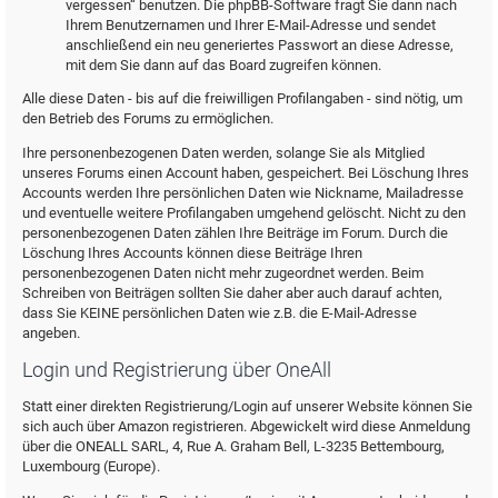
vergessen“ benutzen. Die phpBB-Software fragt Sie dann nach
Ihrem Benutzernamen und Ihrer E-Mail-Adresse und sendet
anschließend ein neu generiertes Passwort an diese Adresse,
mit dem Sie dann auf das Board zugreifen können.
Alle diese Daten - bis auf die freiwilligen Profilangaben - sind nötig, um
den Betrieb des Forums zu ermöglichen.
Ihre personenbezogenen Daten werden, solange Sie als Mitglied
unseres Forums einen Account haben, gespeichert. Bei Löschung Ihres
Accounts werden Ihre persönlichen Daten wie Nickname, Mailadresse
und eventuelle weitere Profilangaben umgehend gelöscht. Nicht zu den
personenbezogenen Daten zählen Ihre Beiträge im Forum. Durch die
Löschung Ihres Accounts können diese Beiträge Ihren
personenbezogenen Daten nicht mehr zugeordnet werden. Beim
Schreiben von Beiträgen sollten Sie daher aber auch darauf achten,
dass Sie KEINE persönlichen Daten wie z.B. die E-Mail-Adresse
angeben.
Login und Registrierung über OneAll
Statt einer direkten Registrierung/Login auf unserer Website können Sie
sich auch über Amazon registrieren. Abgewickelt wird diese Anmeldung
über die ONEALL SARL, 4, Rue A. Graham Bell, L-3235 Bettembourg,
Luxembourg (Europe).