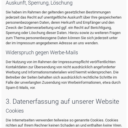
Auskunft, Sperrung, Löschung
Sie haben im Rahmen der geltenden gesetzlichen Bestimmungen
jederzeit das Recht auf unentgeltliche Auskunft über Ihre gespeicherten
personenbezogenen Daten, deren Herkunft und Empfänger und den
Zweck der Datenverarbeitung und ggf. ein Recht auf Berichtigung,
Sperrung oder Löschung dieser Daten. Hierzu sowie zu weiteren Fragen
zum Thema personenbezogene Daten können Sie sich jederzeit unter
der im Impressum angegebenen Adresse an uns wenden.
Widerspruch gegen Werbe-Mails
Der Nutzung von im Rahmen der Impressumspflicht veröffentlichten
Kontaktdaten zur Übersendung von nicht ausdrücklich angeforderter
Werbung und Informationsmaterialien wird hiermit widersprochen. Die
Betreiber der Seiten behalten sich ausdrücklich rechtliche Schritte im
Falle der unverlangten Zusendung von Werbeinformationen, etwa durch
Spam-E-Mails, vor.
3. Datenerfassung auf unserer Website
Cookies
Die Internetseiten verwenden teilweise so genannte Cookies. Cookies
richten auf Ihrem Rechner keinen Schaden an und enthalten keine Viren.