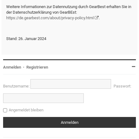
Weitere Informationen zur Datennutzung durch GearBest erhalten Sie in
der Datenschutzerklärung von GearBEst:
https://de.gearbest.com/about/privacy-policy.html
.
Stand: 26. Januar 2024
Anmelden
•
Registrieren
Benutzername:
Passwort:
Angemeldet bleiben