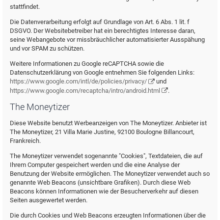
stattfindet.
Die Datenverarbeitung erfolgt auf Grundlage von Art. 6 Abs. 1 lit. f
DSGVO. Der Websitebetreiber hat ein berechtigtes Interesse daran,
seine Webangebote vor missbräuchlicher automatisierter Ausspähung
und vor SPAM zu schützen.
Weitere Informationen zu Google reCAPTCHA sowie die
Datenschutzerklärung von Google entnehmen Sie folgenden Links:
https://www.google.com/intl/de/policies/privacy/
und
https://www.google.com/recaptcha/intro/android.html
.
The Moneytizer
Diese Website benutzt Werbeanzeigen von The Moneytizer. Anbieter ist
The Moneytizer, 21 Villa Marie Justine, 92100 Boulogne Billancourt,
Frankreich.
The Moneytizer verwendet sogenannte "Cookies", Textdateien, die auf
Ihrem Computer gespeichert werden und die eine Analyse der
Benutzung der Website ermöglichen. The Moneytizer verwendet auch so
genannte Web Beacons (unsichtbare Grafiken). Durch diese Web
Beacons können Informationen wie der Besucherverkehr auf diesen
Seiten ausgewertet werden.
Die durch Cookies und Web Beacons erzeugten Informationen über die