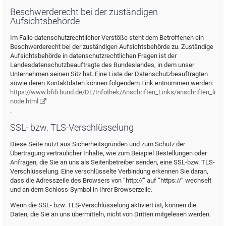
Beschwerderecht bei der zuständigen
Aufsichtsbehörde
Im Falle datenschutzrechtlicher Verstöße steht dem Betroffenen ein
Beschwerderecht bei der zuständigen Aufsichtsbehörde zu. Zuständige
Aufsichtsbehörde in datenschutzrechtlichen Fragen ist der
Landesdatenschutzbeauftragte des Bundeslandes, in dem unser
Unternehmen seinen Sitz hat. Eine Liste der Datenschutzbeauftragten
sowie deren Kontaktdaten können folgendem Link entnommen werden:
https://www.bfdi.bund.de/DE/Infothek/Anschriften_Links/anschriften_links
node.html
.
SSL- bzw. TLS-Verschlüsselung
Diese Seite nutzt aus Sicherheitsgründen und zum Schutz der
Übertragung vertraulicher Inhalte, wie zum Beispiel Bestellungen oder
Anfragen, die Sie an uns als Seitenbetreiber senden, eine SSL-bzw. TLS-
Verschlüsselung. Eine verschlüsselte Verbindung erkennen Sie daran,
dass die Adresszeile des Browsers von “http://” auf “https://” wechselt
und an dem Schloss-Symbol in Ihrer Browserzeile.
Wenn die SSL- bzw. TLS-Verschlüsselung aktiviert ist, können die
Daten, die Sie an uns übermitteln, nicht von Dritten mitgelesen werden.