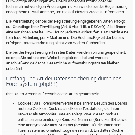
Für wichtige Änderungen etwa beim Angebotsumfang oder bei
technisch notwendigen Änderungen nutzen wir die bei der Registrierung
angegebene E-Mail-Adresse, um Sie auf diesem Wege zu informieren.
Die Verarbeitung der bei der Registrierung eingegebenen Daten erfolgt
auf Grundlage Ihrer Einwilligung (Art. 6 Abs. 1 lit. a DSGVO). Sie können
eine von Ihnen erteilte Einwilligung jederzeit widerrufen. Dazu reicht eine
formlose Mitteilung per E-Mail an uns. Die Rechtmäßigkeit der bereits
erfolgten Datenverarbeitung bleibt vom Widerruf unberührt.
Die bei der Registrierung erfassten Daten werden von uns gespeichert,
solange Sie auf unserer Website registriert sind und werden
anschließend gelöscht. Gesetzliche Aufbewahrungsfristen bleiben
unberührt.
Umfang und Art der Datenspeicherung durch das
Forensystem (phpBB)
Ihre Daten werden auf verschiedene Arten gesammelt:
Cookies
: Das Forensystem erstellt bei Ihrem Besuch des Boards
mehrere Cookies. Cookies sind kleine Textdateien, die Ihren
Browser als temporäre Dateien ablegt. Zwei dieser Cookies
enthalten eine eindeutige Benutzer-Nummer (Benutzer-ID) sowie
eine anonyme Sitzungs-Nummer (Session-ID), die Ihnen vom
Forensystem automatisch zugewiesen wird. Ein drittes Cookie