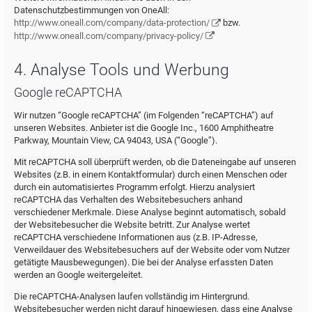
Datenschutzbestimmungen von OneAll:
http://www.oneall.com/company/data-protection/
bzw.
http://www.oneall.com/company/privacy-policy/
4. Analyse Tools und Werbung
Google reCAPTCHA
Wir nutzen “Google reCAPTCHA” (im Folgenden “reCAPTCHA”) auf
unseren Websites. Anbieter ist die Google Inc., 1600 Amphitheatre
Parkway, Mountain View, CA 94043, USA (“Google”).
Mit reCAPTCHA soll überprüft werden, ob die Dateneingabe auf unseren
Websites (z.B. in einem Kontaktformular) durch einen Menschen oder
durch ein automatisiertes Programm erfolgt. Hierzu analysiert
reCAPTCHA das Verhalten des Websitebesuchers anhand
verschiedener Merkmale. Diese Analyse beginnt automatisch, sobald
der Websitebesucher die Website betritt. Zur Analyse wertet
reCAPTCHA verschiedene Informationen aus (z.B. IP-Adresse,
Verweildauer des Websitebesuchers auf der Website oder vom Nutzer
getätigte Mausbewegungen). Die bei der Analyse erfassten Daten
werden an Google weitergeleitet.
Die reCAPTCHA-Analysen laufen vollständig im Hintergrund.
Websitebesucher werden nicht darauf hingewiesen, dass eine Analyse