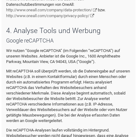
Datenschutzbestimmungen von OneAll:
http://www.oneall.com/company/data-protection/
bzw.
http://www.oneall.com/company/privacy-policy/
4. Analyse Tools und Werbung
Google reCAPTCHA
Wir nutzen “Google reCAPTCHA” (im Folgenden “reCAPTCHA”) auf
unseren Websites. Anbieter ist die Google Inc., 1600 Amphitheatre
Parkway, Mountain View, CA 94043, USA (“Google”).
Mit reCAPTCHA soll überprüft werden, ob die Dateneingabe auf unseren
Websites (z.B. in einem Kontaktformular) durch einen Menschen oder
durch ein automatisiertes Programm erfolgt. Hierzu analysiert
reCAPTCHA das Verhalten des Websitebesuchers anhand
verschiedener Merkmale. Diese Analyse beginnt automatisch, sobald
der Websitebesucher die Website betritt. Zur Analyse wertet
reCAPTCHA verschiedene Informationen aus (z.B. IP-Adresse,
Verweildauer des Websitebesuchers auf der Website oder vom Nutzer
getätigte Mausbewegungen). Die bei der Analyse erfassten Daten
werden an Google weitergeleitet.
Die reCAPTCHA-Analysen laufen vollständig im Hintergrund.
Websitebesucher werden nicht darauf hingewiesen, dass eine Analyse