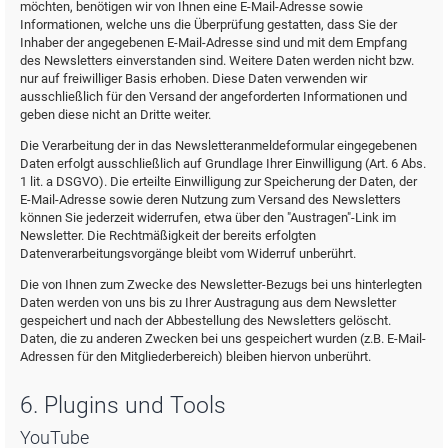
möchten, benötigen wir von Ihnen eine E-Mail-Adresse sowie
Informationen, welche uns die Überprüfung gestatten, dass Sie der
Inhaber der angegebenen E-Mail-Adresse sind und mit dem Empfang
des Newsletters einverstanden sind. Weitere Daten werden nicht bzw.
nur auf freiwilliger Basis erhoben. Diese Daten verwenden wir
ausschließlich für den Versand der angeforderten Informationen und
geben diese nicht an Dritte weiter.
Die Verarbeitung der in das Newsletteranmeldeformular eingegebenen
Daten erfolgt ausschließlich auf Grundlage Ihrer Einwilligung (Art. 6 Abs.
1 lit. a DSGVO). Die erteilte Einwilligung zur Speicherung der Daten, der
E-Mail-Adresse sowie deren Nutzung zum Versand des Newsletters
können Sie jederzeit widerrufen, etwa über den "Austragen"-Link im
Newsletter. Die Rechtmäßigkeit der bereits erfolgten
Datenverarbeitungsvorgänge bleibt vom Widerruf unberührt.
Die von Ihnen zum Zwecke des Newsletter-Bezugs bei uns hinterlegten
Daten werden von uns bis zu Ihrer Austragung aus dem Newsletter
gespeichert und nach der Abbestellung des Newsletters gelöscht.
Daten, die zu anderen Zwecken bei uns gespeichert wurden (z.B. E-Mail-
Adressen für den Mitgliederbereich) bleiben hiervon unberührt.
6. Plugins und Tools
YouTube