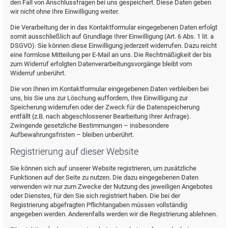
den Fall von Anschlussfragen bei uns gespeichert. Diese Daten geben
wir nicht ohne Ihre Einwilligung weiter.
Die Verarbeitung der in das Kontaktformular eingegebenen Daten erfolgt
somit ausschließlich auf Grundlage Ihrer Einwilligung (Art. 6 Abs. 1 lit. a
DSGVO). Sie können diese Einwilligung jederzeit widerrufen. Dazu reicht
eine formlose Mitteilung per E-Mail an uns. Die Rechtmäßigkeit der bis
zum Widerruf erfolgten Datenverarbeitungsvorgänge bleibt vom
Widerruf unberührt.
Die von Ihnen im Kontaktformular eingegebenen Daten verbleiben bei
uns, bis Sie uns zur Löschung auffordern, Ihre Einwilligung zur
Speicherung widerrufen oder der Zweck für die Datenspeicherung
entfällt (z.B. nach abgeschlossener Bearbeitung Ihrer Anfrage).
Zwingende gesetzliche Bestimmungen – insbesondere
Aufbewahrungsfristen – bleiben unberührt.
Registrierung auf dieser Website
Sie können sich auf unserer Website registrieren, um zusätzliche
Funktionen auf der Seite zu nutzen. Die dazu eingegebenen Daten
verwenden wir nur zum Zwecke der Nutzung des jeweiligen Angebotes
oder Dienstes, für den Sie sich registriert haben. Die bei der
Registrierung abgefragten Pflichtangaben müssen vollständig
angegeben werden. Anderenfalls werden wir die Registrierung ablehnen.