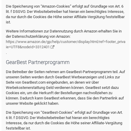
Die Speicherung von “Amazon-Cookies” erfolgt auf Grundlage von Art. 6
lit. f DSGVO. Der Websitebetreiber hat hieran ein berechtigtes Interesse,
da nur durch die Cookies die Höhe seiner Affiliate-Vergütung feststellbar
ist.
Weitere Informationen zur Datennutzung durch Amazon erhalten Sie in
der Datenschutzerklärung von Amazon:
https://www.amazon.de/gp/help/customer/display.html/ref=footer_privacy?
ie=UTF8&nodeId=3312401
.
GearBest Partnerprogramm
Die Betreiber der Seiten nehmen am GearBest-Partnerprogramm teil. Auf
unseren Seiten werden durch GearBest Werbeanzeigen und Links zur
Seite von GearBest.com eingebunden, an denen wir über
Werbekostenerstattung Geld verdienen können. GearBest setzt dazu
Cookies ein, um die Herkunft der Bestellungen nachvollziehen zu
können. Dadurch kann GearBest erkennen, dass Sie den Partnerlink auf
unserer Website geklickt haben.
Die Speicherung von “GearBest-Cookies” erfolgt auf Grundlage von Art.
6 lit. f DSGVO. Der Websitebetreiber hat hieran ein berechtigtes
Interesse, da nur durch die Cookies die Höhe seiner Affiliate-Vergütung
feststellbar ist.