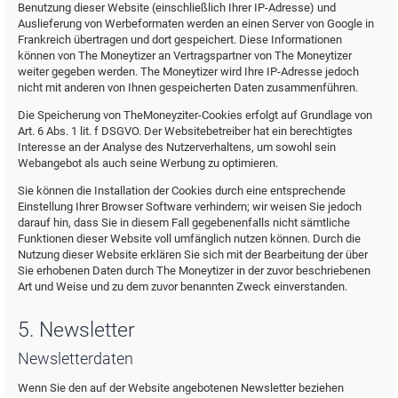
Benutzung dieser Website (einschließlich Ihrer IP-Adresse) und
Auslieferung von Werbeformaten werden an einen Server von Google in
Frankreich übertragen und dort gespeichert. Diese Informationen
können von The Moneytizer an Vertragspartner von The Moneytizer
weiter gegeben werden. The Moneytizer wird Ihre IP-Adresse jedoch
nicht mit anderen von Ihnen gespeicherten Daten zusammenführen.
Die Speicherung von TheMoneyziter-Cookies erfolgt auf Grundlage von
Art. 6 Abs. 1 lit. f DSGVO. Der Websitebetreiber hat ein berechtigtes
Interesse an der Analyse des Nutzerverhaltens, um sowohl sein
Webangebot als auch seine Werbung zu optimieren.
Sie können die Installation der Cookies durch eine entsprechende
Einstellung Ihrer Browser Software verhindern; wir weisen Sie jedoch
darauf hin, dass Sie in diesem Fall gegebenenfalls nicht sämtliche
Funktionen dieser Website voll umfänglich nutzen können. Durch die
Nutzung dieser Website erklären Sie sich mit der Bearbeitung der über
Sie erhobenen Daten durch The Moneytizer in der zuvor beschriebenen
Art und Weise und zu dem zuvor benannten Zweck einverstanden.
5. Newsletter
Newsletterdaten
Wenn Sie den auf der Website angebotenen Newsletter beziehen