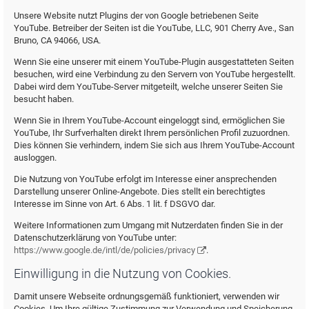
Unsere Website nutzt Plugins der von Google betriebenen Seite
YouTube. Betreiber der Seiten ist die YouTube, LLC, 901 Cherry Ave., San
Bruno, CA 94066, USA.
Wenn Sie eine unserer mit einem YouTube-Plugin ausgestatteten Seiten
besuchen, wird eine Verbindung zu den Servern von YouTube hergestellt.
Dabei wird dem YouTube-Server mitgeteilt, welche unserer Seiten Sie
besucht haben.
Wenn Sie in Ihrem YouTube-Account eingeloggt sind, ermöglichen Sie
YouTube, Ihr Surfverhalten direkt Ihrem persönlichen Profil zuzuordnen.
Dies können Sie verhindern, indem Sie sich aus Ihrem YouTube-Account
ausloggen.
Die Nutzung von YouTube erfolgt im Interesse einer ansprechenden
Darstellung unserer Online-Angebote. Dies stellt ein berechtigtes
Interesse im Sinne von Art. 6 Abs. 1 lit. f DSGVO dar.
Weitere Informationen zum Umgang mit Nutzerdaten finden Sie in der
Datenschutzerklärung von YouTube unter:
https://www.google.de/intl/de/policies/privacy
.
Einwilligung in die Nutzung von Cookies.
Damit unsere Webseite ordnungsgemäß funktioniert, verwenden wir
Cookies. Um Ihre gültige Zustimmung zur Verwendung und Speicherung