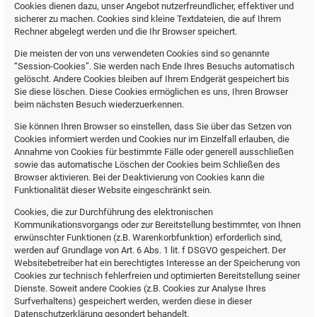
Cookies dienen dazu, unser Angebot nutzerfreundlicher, effektiver und
sicherer zu machen. Cookies sind kleine Textdateien, die auf Ihrem
Rechner abgelegt werden und die Ihr Browser speichert.
Die meisten der von uns verwendeten Cookies sind so genannte
“Session-Cookies”. Sie werden nach Ende Ihres Besuchs automatisch
gelöscht. Andere Cookies bleiben auf Ihrem Endgerät gespeichert bis
Sie diese löschen. Diese Cookies ermöglichen es uns, Ihren Browser
beim nächsten Besuch wiederzuerkennen.
Sie können Ihren Browser so einstellen, dass Sie über das Setzen von
Cookies informiert werden und Cookies nur im Einzelfall erlauben, die
Annahme von Cookies für bestimmte Fälle oder generell ausschließen
sowie das automatische Löschen der Cookies beim Schließen des
Browser aktivieren. Bei der Deaktivierung von Cookies kann die
Funktionalität dieser Website eingeschränkt sein.
Cookies, die zur Durchführung des elektronischen
Kommunikationsvorgangs oder zur Bereitstellung bestimmter, von Ihnen
erwünschter Funktionen (z.B. Warenkorbfunktion) erforderlich sind,
werden auf Grundlage von Art. 6 Abs. 1 lit. f DSGVO gespeichert. Der
Websitebetreiber hat ein berechtigtes Interesse an der Speicherung von
Cookies zur technisch fehlerfreien und optimierten Bereitstellung seiner
Dienste. Soweit andere Cookies (z.B. Cookies zur Analyse Ihres
Surfverhaltens) gespeichert werden, werden diese in dieser
Datenschutzerklärung gesondert behandelt.