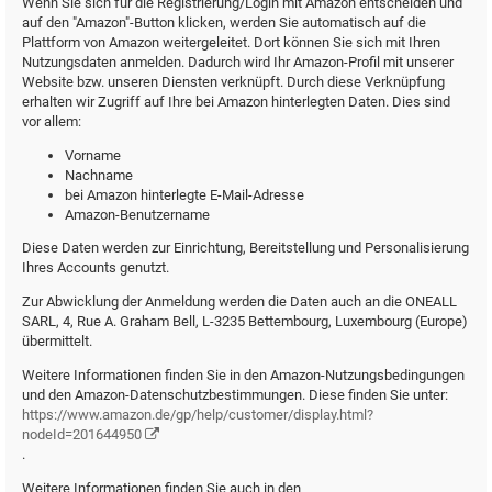
Wenn Sie sich für die Registrierung/Login mit Amazon entscheiden und
auf den "Amazon"-Button klicken, werden Sie automatisch auf die
Plattform von Amazon weitergeleitet. Dort können Sie sich mit Ihren
Nutzungsdaten anmelden. Dadurch wird Ihr Amazon-Profil mit unserer
Website bzw. unseren Diensten verknüpft. Durch diese Verknüpfung
erhalten wir Zugriff auf Ihre bei Amazon hinterlegten Daten. Dies sind
vor allem:
Vorname
Nachname
bei Amazon hinterlegte E-Mail-Adresse
Amazon-Benutzername
Diese Daten werden zur Einrichtung, Bereitstellung und Personalisierung
Ihres Accounts genutzt.
Zur Abwicklung der Anmeldung werden die Daten auch an die ONEALL
SARL, 4, Rue A. Graham Bell, L-3235 Bettembourg, Luxembourg (Europe)
übermittelt.
Weitere Informationen finden Sie in den Amazon-Nutzungsbedingungen
und den Amazon-Datenschutzbestimmungen. Diese finden Sie unter:
https://www.amazon.de/gp/help/customer/display.html?
nodeId=201644950
.
Weitere Informationen finden Sie auch in den