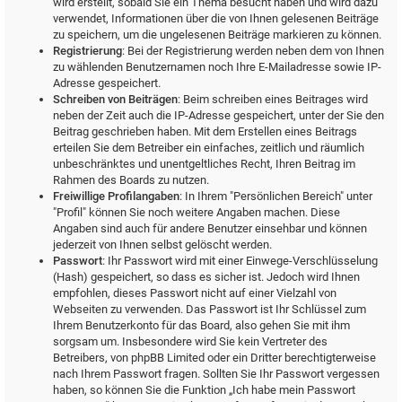
wird erstellt, sobald Sie ein Thema besucht haben und wird dazu
verwendet, Informationen über die von Ihnen gelesenen Beiträge
zu speichern, um die ungelesenen Beiträge markieren zu können.
Registrierung
: Bei der Registrierung werden neben dem von Ihnen
zu wählenden Benutzernamen noch Ihre E-Mailadresse sowie IP-
Adresse gespeichert.
Schreiben von Beiträgen
: Beim schreiben eines Beitrages wird
neben der Zeit auch die IP-Adresse gespeichert, unter der Sie den
Beitrag geschrieben haben. Mit dem Erstellen eines Beitrags
erteilen Sie dem Betreiber ein einfaches, zeitlich und räumlich
unbeschränktes und unentgeltliches Recht, Ihren Beitrag im
Rahmen des Boards zu nutzen.
Freiwillige Profilangaben
: In Ihrem "Persönlichen Bereich" unter
"Profil" können Sie noch weitere Angaben machen. Diese
Angaben sind auch für andere Benutzer einsehbar und können
jederzeit von Ihnen selbst gelöscht werden.
Passwort
: Ihr Passwort wird mit einer Einwege-Verschlüsselung
(Hash) gespeichert, so dass es sicher ist. Jedoch wird Ihnen
empfohlen, dieses Passwort nicht auf einer Vielzahl von
Webseiten zu verwenden. Das Passwort ist Ihr Schlüssel zum
Ihrem Benutzerkonto für das Board, also gehen Sie mit ihm
sorgsam um. Insbesondere wird Sie kein Vertreter des
Betreibers, von phpBB Limited oder ein Dritter berechtigterweise
nach Ihrem Passwort fragen. Sollten Sie Ihr Passwort vergessen
haben, so können Sie die Funktion „Ich habe mein Passwort