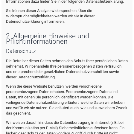
Informationen dazu finden Sie in der folgenden Datenschutzerklärung.
Sie können dieser Analyse widersprechen. Über die
Widerspruchsmöglichkeiten werden wir Sie in dieser
Datenschutzerklärung informieren.
2. Allgemeine Hinweise und
Pflichtinformationen
Datenschutz
Die Betreiber dieser Seiten nehmen den Schutz Ihrer persönlichen Daten
sehr ernst. Wir behandeln Ihre personenbezogenen Daten vertraulich
und entsprechend der gesetzlichen Datenschutzvorschriften sowie
dieser Datenschutzerklärung.
Wenn Sie diese Website benutzen, werden verschiedene
personenbezogene Daten erhoben. Personenbezogene Daten sind
Daten, mit denen Sie persönlich identifiziert werden können. Die
vorliegende Datenschutzerklärung erläutert, welche Daten wir erheben
und wofür wir sie nutzen. Sie erläutert auch, wie und zu welchem Zweck
das geschieht.
Wir weisen darauf hin, dass die Datenübertragung im Internet (z.B. bei
der Kommunikation per E-Mail) Sicherheitslücken aufweisen kann. Ein
lückenloser Schutz der Daten vor dem Zugriff durch Dritte ist nicht