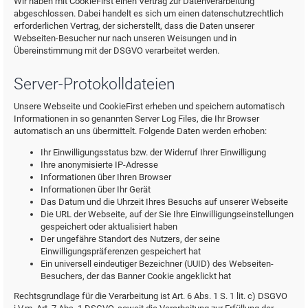
Wir haben mit CookieFirst einen Vertrag zur Datenverarbeitung
abgeschlossen. Dabei handelt es sich um einen datenschutzrechtlich
erforderlichen Vertrag, der sicherstellt, dass die Daten unserer
Webseiten-Besucher nur nach unseren Weisungen und in
Übereinstimmung mit der DSGVO verarbeitet werden.
Server-Protokolldateien
Unsere Webseite und CookieFirst erheben und speichern automatisch
Informationen in so genannten Server Log Files, die Ihr Browser
automatisch an uns übermittelt. Folgende Daten werden erhoben:
Ihr Einwilligungsstatus bzw. der Widerruf Ihrer Einwilligung
Ihre anonymisierte IP-Adresse
Informationen über Ihren Browser
Informationen über Ihr Gerät
Das Datum und die Uhrzeit Ihres Besuchs auf unserer Webseite
Die URL der Webseite, auf der Sie Ihre Einwilligungseinstellungen
gespeichert oder aktualisiert haben
Der ungefähre Standort des Nutzers, der seine
Einwilligungspräferenzen gespeichert hat
Ein universell eindeutiger Bezeichner (UUID) des Webseiten-
Besuchers, der das Banner Cookie angeklickt hat
Rechtsgrundlage für die Verarbeitung ist Art. 6 Abs. 1 S. 1 lit. c) DSGVO