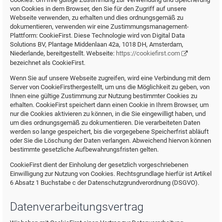
von Cookies in dem Browser, den Sie für den Zugriff auf unsere
Webseite verwenden, zu erhalten und dies ordnungsgemäß zu
dokumentieren, verwenden wir eine Zustimmungsmanagement-
Plattform: CookieFirst. Diese Technologie wird von Digital Data
Solutions BV, Plantage Middenlaan 42a, 1018 DH, Amsterdam,
Niederlande, bereitgestellt. Webseite:
https://cookiefirst.com
bezeichnet als CookieFirst.
Wenn Sie auf unsere Webseite zugreifen, wird eine Verbindung mit dem
Server von CookieFirsthergestellt, um uns die Möglichkeit zu geben, von
Ihnen eine gültige Zustimmung zur Nutzung bestimmter Cookies zu
erhalten. CookieFirst speichert dann einen Cookie in Ihrem Browser, um
nur die Cookies aktivieren zu können, in die Sie eingewilligt haben, und
um dies ordnungsgemäß zu dokumentieren. Die verarbeiteten Daten
werden so lange gespeichert, bis die vorgegebene Speicherfrist abläuft
oder Sie die Löschung der Daten verlangen. Abweichend hiervon können
bestimmte gesetzliche Aufbewahrungsfristen gelten.
CookieFirst dient der Einholung der gesetzlich vorgeschriebenen
Einwilligung zur Nutzung von Cookies. Rechtsgrundlage hierfür ist Artikel
6 Absatz 1 Buchstabe c der Datenschutzgrundverordnung (DSGVO).
Datenverarbeitungsvertrag