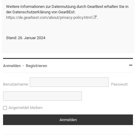
Weitere Informationen zur Datennutzung durch GearBest erhalten Sie in
der Datenschutzerklärung von GearBEst:
https://de.gearbest.com/about/privacy-policy.html
.
Stand: 26. Januar 2024
Anmelden
•
Registrieren
Benutzername:
Passwort:
Angemeldet bleiben