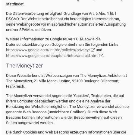
stattfindet.
Die Datenverarbeitung erfolgt auf Grundlage von Art. 6 Abs. 1 lit. f
DSGVO. Der Websitebetreiber hat ein berechtigtes Interesse daran,
seine Webangebote vor missbräuchlicher automatisierter Ausspähung
und vor SPAM zu schützen.
Weitere Informationen zu Google reCAPTCHA sowie die
Datenschutzerklärung von Google entnehmen Sie folgenden Links:
https://www.google.com/intl/de/policies/privacy/
und
https://www.google.com/recaptcha/intro/android.html
.
The Moneytizer
Diese Website benutzt Werbeanzeigen von The Moneytizer. Anbieter ist
The Moneytizer, 21 Villa Marie Justine, 92100 Boulogne Billancourt,
Frankreich.
The Moneytizer verwendet sogenannte "Cookies", Textdateien, die auf
Ihrem Computer gespeichert werden und die eine Analyse der
Benutzung der Website ermöglichen. The Moneytizer verwendet auch so
genannte Web Beacons (unsichtbare Grafiken). Durch diese Web
Beacons können Informationen wie der Besucherverkehr auf diesen
Seiten ausgewertet werden.
Die durch Cookies und Web Beacons erzeugten Informationen über die