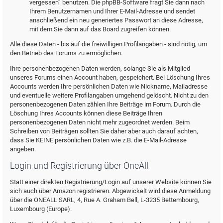
vergessen“ benutzen. Die phpBB-Software fragt Sie dann nach
Ihrem Benutzernamen und Ihrer E-Mail-Adresse und sendet
anschließend ein neu generiertes Passwort an diese Adresse,
mit dem Sie dann auf das Board zugreifen können.
Alle diese Daten - bis auf die freiwilligen Profilangaben - sind nötig, um
den Betrieb des Forums zu ermöglichen.
Ihre personenbezogenen Daten werden, solange Sie als Mitglied
unseres Forums einen Account haben, gespeichert. Bei Löschung Ihres
Accounts werden Ihre persönlichen Daten wie Nickname, Mailadresse
und eventuelle weitere Profilangaben umgehend gelöscht. Nicht zu den
personenbezogenen Daten zählen Ihre Beiträge im Forum. Durch die
Löschung Ihres Accounts können diese Beiträge Ihren
personenbezogenen Daten nicht mehr zugeordnet werden. Beim
Schreiben von Beiträgen sollten Sie daher aber auch darauf achten,
dass Sie KEINE persönlichen Daten wie z.B. die E-Mail-Adresse
angeben.
Login und Registrierung über OneAll
Statt einer direkten Registrierung/Login auf unserer Website können Sie
sich auch über Amazon registrieren. Abgewickelt wird diese Anmeldung
über die ONEALL SARL, 4, Rue A. Graham Bell, L-3235 Bettembourg,
Luxembourg (Europe).