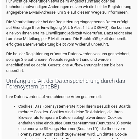
Für wichtige Änderungen etwa beim Angebotsumfang oder bei
technisch notwendigen Änderungen nutzen wir die bei der Registrierung
angegebene E-Mail-Adresse, um Sie auf diesem Wege zu informieren.
Die Verarbeitung der bei der Registrierung eingegebenen Daten erfolgt
auf Grundlage Ihrer Einwilligung (Art. 6 Abs. 1 lit. a DSGVO). Sie können
eine von Ihnen erteilte Einwilligung jederzeit widerrufen. Dazu reicht eine
formlose Mitteilung per E-Mail an uns. Die Rechtmäßigkeit der bereits
erfolgten Datenverarbeitung bleibt vom Widerruf unberührt.
Die bei der Registrierung erfassten Daten werden von uns gespeichert,
solange Sie auf unserer Website registriert sind und werden
anschließend gelöscht. Gesetzliche Aufbewahrungsfristen bleiben
unberührt.
Umfang und Art der Datenspeicherung durch das
Forensystem (phpBB)
Ihre Daten werden auf verschiedene Arten gesammelt:
Cookies
: Das Forensystem erstellt bei Ihrem Besuch des Boards
mehrere Cookies. Cookies sind kleine Textdateien, die Ihren
Browser als temporäre Dateien ablegt. Zwei dieser Cookies
enthalten eine eindeutige Benutzer-Nummer (Benutzer-ID) sowie
eine anonyme Sitzungs-Nummer (Session-ID), die Ihnen vom
Forensystem automatisch zugewiesen wird. Ein drittes Cookie