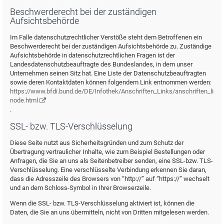
Beschwerderecht bei der zuständigen
Aufsichtsbehörde
Im Falle datenschutzrechtlicher Verstöße steht dem Betroffenen ein
Beschwerderecht bei der zuständigen Aufsichtsbehörde zu. Zuständige
Aufsichtsbehörde in datenschutzrechtlichen Fragen ist der
Landesdatenschutzbeauftragte des Bundeslandes, in dem unser
Unternehmen seinen Sitz hat. Eine Liste der Datenschutzbeauftragten
sowie deren Kontaktdaten können folgendem Link entnommen werden:
https://www.bfdi.bund.de/DE/Infothek/Anschriften_Links/anschriften_links
node.html
.
SSL- bzw. TLS-Verschlüsselung
Diese Seite nutzt aus Sicherheitsgründen und zum Schutz der
Übertragung vertraulicher Inhalte, wie zum Beispiel Bestellungen oder
Anfragen, die Sie an uns als Seitenbetreiber senden, eine SSL-bzw. TLS-
Verschlüsselung. Eine verschlüsselte Verbindung erkennen Sie daran,
dass die Adresszeile des Browsers von “http://” auf “https://” wechselt
und an dem Schloss-Symbol in Ihrer Browserzeile.
Wenn die SSL- bzw. TLS-Verschlüsselung aktiviert ist, können die
Daten, die Sie an uns übermitteln, nicht von Dritten mitgelesen werden.