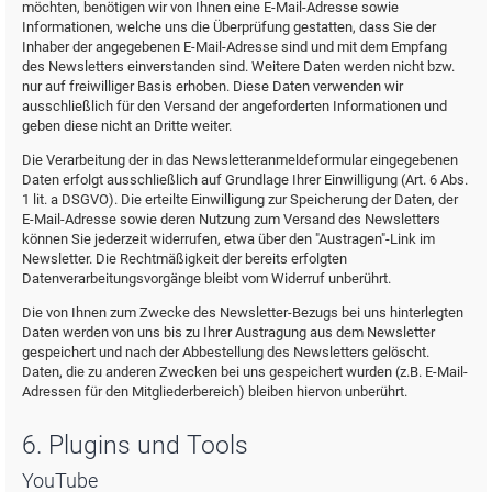
möchten, benötigen wir von Ihnen eine E-Mail-Adresse sowie
Informationen, welche uns die Überprüfung gestatten, dass Sie der
Inhaber der angegebenen E-Mail-Adresse sind und mit dem Empfang
des Newsletters einverstanden sind. Weitere Daten werden nicht bzw.
nur auf freiwilliger Basis erhoben. Diese Daten verwenden wir
ausschließlich für den Versand der angeforderten Informationen und
geben diese nicht an Dritte weiter.
Die Verarbeitung der in das Newsletteranmeldeformular eingegebenen
Daten erfolgt ausschließlich auf Grundlage Ihrer Einwilligung (Art. 6 Abs.
1 lit. a DSGVO). Die erteilte Einwilligung zur Speicherung der Daten, der
E-Mail-Adresse sowie deren Nutzung zum Versand des Newsletters
können Sie jederzeit widerrufen, etwa über den "Austragen"-Link im
Newsletter. Die Rechtmäßigkeit der bereits erfolgten
Datenverarbeitungsvorgänge bleibt vom Widerruf unberührt.
Die von Ihnen zum Zwecke des Newsletter-Bezugs bei uns hinterlegten
Daten werden von uns bis zu Ihrer Austragung aus dem Newsletter
gespeichert und nach der Abbestellung des Newsletters gelöscht.
Daten, die zu anderen Zwecken bei uns gespeichert wurden (z.B. E-Mail-
Adressen für den Mitgliederbereich) bleiben hiervon unberührt.
6. Plugins und Tools
YouTube