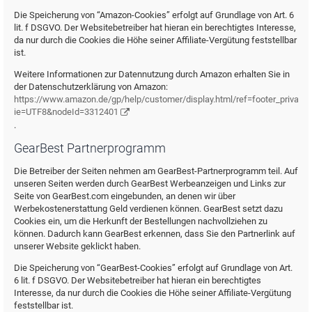
Die Speicherung von “Amazon-Cookies” erfolgt auf Grundlage von Art. 6
lit. f DSGVO. Der Websitebetreiber hat hieran ein berechtigtes Interesse,
da nur durch die Cookies die Höhe seiner Affiliate-Vergütung feststellbar
ist.
Weitere Informationen zur Datennutzung durch Amazon erhalten Sie in
der Datenschutzerklärung von Amazon:
https://www.amazon.de/gp/help/customer/display.html/ref=footer_privacy?
ie=UTF8&nodeId=3312401
.
GearBest Partnerprogramm
Die Betreiber der Seiten nehmen am GearBest-Partnerprogramm teil. Auf
unseren Seiten werden durch GearBest Werbeanzeigen und Links zur
Seite von GearBest.com eingebunden, an denen wir über
Werbekostenerstattung Geld verdienen können. GearBest setzt dazu
Cookies ein, um die Herkunft der Bestellungen nachvollziehen zu
können. Dadurch kann GearBest erkennen, dass Sie den Partnerlink auf
unserer Website geklickt haben.
Die Speicherung von “GearBest-Cookies” erfolgt auf Grundlage von Art.
6 lit. f DSGVO. Der Websitebetreiber hat hieran ein berechtigtes
Interesse, da nur durch die Cookies die Höhe seiner Affiliate-Vergütung
feststellbar ist.