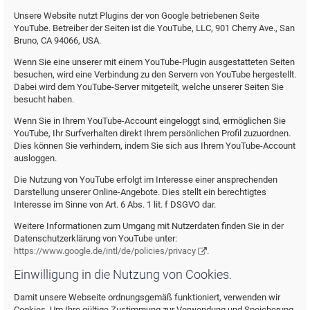
Unsere Website nutzt Plugins der von Google betriebenen Seite
YouTube. Betreiber der Seiten ist die YouTube, LLC, 901 Cherry Ave., San
Bruno, CA 94066, USA.
Wenn Sie eine unserer mit einem YouTube-Plugin ausgestatteten Seiten
besuchen, wird eine Verbindung zu den Servern von YouTube hergestellt.
Dabei wird dem YouTube-Server mitgeteilt, welche unserer Seiten Sie
besucht haben.
Wenn Sie in Ihrem YouTube-Account eingeloggt sind, ermöglichen Sie
YouTube, Ihr Surfverhalten direkt Ihrem persönlichen Profil zuzuordnen.
Dies können Sie verhindern, indem Sie sich aus Ihrem YouTube-Account
ausloggen.
Die Nutzung von YouTube erfolgt im Interesse einer ansprechenden
Darstellung unserer Online-Angebote. Dies stellt ein berechtigtes
Interesse im Sinne von Art. 6 Abs. 1 lit. f DSGVO dar.
Weitere Informationen zum Umgang mit Nutzerdaten finden Sie in der
Datenschutzerklärung von YouTube unter:
https://www.google.de/intl/de/policies/privacy
.
Einwilligung in die Nutzung von Cookies.
Damit unsere Webseite ordnungsgemäß funktioniert, verwenden wir
Cookies. Um Ihre gültige Zustimmung zur Verwendung und Speicherung