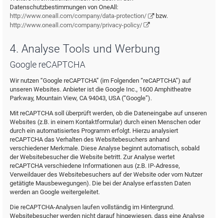
Datenschutzbestimmungen von OneAll:
http://www.oneall.com/company/data-protection/
bzw.
http://www.oneall.com/company/privacy-policy/
4. Analyse Tools und Werbung
Google reCAPTCHA
Wir nutzen “Google reCAPTCHA” (im Folgenden “reCAPTCHA”) auf
unseren Websites. Anbieter ist die Google Inc., 1600 Amphitheatre
Parkway, Mountain View, CA 94043, USA (“Google”).
Mit reCAPTCHA soll überprüft werden, ob die Dateneingabe auf unseren
Websites (z.B. in einem Kontaktformular) durch einen Menschen oder
durch ein automatisiertes Programm erfolgt. Hierzu analysiert
reCAPTCHA das Verhalten des Websitebesuchers anhand
verschiedener Merkmale. Diese Analyse beginnt automatisch, sobald
der Websitebesucher die Website betritt. Zur Analyse wertet
reCAPTCHA verschiedene Informationen aus (z.B. IP-Adresse,
Verweildauer des Websitebesuchers auf der Website oder vom Nutzer
getätigte Mausbewegungen). Die bei der Analyse erfassten Daten
werden an Google weitergeleitet.
Die reCAPTCHA-Analysen laufen vollständig im Hintergrund.
Websitebesucher werden nicht darauf hingewiesen, dass eine Analyse