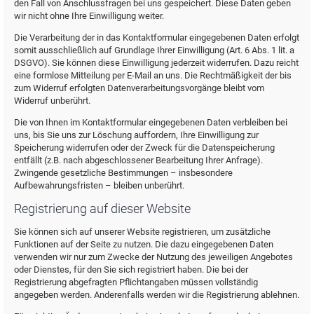
den Fall von Anschlussfragen bei uns gespeichert. Diese Daten geben
wir nicht ohne Ihre Einwilligung weiter.
Die Verarbeitung der in das Kontaktformular eingegebenen Daten erfolgt
somit ausschließlich auf Grundlage Ihrer Einwilligung (Art. 6 Abs. 1 lit. a
DSGVO). Sie können diese Einwilligung jederzeit widerrufen. Dazu reicht
eine formlose Mitteilung per E-Mail an uns. Die Rechtmäßigkeit der bis
zum Widerruf erfolgten Datenverarbeitungsvorgänge bleibt vom
Widerruf unberührt.
Die von Ihnen im Kontaktformular eingegebenen Daten verbleiben bei
uns, bis Sie uns zur Löschung auffordern, Ihre Einwilligung zur
Speicherung widerrufen oder der Zweck für die Datenspeicherung
entfällt (z.B. nach abgeschlossener Bearbeitung Ihrer Anfrage).
Zwingende gesetzliche Bestimmungen – insbesondere
Aufbewahrungsfristen – bleiben unberührt.
Registrierung auf dieser Website
Sie können sich auf unserer Website registrieren, um zusätzliche
Funktionen auf der Seite zu nutzen. Die dazu eingegebenen Daten
verwenden wir nur zum Zwecke der Nutzung des jeweiligen Angebotes
oder Dienstes, für den Sie sich registriert haben. Die bei der
Registrierung abgefragten Pflichtangaben müssen vollständig
angegeben werden. Anderenfalls werden wir die Registrierung ablehnen.