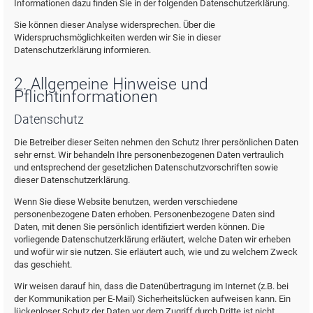
Informationen dazu finden Sie in der folgenden Datenschutzerklärung.
Sie können dieser Analyse widersprechen. Über die
Widerspruchsmöglichkeiten werden wir Sie in dieser
Datenschutzerklärung informieren.
2. Allgemeine Hinweise und
Pflichtinformationen
Datenschutz
Die Betreiber dieser Seiten nehmen den Schutz Ihrer persönlichen Daten
sehr ernst. Wir behandeln Ihre personenbezogenen Daten vertraulich
und entsprechend der gesetzlichen Datenschutzvorschriften sowie
dieser Datenschutzerklärung.
Wenn Sie diese Website benutzen, werden verschiedene
personenbezogene Daten erhoben. Personenbezogene Daten sind
Daten, mit denen Sie persönlich identifiziert werden können. Die
vorliegende Datenschutzerklärung erläutert, welche Daten wir erheben
und wofür wir sie nutzen. Sie erläutert auch, wie und zu welchem Zweck
das geschieht.
Wir weisen darauf hin, dass die Datenübertragung im Internet (z.B. bei
der Kommunikation per E-Mail) Sicherheitslücken aufweisen kann. Ein
lückenloser Schutz der Daten vor dem Zugriff durch Dritte ist nicht