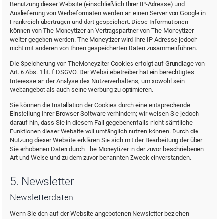
Benutzung dieser Website (einschließlich Ihrer IP-Adresse) und
Auslieferung von Werbeformaten werden an einen Server von Google in
Frankreich übertragen und dort gespeichert. Diese Informationen
können von The Moneytizer an Vertragspartner von The Moneytizer
weiter gegeben werden. The Moneytizer wird Ihre IP-Adresse jedoch
nicht mit anderen von Ihnen gespeicherten Daten zusammenführen.
Die Speicherung von TheMoneyziter-Cookies erfolgt auf Grundlage von
Art. 6 Abs. 1 lit. f DSGVO. Der Websitebetreiber hat ein berechtigtes
Interesse an der Analyse des Nutzerverhaltens, um sowohl sein
Webangebot als auch seine Werbung zu optimieren.
Sie können die Installation der Cookies durch eine entsprechende
Einstellung Ihrer Browser Software verhindern; wir weisen Sie jedoch
darauf hin, dass Sie in diesem Fall gegebenenfalls nicht sämtliche
Funktionen dieser Website voll umfänglich nutzen können. Durch die
Nutzung dieser Website erklären Sie sich mit der Bearbeitung der über
Sie erhobenen Daten durch The Moneytizer in der zuvor beschriebenen
Art und Weise und zu dem zuvor benannten Zweck einverstanden.
5. Newsletter
Newsletterdaten
Wenn Sie den auf der Website angebotenen Newsletter beziehen