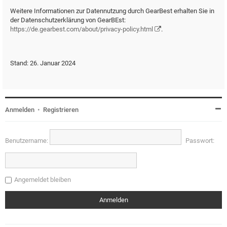
Weitere Informationen zur Datennutzung durch GearBest erhalten Sie in
der Datenschutzerklärung von GearBEst:
https://de.gearbest.com/about/privacy-policy.html
.
Stand: 26. Januar 2024
Anmelden
•
Registrieren
Benutzername:
Passwort:
Angemeldet bleiben