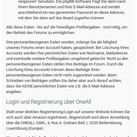
vergessen“ benutzen. Die phpBB-Software fragt Sie dann nach
Ihrem Benutzernamen und Ihrer E-Mail-Adresse und sendet
anschließend ein neu generiertes Passwort an diese Adresse,
mit dem Sie dann auf das Board zugreifen können.
Alle diese Daten - bis auf die freiwilligen Profilangaben - sind nötig, um
den Betrieb des Forums zu ermöglichen.
Ihre personenbezogenen Daten werden, solange Sie als Mitglied
unseres Forums einen Account haben, gespeichert. Bei Löschung Ihres
Accounts werden Ihre persönlichen Daten wie Nickname, Mailadresse
und eventuelle weitere Profilangaben umgehend gelöscht. Nicht zu den
personenbezogenen Daten zählen Ihre Beiträge im Forum. Durch die
Löschung Ihres Accounts können diese Beiträge Ihren
personenbezogenen Daten nicht mehr zugeordnet werden. Beim
Schreiben von Beiträgen sollten Sie daher aber auch darauf achten,
dass Sie KEINE persönlichen Daten wie z.B. die E-Mail-Adresse
angeben.
Login und Registrierung über OneAll
Statt einer direkten Registrierung/Login auf unserer Website können Sie
sich auch über Amazon registrieren. Abgewickelt wird diese Anmeldung
über die ONEALL SARL, 4, Rue A. Graham Bell, L-3235 Bettembourg,
Luxembourg (Europe).