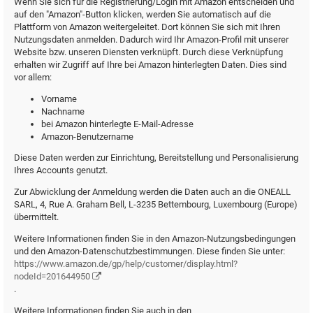
Wenn Sie sich für die Registrierung/Login mit Amazon entscheiden und
auf den "Amazon"-Button klicken, werden Sie automatisch auf die
Plattform von Amazon weitergeleitet. Dort können Sie sich mit Ihren
Nutzungsdaten anmelden. Dadurch wird Ihr Amazon-Profil mit unserer
Website bzw. unseren Diensten verknüpft. Durch diese Verknüpfung
erhalten wir Zugriff auf Ihre bei Amazon hinterlegten Daten. Dies sind
vor allem:
Vorname
Nachname
bei Amazon hinterlegte E-Mail-Adresse
Amazon-Benutzername
Diese Daten werden zur Einrichtung, Bereitstellung und Personalisierung
Ihres Accounts genutzt.
Zur Abwicklung der Anmeldung werden die Daten auch an die ONEALL
SARL, 4, Rue A. Graham Bell, L-3235 Bettembourg, Luxembourg (Europe)
übermittelt.
Weitere Informationen finden Sie in den Amazon-Nutzungsbedingungen
und den Amazon-Datenschutzbestimmungen. Diese finden Sie unter:
https://www.amazon.de/gp/help/customer/display.html?
nodeId=201644950
.
Weitere Informationen finden Sie auch in den