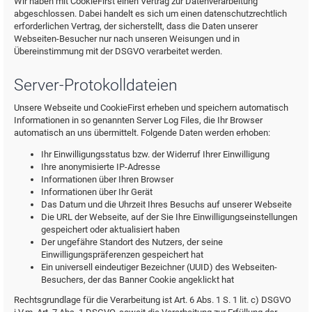
Wir haben mit CookieFirst einen Vertrag zur Datenverarbeitung
abgeschlossen. Dabei handelt es sich um einen datenschutzrechtlich
erforderlichen Vertrag, der sicherstellt, dass die Daten unserer
Webseiten-Besucher nur nach unseren Weisungen und in
Übereinstimmung mit der DSGVO verarbeitet werden.
Server-Protokolldateien
Unsere Webseite und CookieFirst erheben und speichern automatisch
Informationen in so genannten Server Log Files, die Ihr Browser
automatisch an uns übermittelt. Folgende Daten werden erhoben:
Ihr Einwilligungsstatus bzw. der Widerruf Ihrer Einwilligung
Ihre anonymisierte IP-Adresse
Informationen über Ihren Browser
Informationen über Ihr Gerät
Das Datum und die Uhrzeit Ihres Besuchs auf unserer Webseite
Die URL der Webseite, auf der Sie Ihre Einwilligungseinstellungen
gespeichert oder aktualisiert haben
Der ungefähre Standort des Nutzers, der seine
Einwilligungspräferenzen gespeichert hat
Ein universell eindeutiger Bezeichner (UUID) des Webseiten-
Besuchers, der das Banner Cookie angeklickt hat
Rechtsgrundlage für die Verarbeitung ist Art. 6 Abs. 1 S. 1 lit. c) DSGVO