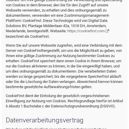
von Cookies in dem Browser, den Sie für den Zugriff auf unsere
Webseite verwenden, zu erhalten und dies ordnungsgemäß zu
dokumentieren, verwenden wir eine Zustimmungsmanagement-
Plattform: CookieFirst. Diese Technologie wird von Digital Data
Solutions BV, Plantage Middenlaan 42a, 1018 DH, Amsterdam,
Niederlande, bereitgestellt. Webseite:
https://cookiefirst.com
bezeichnet als CookieFirst.
Wenn Sie auf unsere Webseite zugreifen, wird eine Verbindung mit dem
Server von CookieFirsthergestellt, um uns die Möglichkeit zu geben, von
Ihnen eine gültige Zustimmung zur Nutzung bestimmter Cookies zu
erhalten. CookieFirst speichert dann einen Cookie in Ihrem Browser, um
nur die Cookies aktivieren zu können, in die Sie eingewilligt haben, und
um dies ordnungsgemäß zu dokumentieren. Die verarbeiteten Daten
werden so lange gespeichert, bis die vorgegebene Speicherfrist abläuft
oder Sie die Löschung der Daten verlangen. Abweichend hiervon können
bestimmte gesetzliche Aufbewahrungsfristen gelten.
CookieFirst dient der Einholung der gesetzlich vorgeschriebenen
Einwilligung zur Nutzung von Cookies. Rechtsgrundlage hierfür ist Artikel
6 Absatz 1 Buchstabe c der Datenschutzgrundverordnung (DSGVO).
Datenverarbeitungsvertrag