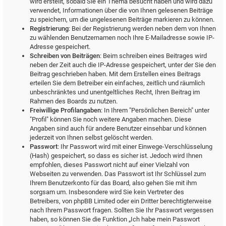
wird erstellt, sobald Sie ein Thema besucht haben und wird dazu
verwendet, Informationen über die von Ihnen gelesenen Beiträge
zu speichern, um die ungelesenen Beiträge markieren zu können.
Registrierung
: Bei der Registrierung werden neben dem von Ihnen
zu wählenden Benutzernamen noch Ihre E-Mailadresse sowie IP-
Adresse gespeichert.
Schreiben von Beiträgen
: Beim schreiben eines Beitrages wird
neben der Zeit auch die IP-Adresse gespeichert, unter der Sie den
Beitrag geschrieben haben. Mit dem Erstellen eines Beitrags
erteilen Sie dem Betreiber ein einfaches, zeitlich und räumlich
unbeschränktes und unentgeltliches Recht, Ihren Beitrag im
Rahmen des Boards zu nutzen.
Freiwillige Profilangaben
: In Ihrem "Persönlichen Bereich" unter
"Profil" können Sie noch weitere Angaben machen. Diese
Angaben sind auch für andere Benutzer einsehbar und können
jederzeit von Ihnen selbst gelöscht werden.
Passwort
: Ihr Passwort wird mit einer Einwege-Verschlüsselung
(Hash) gespeichert, so dass es sicher ist. Jedoch wird Ihnen
empfohlen, dieses Passwort nicht auf einer Vielzahl von
Webseiten zu verwenden. Das Passwort ist Ihr Schlüssel zum
Ihrem Benutzerkonto für das Board, also gehen Sie mit ihm
sorgsam um. Insbesondere wird Sie kein Vertreter des
Betreibers, von phpBB Limited oder ein Dritter berechtigterweise
nach Ihrem Passwort fragen. Sollten Sie Ihr Passwort vergessen
haben, so können Sie die Funktion „Ich habe mein Passwort