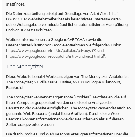
stattfindet.
Die Datenverarbeitung erfolgt auf Grundlage von Art. 6 Abs. 1 lit. f
DSGVO. Der Websitebetreiber hat ein berechtigtes Interesse daran,
seine Webangebote vor missbräuchlicher automatisierter Ausspähung
und vor SPAM zu schützen.
Weitere Informationen zu Google reCAPTCHA sowie die
Datenschutzerklärung von Google entnehmen Sie folgenden Links:
https://www.google.com/intl/de/policies/privacy/
und
https://www.google.com/recaptcha/intro/android.html
.
The Moneytizer
Diese Website benutzt Werbeanzeigen von The Moneytizer. Anbieter ist
The Moneytizer, 21 Villa Marie Justine, 92100 Boulogne Billancourt,
Frankreich.
The Moneytizer verwendet sogenannte "Cookies", Textdateien, die auf
Ihrem Computer gespeichert werden und die eine Analyse der
Benutzung der Website ermöglichen. The Moneytizer verwendet auch so
genannte Web Beacons (unsichtbare Grafiken). Durch diese Web
Beacons können Informationen wie der Besucherverkehr auf diesen
Seiten ausgewertet werden.
Die durch Cookies und Web Beacons erzeugten Informationen über die