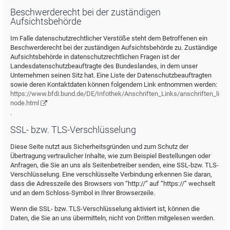
Beschwerderecht bei der zuständigen
Aufsichtsbehörde
Im Falle datenschutzrechtlicher Verstöße steht dem Betroffenen ein
Beschwerderecht bei der zuständigen Aufsichtsbehörde zu. Zuständige
Aufsichtsbehörde in datenschutzrechtlichen Fragen ist der
Landesdatenschutzbeauftragte des Bundeslandes, in dem unser
Unternehmen seinen Sitz hat. Eine Liste der Datenschutzbeauftragten
sowie deren Kontaktdaten können folgendem Link entnommen werden:
https://www.bfdi.bund.de/DE/Infothek/Anschriften_Links/anschriften_links
node.html
.
SSL- bzw. TLS-Verschlüsselung
Diese Seite nutzt aus Sicherheitsgründen und zum Schutz der
Übertragung vertraulicher Inhalte, wie zum Beispiel Bestellungen oder
Anfragen, die Sie an uns als Seitenbetreiber senden, eine SSL-bzw. TLS-
Verschlüsselung. Eine verschlüsselte Verbindung erkennen Sie daran,
dass die Adresszeile des Browsers von “http://” auf “https://” wechselt
und an dem Schloss-Symbol in Ihrer Browserzeile.
Wenn die SSL- bzw. TLS-Verschlüsselung aktiviert ist, können die
Daten, die Sie an uns übermitteln, nicht von Dritten mitgelesen werden.