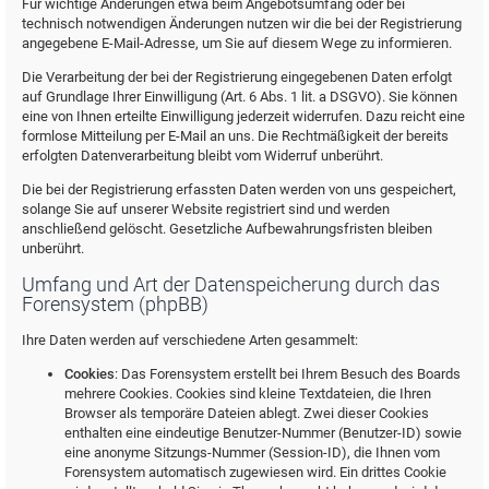
Für wichtige Änderungen etwa beim Angebotsumfang oder bei
technisch notwendigen Änderungen nutzen wir die bei der Registrierung
angegebene E-Mail-Adresse, um Sie auf diesem Wege zu informieren.
Die Verarbeitung der bei der Registrierung eingegebenen Daten erfolgt
auf Grundlage Ihrer Einwilligung (Art. 6 Abs. 1 lit. a DSGVO). Sie können
eine von Ihnen erteilte Einwilligung jederzeit widerrufen. Dazu reicht eine
formlose Mitteilung per E-Mail an uns. Die Rechtmäßigkeit der bereits
erfolgten Datenverarbeitung bleibt vom Widerruf unberührt.
Die bei der Registrierung erfassten Daten werden von uns gespeichert,
solange Sie auf unserer Website registriert sind und werden
anschließend gelöscht. Gesetzliche Aufbewahrungsfristen bleiben
unberührt.
Umfang und Art der Datenspeicherung durch das
Forensystem (phpBB)
Ihre Daten werden auf verschiedene Arten gesammelt:
Cookies
: Das Forensystem erstellt bei Ihrem Besuch des Boards
mehrere Cookies. Cookies sind kleine Textdateien, die Ihren
Browser als temporäre Dateien ablegt. Zwei dieser Cookies
enthalten eine eindeutige Benutzer-Nummer (Benutzer-ID) sowie
eine anonyme Sitzungs-Nummer (Session-ID), die Ihnen vom
Forensystem automatisch zugewiesen wird. Ein drittes Cookie