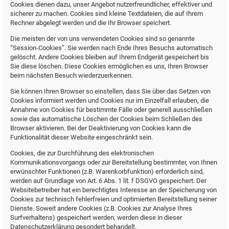
Cookies dienen dazu, unser Angebot nutzerfreundlicher, effektiver und
sicherer zu machen. Cookies sind kleine Textdateien, die auf Ihrem
Rechner abgelegt werden und die Ihr Browser speichert.
Die meisten der von uns verwendeten Cookies sind so genannte
“Session-Cookies”. Sie werden nach Ende Ihres Besuchs automatisch
gelöscht. Andere Cookies bleiben auf Ihrem Endgerät gespeichert bis
Sie diese löschen. Diese Cookies ermöglichen es uns, Ihren Browser
beim nächsten Besuch wiederzuerkennen.
Sie können Ihren Browser so einstellen, dass Sie über das Setzen von
Cookies informiert werden und Cookies nur im Einzelfall erlauben, die
Annahme von Cookies für bestimmte Fälle oder generell ausschließen
sowie das automatische Löschen der Cookies beim Schließen des
Browser aktivieren. Bei der Deaktivierung von Cookies kann die
Funktionalität dieser Website eingeschränkt sein.
Cookies, die zur Durchführung des elektronischen
Kommunikationsvorgangs oder zur Bereitstellung bestimmter, von Ihnen
erwünschter Funktionen (z.B. Warenkorbfunktion) erforderlich sind,
werden auf Grundlage von Art. 6 Abs. 1 lit. f DSGVO gespeichert. Der
Websitebetreiber hat ein berechtigtes Interesse an der Speicherung von
Cookies zur technisch fehlerfreien und optimierten Bereitstellung seiner
Dienste. Soweit andere Cookies (z.B. Cookies zur Analyse Ihres
Surfverhaltens) gespeichert werden, werden diese in dieser
Datenschutzerklärung gesondert behandelt.