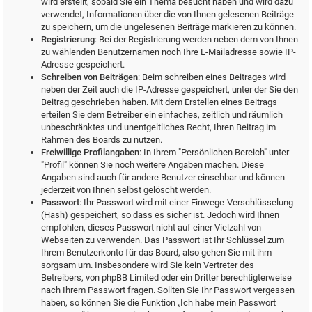
wird erstellt, sobald Sie ein Thema besucht haben und wird dazu
verwendet, Informationen über die von Ihnen gelesenen Beiträge
zu speichern, um die ungelesenen Beiträge markieren zu können.
Registrierung
: Bei der Registrierung werden neben dem von Ihnen
zu wählenden Benutzernamen noch Ihre E-Mailadresse sowie IP-
Adresse gespeichert.
Schreiben von Beiträgen
: Beim schreiben eines Beitrages wird
neben der Zeit auch die IP-Adresse gespeichert, unter der Sie den
Beitrag geschrieben haben. Mit dem Erstellen eines Beitrags
erteilen Sie dem Betreiber ein einfaches, zeitlich und räumlich
unbeschränktes und unentgeltliches Recht, Ihren Beitrag im
Rahmen des Boards zu nutzen.
Freiwillige Profilangaben
: In Ihrem "Persönlichen Bereich" unter
"Profil" können Sie noch weitere Angaben machen. Diese
Angaben sind auch für andere Benutzer einsehbar und können
jederzeit von Ihnen selbst gelöscht werden.
Passwort
: Ihr Passwort wird mit einer Einwege-Verschlüsselung
(Hash) gespeichert, so dass es sicher ist. Jedoch wird Ihnen
empfohlen, dieses Passwort nicht auf einer Vielzahl von
Webseiten zu verwenden. Das Passwort ist Ihr Schlüssel zum
Ihrem Benutzerkonto für das Board, also gehen Sie mit ihm
sorgsam um. Insbesondere wird Sie kein Vertreter des
Betreibers, von phpBB Limited oder ein Dritter berechtigterweise
nach Ihrem Passwort fragen. Sollten Sie Ihr Passwort vergessen
haben, so können Sie die Funktion „Ich habe mein Passwort