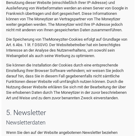
Benutzung dieser Website (einschließlich Ihrer IP-Adresse) und
Auslieferung von Werbeformaten werden an einen Server von Google in
Frankreich übertragen und dort gespeichert. Diese Informationen
können von The Moneytizer an Vertragspartner von The Moneytizer
weiter gegeben werden. The Moneytizer wird Ihre IP-Adresse jedoch
nicht mit anderen von Ihnen gespeicherten Daten zusammenführen.
Die Speicherung von TheMoneyziter-Cookies erfolgt auf Grundlage von
Art. 6 Abs. 1 lit. f DSGVO. Der Websitebetreiber hat ein berechtigtes
Interesse an der Analyse des Nutzerverhaltens, um sowohl sein
Webangebot als auch seine Werbung zu optimieren.
Sie können die Installation der Cookies durch eine entsprechende
Einstellung Ihrer Browser Software verhindern; wir weisen Sie jedoch
darauf hin, dass Sie in diesem Fall gegebenenfalls nicht sämtliche
Funktionen dieser Website voll umfänglich nutzen können. Durch die
Nutzung dieser Website erklären Sie sich mit der Bearbeitung der über
Sie erhobenen Daten durch The Moneytizer in der zuvor beschriebenen
Art und Weise und zu dem zuvor benannten Zweck einverstanden.
5. Newsletter
Newsletterdaten
Wenn Sie den auf der Website angebotenen Newsletter beziehen