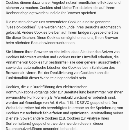
Cookies dienen dazu, unser Angebot nutzerfreundlicher, effektiver und
sicherer zu machen. Cookies sind kleine Textdateien, die auf Ihrem
Rechner abgelegt werden und die Ihr Browser speichert.
Die meisten der von uns verwendeten Cookies sind so genannte
“Session-Cookies”. Sie werden nach Ende Ihres Besuchs automatisch
gelöscht. Andere Cookies bleiben auf Ihrem Endgerät gespeichert bis
Sie diese löschen. Diese Cookies ermöglichen es uns, Ihren Browser
beim nächsten Besuch wiederzuerkennen.
Sie können Ihren Browser so einstellen, dass Sie über das Setzen von
Cookies informiert werden und Cookies nur im Einzelfall erlauben, die
Annahme von Cookies für bestimmte Fälle oder generell ausschließen
sowie das automatische Löschen der Cookies beim Schließen des
Browser aktivieren. Bei der Deaktivierung von Cookies kann die
Funktionalität dieser Website eingeschränkt sein.
Cookies, die zur Durchführung des elektronischen
Kommunikationsvorgangs oder zur Bereitstellung bestimmter, von Ihnen
erwünschter Funktionen (z.B. Warenkorbfunktion) erforderlich sind,
werden auf Grundlage von Art. 6 Abs. 1 lit. f DSGVO gespeichert. Der
Websitebetreiber hat ein berechtigtes Interesse an der Speicherung von
Cookies zur technisch fehlerfreien und optimierten Bereitstellung seiner
Dienste. Soweit andere Cookies (z.B. Cookies zur Analyse Ihres
Surfverhaltens) gespeichert werden, werden diese in dieser
Datenschutzerklärung gesondert behandelt.