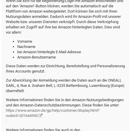
Wenn Sie sich für die Registrierung/Login mit Amazon entscheiden und
auf den "Amazon"-Button klicken, werden Sie automatisch auf die
Plattform von Amazon weitergeleitet. Dort können Sie sich mit Ihren
Nutzungsdaten anmelden. Dadurch wird Ihr Amazon-Profil mit unserer
Website bzw. unseren Diensten verknüpft. Durch diese Verknüpfung
erhalten wir Zugriff auf Ihre bei Amazon hinterlegten Daten. Dies sind
vor allem:
Vorname
Nachname
bei Amazon hinterlegte E-Mail-Adresse
Amazon-Benutzername
Diese Daten werden zur Einrichtung, Bereitstellung und Personalisierung
Ihres Accounts genutzt.
Zur Abwicklung der Anmeldung werden die Daten auch an die ONEALL
SARL, 4, Rue A. Graham Bell, L-3235 Bettembourg, Luxembourg (Europe)
übermittelt.
Weitere Informationen finden Sie in den Amazon-Nutzungsbedingungen
und den Amazon-Datenschutzbestimmungen. Diese finden Sie unter:
https://www.amazon.de/gp/help/customer/display.html?
nodeId=201644950
.
Weitere Informationen finden Sie auch in den