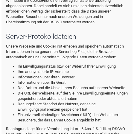
Wir haben mit CookieFirst einen Vertrag zur Datenverarbeitung
abgeschlossen. Dabei handelt es sich um einen datenschutzrechtlich
erforderlichen Vertrag, der sicherstellt, dass die Daten unserer
Webseiten-Besucher nur nach unseren Weisungen und in
Übereinstimmung mit der DSGVO verarbeitet werden.
Server-Protokolldateien
Unsere Webseite und CookieFirst erheben und speichern automatisch
Informationen in so genannten Server Log Files, die Ihr Browser
automatisch an uns übermittelt. Folgende Daten werden erhoben:
Ihr Einwilligungsstatus bzw. der Widerruf Ihrer Einwilligung
Ihre anonymisierte IP-Adresse
Informationen über Ihren Browser
Informationen über Ihr Gerät
Das Datum und die Uhrzeit Ihres Besuchs auf unserer Webseite
Die URL der Webseite, auf der Sie Ihre Einwilligungseinstellungen
gespeichert oder aktualisiert haben
Der ungefähre Standort des Nutzers, der seine
Einwilligungspräferenzen gespeichert hat
Ein universell eindeutiger Bezeichner (UUID) des Webseiten-
Besuchers, der das Banner Cookie angeklickt hat
Rechtsgrundlage für die Verarbeitung ist Art. 6 Abs. 1 S. 1 lit. c) DSGVO