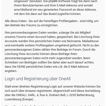
vergessen“ benutzen. Die phpBB-Software fragt Sie dann nach
Ihrem Benutzernamen und Ihrer E-Mail-Adresse und sendet
anschließend ein neu generiertes Passwort an diese Adresse,
mit dem Sie dann auf das Board zugreifen können.
Alle diese Daten - bis auf die freiwilligen Profilangaben - sind nötig, um
den Betrieb des Forums zu ermöglichen.
Ihre personenbezogenen Daten werden, solange Sie als Mitglied
unseres Forums einen Account haben, gespeichert. Bei Löschung Ihres
Accounts werden Ihre persönlichen Daten wie Nickname, Mailadresse
und eventuelle weitere Profilangaben umgehend gelöscht. Nicht zu den
personenbezogenen Daten zählen Ihre Beiträge im Forum. Durch die
Löschung Ihres Accounts können diese Beiträge Ihren
personenbezogenen Daten nicht mehr zugeordnet werden. Beim
Schreiben von Beiträgen sollten Sie daher aber auch darauf achten,
dass Sie KEINE persönlichen Daten wie z.B. die E-Mail-Adresse
angeben.
Login und Registrierung über OneAll
Statt einer direkten Registrierung/Login auf unserer Website können Sie
sich auch über Amazon registrieren. Abgewickelt wird diese Anmeldung
über die ONEALL SARL, 4, Rue A. Graham Bell, L-3235 Bettembourg,
Luxembourg (Europe).