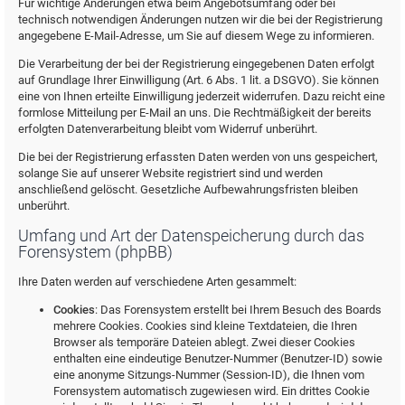
Für wichtige Änderungen etwa beim Angebotsumfang oder bei
technisch notwendigen Änderungen nutzen wir die bei der Registrierung
angegebene E-Mail-Adresse, um Sie auf diesem Wege zu informieren.
Die Verarbeitung der bei der Registrierung eingegebenen Daten erfolgt
auf Grundlage Ihrer Einwilligung (Art. 6 Abs. 1 lit. a DSGVO). Sie können
eine von Ihnen erteilte Einwilligung jederzeit widerrufen. Dazu reicht eine
formlose Mitteilung per E-Mail an uns. Die Rechtmäßigkeit der bereits
erfolgten Datenverarbeitung bleibt vom Widerruf unberührt.
Die bei der Registrierung erfassten Daten werden von uns gespeichert,
solange Sie auf unserer Website registriert sind und werden
anschließend gelöscht. Gesetzliche Aufbewahrungsfristen bleiben
unberührt.
Umfang und Art der Datenspeicherung durch das
Forensystem (phpBB)
Ihre Daten werden auf verschiedene Arten gesammelt:
Cookies
: Das Forensystem erstellt bei Ihrem Besuch des Boards
mehrere Cookies. Cookies sind kleine Textdateien, die Ihren
Browser als temporäre Dateien ablegt. Zwei dieser Cookies
enthalten eine eindeutige Benutzer-Nummer (Benutzer-ID) sowie
eine anonyme Sitzungs-Nummer (Session-ID), die Ihnen vom
Forensystem automatisch zugewiesen wird. Ein drittes Cookie