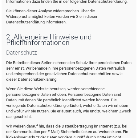
Informationen dazu finden Sie in der folgenden Datenschutzerklärung.
Sie können dieser Analyse widersprechen. Über die
Widerspruchsmöglichkeiten werden wir Sie in dieser
Datenschutzerklärung informieren.
2. Allgemeine Hinweise und
Pflichtinformationen
Datenschutz
Die Betreiber dieser Seiten nehmen den Schutz Ihrer persönlichen Daten
sehr ernst. Wir behandeln Ihre personenbezogenen Daten vertraulich
und entsprechend der gesetzlichen Datenschutzvorschriften sowie
dieser Datenschutzerklärung.
Wenn Sie diese Website benutzen, werden verschiedene
personenbezogene Daten erhoben. Personenbezogene Daten sind
Daten, mit denen Sie persönlich identifiziert werden können. Die
vorliegende Datenschutzerklärung erläutert, welche Daten wir erheben
und wofür wir sie nutzen. Sie erläutert auch, wie und zu welchem Zweck
das geschieht.
Wir weisen darauf hin, dass die Datenübertragung im Internet (z.B. bei
der Kommunikation per E-Mail) Sicherheitslücken aufweisen kann. Ein
lückenloser Schutz der Daten vor dem Zugriff durch Dritte ist nicht