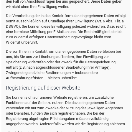
den Fall von Anschlussfragen bei uns gespeichert. Diese Daten geben
wir nicht ohne Ihre Einwilligung weiter.
Die Verarbeitung der in das Kontaktformular eingegebenen Daten erfolgt
somit ausschließlich auf Grundlage Ihrer Einwilligung (Art. 6 Abs. 1 lit. a
DSGVO). Sie können diese Einwilligung jederzeit widerrufen. Dazu reicht
eine formlose Mitteilung per E-Mail an uns. Die Rechtmäßigkeit der bis
zum Widerruf erfolgten Datenverarbeitungsvorgänge bleibt vom
Widerruf unberührt.
Die von Ihnen im Kontaktformular eingegebenen Daten verbleiben bei
uns, bis Sie uns zur Löschung auffordern, Ihre Einwilligung zur
Speicherung widerrufen oder der Zweck für die Datenspeicherung
entfällt (z.B. nach abgeschlossener Bearbeitung Ihrer Anfrage).
Zwingende gesetzliche Bestimmungen – insbesondere
Aufbewahrungsfristen – bleiben unberührt.
Registrierung auf dieser Website
Sie können sich auf unserer Website registrieren, um zusätzliche
Funktionen auf der Seite zu nutzen. Die dazu eingegebenen Daten
verwenden wir nur zum Zwecke der Nutzung des jeweiligen Angebotes
oder Dienstes, für den Sie sich registriert haben. Die bei der
Registrierung abgefragten Pflichtangaben müssen vollständig
angegeben werden. Anderenfalls werden wir die Registrierung ablehnen.