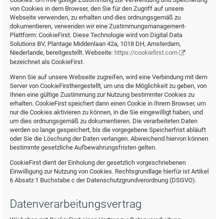
von Cookies in dem Browser, den Sie für den Zugriff auf unsere
Webseite verwenden, zu erhalten und dies ordnungsgemäß zu
dokumentieren, verwenden wir eine Zustimmungsmanagement-
Plattform: CookieFirst. Diese Technologie wird von Digital Data
Solutions BV, Plantage Middenlaan 42a, 1018 DH, Amsterdam,
Niederlande, bereitgestellt. Webseite:
https://cookiefirst.com
bezeichnet als CookieFirst.
Wenn Sie auf unsere Webseite zugreifen, wird eine Verbindung mit dem
Server von CookieFirsthergestellt, um uns die Möglichkeit zu geben, von
Ihnen eine gültige Zustimmung zur Nutzung bestimmter Cookies zu
erhalten. CookieFirst speichert dann einen Cookie in Ihrem Browser, um
nur die Cookies aktivieren zu können, in die Sie eingewilligt haben, und
um dies ordnungsgemäß zu dokumentieren. Die verarbeiteten Daten
werden so lange gespeichert, bis die vorgegebene Speicherfrist abläuft
oder Sie die Löschung der Daten verlangen. Abweichend hiervon können
bestimmte gesetzliche Aufbewahrungsfristen gelten.
CookieFirst dient der Einholung der gesetzlich vorgeschriebenen
Einwilligung zur Nutzung von Cookies. Rechtsgrundlage hierfür ist Artikel
6 Absatz 1 Buchstabe c der Datenschutzgrundverordnung (DSGVO).
Datenverarbeitungsvertrag