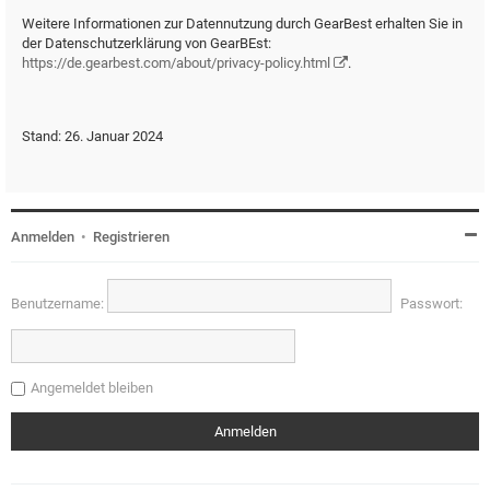
Weitere Informationen zur Datennutzung durch GearBest erhalten Sie in
der Datenschutzerklärung von GearBEst:
https://de.gearbest.com/about/privacy-policy.html
.
Stand: 26. Januar 2024
Anmelden
•
Registrieren
Benutzername:
Passwort:
Angemeldet bleiben