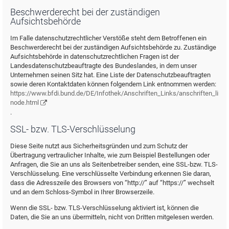
Beschwerderecht bei der zuständigen
Aufsichtsbehörde
Im Falle datenschutzrechtlicher Verstöße steht dem Betroffenen ein
Beschwerderecht bei der zuständigen Aufsichtsbehörde zu. Zuständige
Aufsichtsbehörde in datenschutzrechtlichen Fragen ist der
Landesdatenschutzbeauftragte des Bundeslandes, in dem unser
Unternehmen seinen Sitz hat. Eine Liste der Datenschutzbeauftragten
sowie deren Kontaktdaten können folgendem Link entnommen werden:
https://www.bfdi.bund.de/DE/Infothek/Anschriften_Links/anschriften_links
node.html
.
SSL- bzw. TLS-Verschlüsselung
Diese Seite nutzt aus Sicherheitsgründen und zum Schutz der
Übertragung vertraulicher Inhalte, wie zum Beispiel Bestellungen oder
Anfragen, die Sie an uns als Seitenbetreiber senden, eine SSL-bzw. TLS-
Verschlüsselung. Eine verschlüsselte Verbindung erkennen Sie daran,
dass die Adresszeile des Browsers von “http://” auf “https://” wechselt
und an dem Schloss-Symbol in Ihrer Browserzeile.
Wenn die SSL- bzw. TLS-Verschlüsselung aktiviert ist, können die
Daten, die Sie an uns übermitteln, nicht von Dritten mitgelesen werden.