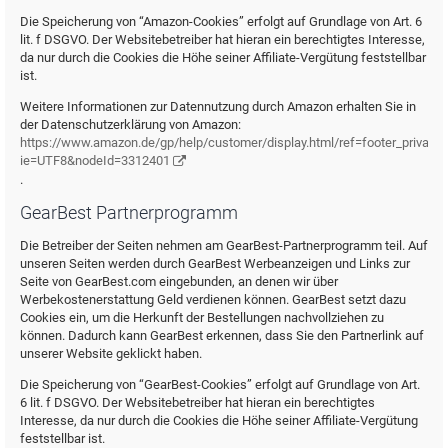
Die Speicherung von “Amazon-Cookies” erfolgt auf Grundlage von Art. 6
lit. f DSGVO. Der Websitebetreiber hat hieran ein berechtigtes Interesse,
da nur durch die Cookies die Höhe seiner Affiliate-Vergütung feststellbar
ist.
Weitere Informationen zur Datennutzung durch Amazon erhalten Sie in
der Datenschutzerklärung von Amazon:
https://www.amazon.de/gp/help/customer/display.html/ref=footer_privacy?
ie=UTF8&nodeId=3312401
.
GearBest Partnerprogramm
Die Betreiber der Seiten nehmen am GearBest-Partnerprogramm teil. Auf
unseren Seiten werden durch GearBest Werbeanzeigen und Links zur
Seite von GearBest.com eingebunden, an denen wir über
Werbekostenerstattung Geld verdienen können. GearBest setzt dazu
Cookies ein, um die Herkunft der Bestellungen nachvollziehen zu
können. Dadurch kann GearBest erkennen, dass Sie den Partnerlink auf
unserer Website geklickt haben.
Die Speicherung von “GearBest-Cookies” erfolgt auf Grundlage von Art.
6 lit. f DSGVO. Der Websitebetreiber hat hieran ein berechtigtes
Interesse, da nur durch die Cookies die Höhe seiner Affiliate-Vergütung
feststellbar ist.