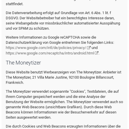
stattfindet.
Die Datenverarbeitung erfolgt auf Grundlage von Art. 6 Abs. 1 lit. f
DSGVO. Der Websitebetreiber hat ein berechtigtes Interesse daran,
seine Webangebote vor missbräuchlicher automatisierter Ausspähung
und vor SPAM zu schützen.
Weitere Informationen zu Google reCAPTCHA sowie die
Datenschutzerklärung von Google entnehmen Sie folgenden Links:
https://www.google.com/intl/de/policies/privacy/
und
https://www.google.com/recaptcha/intro/android.html
.
The Moneytizer
Diese Website benutzt Werbeanzeigen von The Moneytizer. Anbieter ist
The Moneytizer, 21 Villa Marie Justine, 92100 Boulogne Billancourt,
Frankreich.
The Moneytizer verwendet sogenannte "Cookies", Textdateien, die auf
Ihrem Computer gespeichert werden und die eine Analyse der
Benutzung der Website ermöglichen. The Moneytizer verwendet auch so
genannte Web Beacons (unsichtbare Grafiken). Durch diese Web
Beacons können Informationen wie der Besucherverkehr auf diesen
Seiten ausgewertet werden.
Die durch Cookies und Web Beacons erzeugten Informationen über die