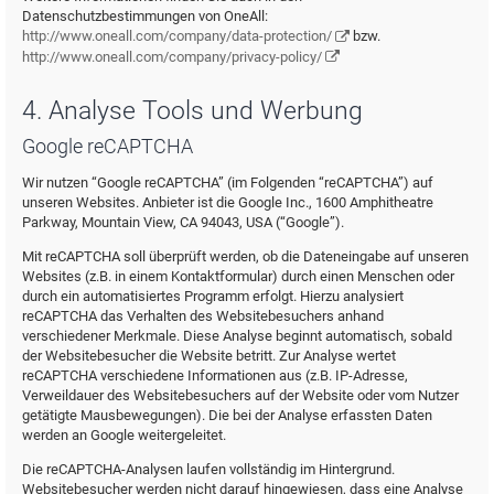
Datenschutzbestimmungen von OneAll:
http://www.oneall.com/company/data-protection/
bzw.
http://www.oneall.com/company/privacy-policy/
4. Analyse Tools und Werbung
Google reCAPTCHA
Wir nutzen “Google reCAPTCHA” (im Folgenden “reCAPTCHA”) auf
unseren Websites. Anbieter ist die Google Inc., 1600 Amphitheatre
Parkway, Mountain View, CA 94043, USA (“Google”).
Mit reCAPTCHA soll überprüft werden, ob die Dateneingabe auf unseren
Websites (z.B. in einem Kontaktformular) durch einen Menschen oder
durch ein automatisiertes Programm erfolgt. Hierzu analysiert
reCAPTCHA das Verhalten des Websitebesuchers anhand
verschiedener Merkmale. Diese Analyse beginnt automatisch, sobald
der Websitebesucher die Website betritt. Zur Analyse wertet
reCAPTCHA verschiedene Informationen aus (z.B. IP-Adresse,
Verweildauer des Websitebesuchers auf der Website oder vom Nutzer
getätigte Mausbewegungen). Die bei der Analyse erfassten Daten
werden an Google weitergeleitet.
Die reCAPTCHA-Analysen laufen vollständig im Hintergrund.
Websitebesucher werden nicht darauf hingewiesen, dass eine Analyse