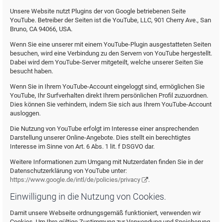
Unsere Website nutzt Plugins der von Google betriebenen Seite
YouTube. Betreiber der Seiten ist die YouTube, LLC, 901 Cherry Ave., San
Bruno, CA 94066, USA.
Wenn Sie eine unserer mit einem YouTube-Plugin ausgestatteten Seiten
besuchen, wird eine Verbindung zu den Servern von YouTube hergestellt.
Dabei wird dem YouTube-Server mitgeteilt, welche unserer Seiten Sie
besucht haben.
Wenn Sie in Ihrem YouTube-Account eingeloggt sind, ermöglichen Sie
YouTube, Ihr Surfverhalten direkt Ihrem persönlichen Profil zuzuordnen.
Dies können Sie verhindern, indem Sie sich aus Ihrem YouTube-Account
ausloggen.
Die Nutzung von YouTube erfolgt im Interesse einer ansprechenden
Darstellung unserer Online-Angebote. Dies stellt ein berechtigtes
Interesse im Sinne von Art. 6 Abs. 1 lit. f DSGVO dar.
Weitere Informationen zum Umgang mit Nutzerdaten finden Sie in der
Datenschutzerklärung von YouTube unter:
https://www.google.de/intl/de/policies/privacy
.
Einwilligung in die Nutzung von Cookies.
Damit unsere Webseite ordnungsgemäß funktioniert, verwenden wir
Cookies. Um Ihre gültige Zustimmung zur Verwendung und Speicherung