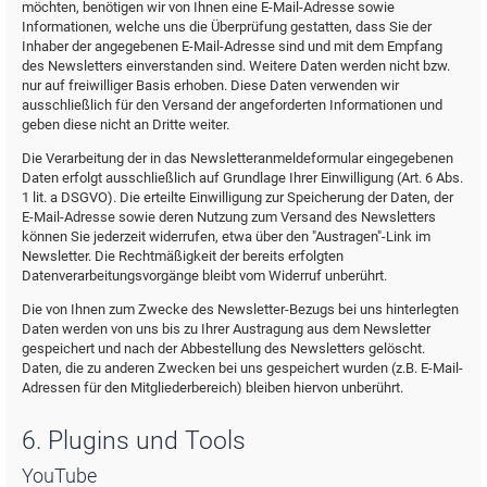
möchten, benötigen wir von Ihnen eine E-Mail-Adresse sowie
Informationen, welche uns die Überprüfung gestatten, dass Sie der
Inhaber der angegebenen E-Mail-Adresse sind und mit dem Empfang
des Newsletters einverstanden sind. Weitere Daten werden nicht bzw.
nur auf freiwilliger Basis erhoben. Diese Daten verwenden wir
ausschließlich für den Versand der angeforderten Informationen und
geben diese nicht an Dritte weiter.
Die Verarbeitung der in das Newsletteranmeldeformular eingegebenen
Daten erfolgt ausschließlich auf Grundlage Ihrer Einwilligung (Art. 6 Abs.
1 lit. a DSGVO). Die erteilte Einwilligung zur Speicherung der Daten, der
E-Mail-Adresse sowie deren Nutzung zum Versand des Newsletters
können Sie jederzeit widerrufen, etwa über den "Austragen"-Link im
Newsletter. Die Rechtmäßigkeit der bereits erfolgten
Datenverarbeitungsvorgänge bleibt vom Widerruf unberührt.
Die von Ihnen zum Zwecke des Newsletter-Bezugs bei uns hinterlegten
Daten werden von uns bis zu Ihrer Austragung aus dem Newsletter
gespeichert und nach der Abbestellung des Newsletters gelöscht.
Daten, die zu anderen Zwecken bei uns gespeichert wurden (z.B. E-Mail-
Adressen für den Mitgliederbereich) bleiben hiervon unberührt.
6. Plugins und Tools
YouTube