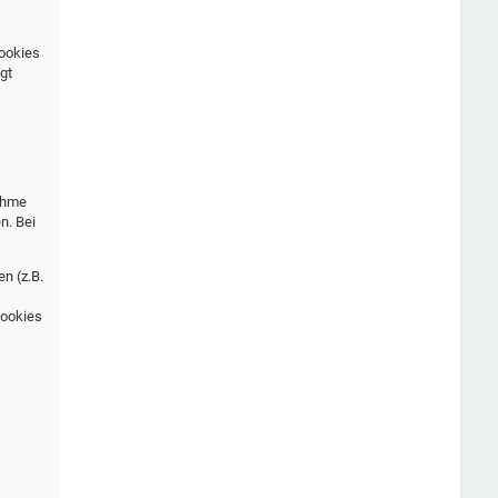
Cookies
gt
nahme
n. Bei
n (z.B.
Cookies