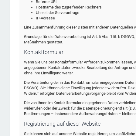
Referrer URL
Hostname des zugreifenden Rechners
Uhrzeit der Serveranfrage
IP-Adresse
Eine Zusammenführung dieser Daten mit anderen Datenquellen w
Grundlage für die Datenverarbeitung ist Art. 6 Abs. 1 lit. b DSGVO,
Maßnahmen gestattet.
Kontaktformular
Wenn Sie uns per Kontaktformular Anfragen zukommen lassen, we
angegebenen Kontaktdaten zwecks Bearbeitung der Anfrage und fü
ohne Ihre Einwilligung weiter.
Die Verarbeitung der in das Kontaktformular eingegebenen Daten erf
DSGVO). Sie können diese Einwilligung jederzeit widerrufen. Dazu
Widerruf erfolgten Datenverarbeitungsvorgänge bleibt vom Widerr
Die von Ihnen im Kontaktformular eingegebenen Daten verbleiben b
widerrufen oder der Zweck für die Datenspeicherung entfällt (z.
Bestimmungen – insbesondere Aufbewahrungsfristen – bleiben u
Registrierung auf dieser Website
Sie können sich auf unserer Website registrieren, um zusätzlich