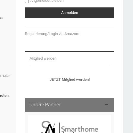
Angemeldet bleiben
ma
Registrierung/Login via Amazon:
Mitglied werden
rmular
JETZT Mitglied werden!
reten.
Unsere Partner