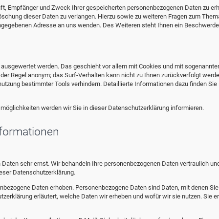
unft, Empfänger und Zweck Ihrer gespeicherten personenbezogenen Daten zu erh
Löschung dieser Daten zu verlangen. Hierzu sowie zu weiteren Fragen zum Them
angegebenen Adresse an uns wenden. Des Weiteren steht Ihnen ein Beschwerde
h ausgewertet werden. Das geschieht vor allem mit Cookies und mit sogenannte
 der Regel anonym; das Surf-Verhalten kann nicht zu Ihnen zurückverfolgt werde
tzung bestimmter Tools verhindern. Detaillierte Informationen dazu finden Sie 
möglichkeiten werden wir Sie in dieser Datenschutzerklärung informieren.
nformationen
n Daten sehr ernst. Wir behandeln Ihre personenbezogenen Daten vertraulich un
eser Datenschutzerklärung.
nbezogene Daten erhoben. Personenbezogene Daten sind Daten, mit denen Sie
tzerklärung erläutert, welche Daten wir erheben und wofür wir sie nutzen. Sie er