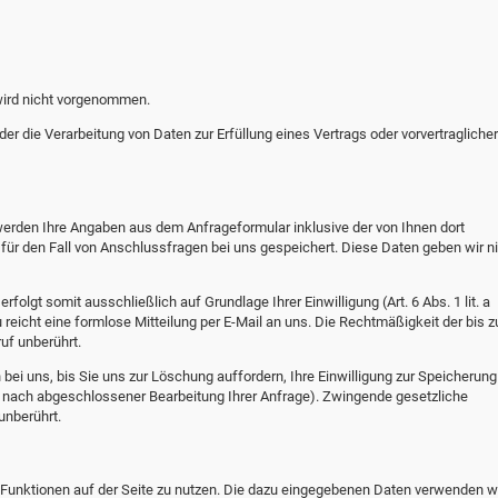
ird nicht vorgenommen.
 der die Verarbeitung von Daten zur Erfüllung eines Vertrags oder vorvertraglicher
rden Ihre Angaben aus dem Anfrageformular inklusive der von Ihnen dort
r den Fall von Anschlussfragen bei uns gespeichert. Diese Daten geben wir ni
olgt somit ausschließlich auf Grundlage Ihrer Einwilligung (Art. 6 Abs. 1 lit. a
 reicht eine formlose Mitteilung per E-Mail an uns. Die Rechtmäßigkeit der bis 
uf unberührt.
ei uns, bis Sie uns zur Löschung auffordern, Ihre Einwilligung zur Speicherung
B. nach abgeschlossener Bearbeitung Ihrer Anfrage). Zwingende gesetzliche
nberührt.
e Funktionen auf der Seite zu nutzen. Die dazu eingegebenen Daten verwenden wi