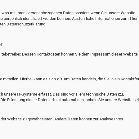
r, was mit Ihren personenbezogenen Daten passiert, wenn Sie unsere Website
e persönlich identifiziert werden können. Ausführliche Informationen zum The
ten Datenschutzerklärung.
e?
bsitebetreiber. Dessen Kontaktdaten können Sie dem Impressum dieser Website
mitteilen. Hierbei kann es sich z.B. um Daten handeln, die Sie in ein Kontaktfo
unsere IT-Systeme erfasst. Das sind vor allem technische Daten (z.B.
 Die Erfassung dieser Daten erfolgt automatisch, sobald Sie unsere Website bet
ng der Website zu gewährleisten. Andere Daten können zur Analyse Ihres