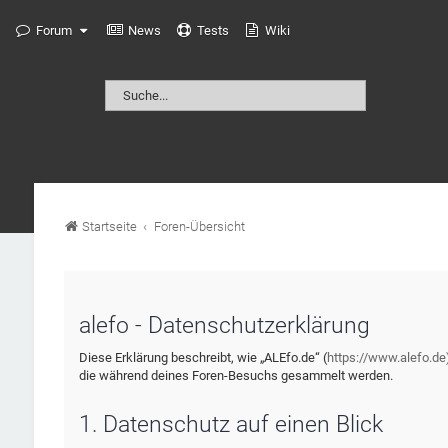
Forum
News
Tests
Wiki
Startseite
Foren-Übersicht
alefo - Datenschutzerklärung
Diese Erklärung beschreibt, wie „ALEfo.de“ (
https://www.alefo.de
die während deines Foren-Besuchs gesammelt werden.
1. Datenschutz auf einen Blick