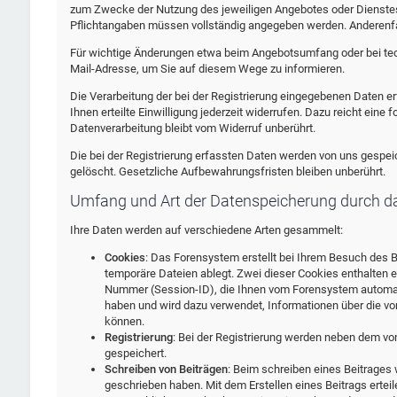
zum Zwecke der Nutzung des jeweiligen Angebotes oder Dienstes, f
Pflichtangaben müssen vollständig angegeben werden. Anderenfal
Für wichtige Änderungen etwa beim Angebotsumfang oder bei tec
Mail-Adresse, um Sie auf diesem Wege zu informieren.
Die Verarbeitung der bei der Registrierung eingegebenen Daten erfo
Ihnen erteilte Einwilligung jederzeit widerrufen. Dazu reicht eine 
Datenverarbeitung bleibt vom Widerruf unberührt.
Die bei der Registrierung erfassten Daten werden von uns gespeic
gelöscht. Gesetzliche Aufbewahrungsfristen bleiben unberührt.
Umfang und Art der Datenspeicherung durch d
Ihre Daten werden auf verschiedene Arten gesammelt:
Cookies
: Das Forensystem erstellt bei Ihrem Besuch des B
temporäre Dateien ablegt. Zwei dieser Cookies enthalten
Nummer (Session-ID), die Ihnen vom Forensystem automatis
haben und wird dazu verwendet, Informationen über die vo
können.
Registrierung
: Bei der Registrierung werden neben dem v
gespeichert.
Schreiben von Beiträgen
: Beim schreiben eines Beitrages 
geschrieben haben. Mit dem Erstellen eines Beitrags ertei