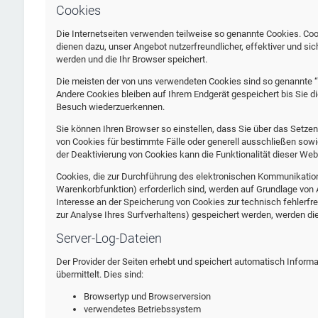
Cookies
Die Internetseiten verwenden teilweise so genannte Cookies. Coo
dienen dazu, unser Angebot nutzerfreundlicher, effektiver und si
werden und die Ihr Browser speichert.
Die meisten der von uns verwendeten Cookies sind so genannte 
Andere Cookies bleiben auf Ihrem Endgerät gespeichert bis Sie 
Besuch wiederzuerkennen.
Sie können Ihren Browser so einstellen, dass Sie über das Setzen
von Cookies für bestimmte Fälle oder generell ausschließen sow
der Deaktivierung von Cookies kann die Funktionalität dieser Web
Cookies, die zur Durchführung des elektronischen Kommunikations
Warenkorbfunktion) erforderlich sind, werden auf Grundlage von Ar
Interesse an der Speicherung von Cookies zur technisch fehlerfre
zur Analyse Ihres Surfverhaltens) gespeichert werden, werden di
Server-Log-Dateien
Der Provider der Seiten erhebt und speichert automatisch Inform
übermittelt. Dies sind:
Browsertyp und Browserversion
verwendetes Betriebssystem