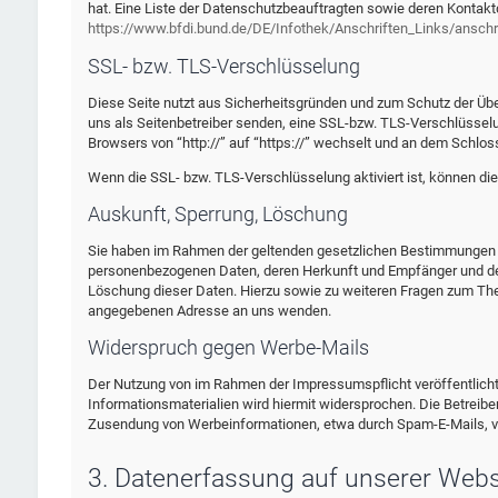
hat. Eine Liste der Datenschutzbeauftragten sowie deren Konta
https://www.bfdi.bund.de/DE/Infothek/Anschriften_Links/anschri
SSL- bzw. TLS-Verschlüsselung
Diese Seite nutzt aus Sicherheitsgründen und zum Schutz der Über
uns als Seitenbetreiber senden, eine SSL-bzw. TLS-Verschlüsselu
Browsers von “http://” auf “https://” wechselt und an dem Schlos
Wenn die SSL- bzw. TLS-Verschlüsselung aktiviert ist, können die 
Auskunft, Sperrung, Löschung
Sie haben im Rahmen der geltenden gesetzlichen Bestimmungen je
personenbezogenen Daten, deren Herkunft und Empfänger und den
Löschung dieser Daten. Hierzu sowie zu weiteren Fragen zum Th
angegebenen Adresse an uns wenden.
Widerspruch gegen Werbe-Mails
Der Nutzung von im Rahmen der Impressumspflicht veröffentlich
Informationsmaterialien wird hiermit widersprochen. Die Betreiber
Zusendung von Werbeinformationen, etwa durch Spam-E-Mails, v
3. Datenerfassung auf unserer Webs