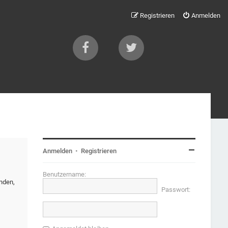
Registrieren
Anmelden
Anmelden
•
Registrieren
Benutzername:
nden,
Passwort: