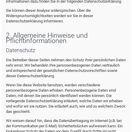
Informationen dazu finden Sie in der folgenden Datenschutzerklärung.
Sie können dieser Analyse widersprechen. Über die
Widerspruchsmöglichkeiten werden wir Sie in dieser
Datenschutzerklärung informieren.
2. Allgemeine Hinweise und
Pflichtinformationen
Datenschutz
Die Betreiber dieser Seiten nehmen den Schutz Ihrer persönlichen Daten
sehr ernst. Wir behandeln Ihre personenbezogenen Daten vertraulich
und entsprechend der gesetzlichen Datenschutzvorschriften sowie
dieser Datenschutzerklärung.
Wenn Sie diese Website benutzen, werden verschiedene
personenbezogene Daten erhoben. Personenbezogene Daten sind
Daten, mit denen Sie persönlich identifiziert werden können. Die
vorliegende Datenschutzerklärung erläutert, welche Daten wir erheben
und wofür wir sie nutzen. Sie erläutert auch, wie und zu welchem Zweck
das geschieht.
Wir weisen darauf hin, dass die Datenübertragung im Internet (z.B. bei
der Kommunikation per E-Mail) Sicherheitslücken aufweisen kann. Ein
lückenloser Schutz der Daten vor dem Zugriff durch Dritte ist nicht