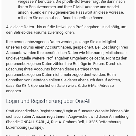
vergessen“ benutzen. Die phpBB-Software fragt Sie dann nach
Ihrem Benutzernamen und Ihrer E-Mail-Adresse und sendet
anschließend ein neu generiertes Passwort an diese Adresse,
mit dem Sie dann auf das Board zugreifen können.
Alle diese Daten - bis auf die freiwilligen Profilangaben - sind nötig, um
den Betrieb des Forums zu ermöglichen.
Ihre personenbezogenen Daten werden, solange Sie als Mitglied
unseres Forums einen Account haben, gespeichert. Bei Löschung Ihres
Accounts werden Ihre persönlichen Daten wie Nickname, Mailadresse
und eventuelle weitere Profilangaben umgehend gelöscht. Nicht zu den
personenbezogenen Daten zählen Ihre Beiträge im Forum. Durch die
Löschung Ihres Accounts können diese Beiträge Ihren
personenbezogenen Daten nicht mehr zugeordnet werden. Beim
Schreiben von Beiträgen sollten Sie daher aber auch darauf achten,
dass Sie KEINE persönlichen Daten wie z.B. die E-Mail-Adresse
angeben.
Login und Registrierung über OneAll
Statt einer direkten Registrierung/Login auf unserer Website können Sie
sich auch über Amazon registrieren. Abgewickelt wird diese Anmeldung
über die ONEALL SARL, 4, Rue A. Graham Bell, L-3235 Bettembourg,
Luxembourg (Europe).