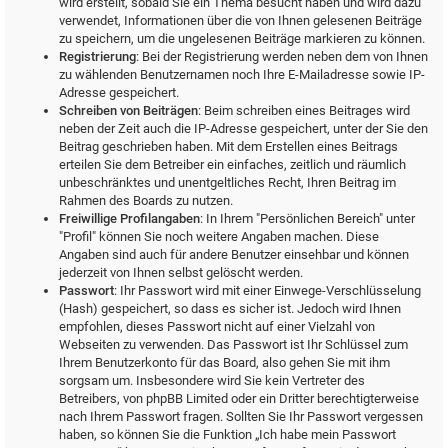
wird erstellt, sobald Sie ein Thema besucht haben und wird dazu
verwendet, Informationen über die von Ihnen gelesenen Beiträge
zu speichern, um die ungelesenen Beiträge markieren zu können.
Registrierung
: Bei der Registrierung werden neben dem von Ihnen
zu wählenden Benutzernamen noch Ihre E-Mailadresse sowie IP-
Adresse gespeichert.
Schreiben von Beiträgen
: Beim schreiben eines Beitrages wird
neben der Zeit auch die IP-Adresse gespeichert, unter der Sie den
Beitrag geschrieben haben. Mit dem Erstellen eines Beitrags
erteilen Sie dem Betreiber ein einfaches, zeitlich und räumlich
unbeschränktes und unentgeltliches Recht, Ihren Beitrag im
Rahmen des Boards zu nutzen.
Freiwillige Profilangaben
: In Ihrem "Persönlichen Bereich" unter
"Profil" können Sie noch weitere Angaben machen. Diese
Angaben sind auch für andere Benutzer einsehbar und können
jederzeit von Ihnen selbst gelöscht werden.
Passwort
: Ihr Passwort wird mit einer Einwege-Verschlüsselung
(Hash) gespeichert, so dass es sicher ist. Jedoch wird Ihnen
empfohlen, dieses Passwort nicht auf einer Vielzahl von
Webseiten zu verwenden. Das Passwort ist Ihr Schlüssel zum
Ihrem Benutzerkonto für das Board, also gehen Sie mit ihm
sorgsam um. Insbesondere wird Sie kein Vertreter des
Betreibers, von phpBB Limited oder ein Dritter berechtigterweise
nach Ihrem Passwort fragen. Sollten Sie Ihr Passwort vergessen
haben, so können Sie die Funktion „Ich habe mein Passwort