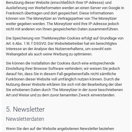
Benutzung dieser Website (einschließlich Ihrer IP-Adresse) und
Auslieferung von Werbeformaten werden an einen Server von Google in
Frankreich übertragen und dort gespeichert. Diese Informationen
können von The Moneytizer an Vertragspartner von The Moneytizer
weiter gegeben werden. The Moneytizer wird Ihre IP-Adresse jedoch
nicht mit anderen von Ihnen gespeicherten Daten zusammenführen.
Die Speicherung von TheMoneyziter-Cookies erfolgt auf Grundlage von
Art. 6 Abs. 1 lit. f DSGVO. Der Websitebetreiber hat ein berechtigtes
Interesse an der Analyse des Nutzerverhaltens, um sowohl sein
Webangebot als auch seine Werbung zu optimieren.
Sie können die Installation der Cookies durch eine entsprechende
Einstellung Ihrer Browser Software verhindern; wir weisen Sie jedoch
darauf hin, dass Sie in diesem Fall gegebenenfalls nicht sämtliche
Funktionen dieser Website voll umfänglich nutzen können. Durch die
Nutzung dieser Website erklären Sie sich mit der Bearbeitung der über
Sie erhobenen Daten durch The Moneytizer in der zuvor beschriebenen
Art und Weise und zu dem zuvor benannten Zweck einverstanden.
5. Newsletter
Newsletterdaten
Wenn Sie den auf der Website angebotenen Newsletter beziehen