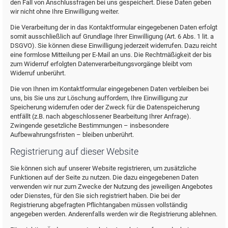
den Fall von Anschlussfragen bei uns gespeichert. Diese Daten geben
wir nicht ohne Ihre Einwilligung weiter.
Die Verarbeitung der in das Kontaktformular eingegebenen Daten erfolgt
somit ausschließlich auf Grundlage Ihrer Einwilligung (Art. 6 Abs. 1 lit. a
DSGVO). Sie können diese Einwilligung jederzeit widerrufen. Dazu reicht
eine formlose Mitteilung per E-Mail an uns. Die Rechtmäßigkeit der bis
zum Widerruf erfolgten Datenverarbeitungsvorgänge bleibt vom
Widerruf unberührt.
Die von Ihnen im Kontaktformular eingegebenen Daten verbleiben bei
uns, bis Sie uns zur Löschung auffordern, Ihre Einwilligung zur
Speicherung widerrufen oder der Zweck für die Datenspeicherung
entfällt (z.B. nach abgeschlossener Bearbeitung Ihrer Anfrage).
Zwingende gesetzliche Bestimmungen – insbesondere
Aufbewahrungsfristen – bleiben unberührt.
Registrierung auf dieser Website
Sie können sich auf unserer Website registrieren, um zusätzliche
Funktionen auf der Seite zu nutzen. Die dazu eingegebenen Daten
verwenden wir nur zum Zwecke der Nutzung des jeweiligen Angebotes
oder Dienstes, für den Sie sich registriert haben. Die bei der
Registrierung abgefragten Pflichtangaben müssen vollständig
angegeben werden. Anderenfalls werden wir die Registrierung ablehnen.