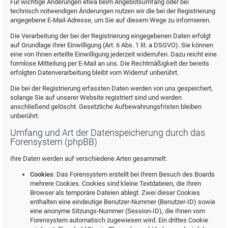
Für wichtige Änderungen etwa beim Angebotsumfang oder bei
technisch notwendigen Änderungen nutzen wir die bei der Registrierung
angegebene E-Mail-Adresse, um Sie auf diesem Wege zu informieren.
Die Verarbeitung der bei der Registrierung eingegebenen Daten erfolgt
auf Grundlage Ihrer Einwilligung (Art. 6 Abs. 1 lit. a DSGVO). Sie können
eine von Ihnen erteilte Einwilligung jederzeit widerrufen. Dazu reicht eine
formlose Mitteilung per E-Mail an uns. Die Rechtmäßigkeit der bereits
erfolgten Datenverarbeitung bleibt vom Widerruf unberührt.
Die bei der Registrierung erfassten Daten werden von uns gespeichert,
solange Sie auf unserer Website registriert sind und werden
anschließend gelöscht. Gesetzliche Aufbewahrungsfristen bleiben
unberührt.
Umfang und Art der Datenspeicherung durch das
Forensystem (phpBB)
Ihre Daten werden auf verschiedene Arten gesammelt:
Cookies
: Das Forensystem erstellt bei Ihrem Besuch des Boards
mehrere Cookies. Cookies sind kleine Textdateien, die Ihren
Browser als temporäre Dateien ablegt. Zwei dieser Cookies
enthalten eine eindeutige Benutzer-Nummer (Benutzer-ID) sowie
eine anonyme Sitzungs-Nummer (Session-ID), die Ihnen vom
Forensystem automatisch zugewiesen wird. Ein drittes Cookie