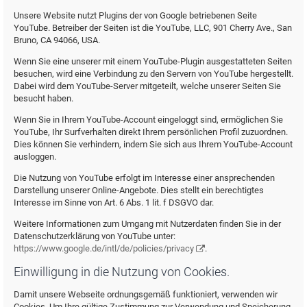
Unsere Website nutzt Plugins der von Google betriebenen Seite
YouTube. Betreiber der Seiten ist die YouTube, LLC, 901 Cherry Ave., San
Bruno, CA 94066, USA.
Wenn Sie eine unserer mit einem YouTube-Plugin ausgestatteten Seiten
besuchen, wird eine Verbindung zu den Servern von YouTube hergestellt.
Dabei wird dem YouTube-Server mitgeteilt, welche unserer Seiten Sie
besucht haben.
Wenn Sie in Ihrem YouTube-Account eingeloggt sind, ermöglichen Sie
YouTube, Ihr Surfverhalten direkt Ihrem persönlichen Profil zuzuordnen.
Dies können Sie verhindern, indem Sie sich aus Ihrem YouTube-Account
ausloggen.
Die Nutzung von YouTube erfolgt im Interesse einer ansprechenden
Darstellung unserer Online-Angebote. Dies stellt ein berechtigtes
Interesse im Sinne von Art. 6 Abs. 1 lit. f DSGVO dar.
Weitere Informationen zum Umgang mit Nutzerdaten finden Sie in der
Datenschutzerklärung von YouTube unter:
https://www.google.de/intl/de/policies/privacy
.
Einwilligung in die Nutzung von Cookies.
Damit unsere Webseite ordnungsgemäß funktioniert, verwenden wir
Cookies. Um Ihre gültige Zustimmung zur Verwendung und Speicherung