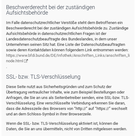
Beschwerderecht bei der zuständigen
Aufsichtsbehörde
Im Falle datenschutzrechtlicher Verstöße steht dem Betroffenen ein
Beschwerderecht bei der zuständigen Aufsichtsbehörde zu. Zuständige
Aufsichtsbehörde in datenschutzrechtlichen Fragen ist der
Landesdatenschutzbeauftragte des Bundeslandes, in dem unser
Unternehmen seinen Sitz hat. Eine Liste der Datenschutzbeauftragten
sowie deren Kontaktdaten können folgendem Link entnommen werden:
https://www.bfdi.bund.de/DE/Infothek/Anschriften_Links/anschriften_links
node.html
.
SSL- bzw. TLS-Verschlüsselung
Diese Seite nutzt aus Sicherheitsgründen und zum Schutz der
Übertragung vertraulicher Inhalte, wie zum Beispiel Bestellungen oder
Anfragen, die Sie an uns als Seitenbetreiber senden, eine SSL-bzw. TLS-
Verschlüsselung. Eine verschlüsselte Verbindung erkennen Sie daran,
dass die Adresszeile des Browsers von “http://” auf “https://” wechselt
und an dem Schloss-Symbol in Ihrer Browserzeile.
Wenn die SSL- bzw. TLS-Verschlüsselung aktiviert ist, können die
Daten, die Sie an uns übermitteln, nicht von Dritten mitgelesen werden.