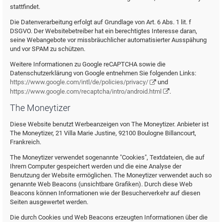
stattfindet.
Die Datenverarbeitung erfolgt auf Grundlage von Art. 6 Abs. 1 lit. f
DSGVO. Der Websitebetreiber hat ein berechtigtes Interesse daran,
seine Webangebote vor missbräuchlicher automatisierter Ausspähung
und vor SPAM zu schützen.
Weitere Informationen zu Google reCAPTCHA sowie die
Datenschutzerklärung von Google entnehmen Sie folgenden Links:
https://www.google.com/intl/de/policies/privacy/
und
https://www.google.com/recaptcha/intro/android.html
.
The Moneytizer
Diese Website benutzt Werbeanzeigen von The Moneytizer. Anbieter ist
The Moneytizer, 21 Villa Marie Justine, 92100 Boulogne Billancourt,
Frankreich.
The Moneytizer verwendet sogenannte "Cookies", Textdateien, die auf
Ihrem Computer gespeichert werden und die eine Analyse der
Benutzung der Website ermöglichen. The Moneytizer verwendet auch so
genannte Web Beacons (unsichtbare Grafiken). Durch diese Web
Beacons können Informationen wie der Besucherverkehr auf diesen
Seiten ausgewertet werden.
Die durch Cookies und Web Beacons erzeugten Informationen über die