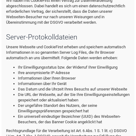
Wir haben mit CookieFirst einen Vertrag zur Datenverarbeitung
abgeschlossen. Dabei handelt es sich um einen datenschutzrechtlich
erforderlichen Vertrag, der sicherstellt, dass die Daten unserer
Webseiten-Besucher nur nach unseren Weisungen und in
Übereinstimmung mit der DSGVO verarbeitet werden.
Server-Protokolldateien
Unsere Webseite und CookieFirst erheben und speichern automatisch
Informationen in so genannten Server Log Files, die Ihr Browser
automatisch an uns übermittelt. Folgende Daten werden erhoben:
Ihr Einwilligungsstatus bzw. der Widerruf Ihrer Einwilligung
Ihre anonymisierte IP-Adresse
Informationen über Ihren Browser
Informationen über Ihr Gerät
Das Datum und die Uhrzeit Ihres Besuchs auf unserer Webseite
Die URL der Webseite, auf der Sie Ihre Einwilligungseinstellungen
gespeichert oder aktualisiert haben
Der ungefähre Standort des Nutzers, der seine
Einwilligungspräferenzen gespeichert hat
Ein universell eindeutiger Bezeichner (UUID) des Webseiten-
Besuchers, der das Banner Cookie angeklickt hat
Rechtsgrundlage für die Verarbeitung ist Art. 6 Abs. 1 S. 1 lit. c) DSGVO