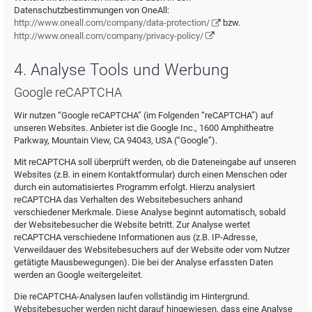
Datenschutzbestimmungen von OneAll:
http://www.oneall.com/company/data-protection/
bzw.
http://www.oneall.com/company/privacy-policy/
4. Analyse Tools und Werbung
Google reCAPTCHA
Wir nutzen “Google reCAPTCHA” (im Folgenden “reCAPTCHA”) auf
unseren Websites. Anbieter ist die Google Inc., 1600 Amphitheatre
Parkway, Mountain View, CA 94043, USA (“Google”).
Mit reCAPTCHA soll überprüft werden, ob die Dateneingabe auf unseren
Websites (z.B. in einem Kontaktformular) durch einen Menschen oder
durch ein automatisiertes Programm erfolgt. Hierzu analysiert
reCAPTCHA das Verhalten des Websitebesuchers anhand
verschiedener Merkmale. Diese Analyse beginnt automatisch, sobald
der Websitebesucher die Website betritt. Zur Analyse wertet
reCAPTCHA verschiedene Informationen aus (z.B. IP-Adresse,
Verweildauer des Websitebesuchers auf der Website oder vom Nutzer
getätigte Mausbewegungen). Die bei der Analyse erfassten Daten
werden an Google weitergeleitet.
Die reCAPTCHA-Analysen laufen vollständig im Hintergrund.
Websitebesucher werden nicht darauf hingewiesen, dass eine Analyse