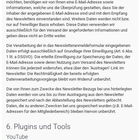
möchten, benötigen wir von Ihnen eine E-Mail-Adresse sowie
Informationen, welche uns die Überprüfung gestatten, dass Sie der
Inhaber der angegebenen E-Mail-Adresse sind und mit dem Empfang
des Newsletters einverstanden sind. Weitere Daten werden nicht bzw.
nur auf freiwilliger Basis erhoben. Diese Daten verwenden wir
ausschließlich für den Versand der angeforderten Informationen und
geben diese nicht an Dritte weiter.
Die Verarbeitung der in das Newsletteranmeldeformular eingegebenen
Daten erfolgt ausschließlich auf Grundlage Ihrer Einwilligung (Art. 6 Abs.
1 lit. a DSGVO). Die erteilte Einwilligung zur Speicherung der Daten, der
E-Mail-Adresse sowie deren Nutzung zum Versand des Newsletters
können Sie jederzeit widerrufen, etwa über den "Austragen"-Link im
Newsletter. Die Rechtmäßigkeit der bereits erfolgten
Datenverarbeitungsvorgänge bleibt vom Widerruf unberührt.
Die von Ihnen zum Zwecke des Newsletter-Bezugs bei uns hinterlegten
Daten werden von uns bis zu Ihrer Austragung aus dem Newsletter
gespeichert und nach der Abbestellung des Newsletters gelöscht.
Daten, die zu anderen Zwecken bei uns gespeichert wurden (z.B. E-Mail-
Adressen für den Mitgliederbereich) bleiben hiervon unberührt.
6. Plugins und Tools
YouTube