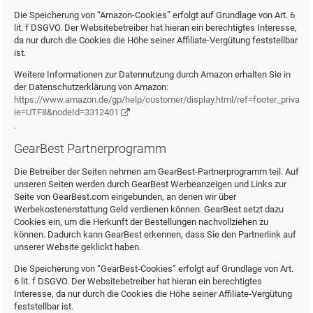
Die Speicherung von “Amazon-Cookies” erfolgt auf Grundlage von Art. 6
lit. f DSGVO. Der Websitebetreiber hat hieran ein berechtigtes Interesse,
da nur durch die Cookies die Höhe seiner Affiliate-Vergütung feststellbar
ist.
Weitere Informationen zur Datennutzung durch Amazon erhalten Sie in
der Datenschutzerklärung von Amazon:
https://www.amazon.de/gp/help/customer/display.html/ref=footer_privacy?
ie=UTF8&nodeId=3312401
.
GearBest Partnerprogramm
Die Betreiber der Seiten nehmen am GearBest-Partnerprogramm teil. Auf
unseren Seiten werden durch GearBest Werbeanzeigen und Links zur
Seite von GearBest.com eingebunden, an denen wir über
Werbekostenerstattung Geld verdienen können. GearBest setzt dazu
Cookies ein, um die Herkunft der Bestellungen nachvollziehen zu
können. Dadurch kann GearBest erkennen, dass Sie den Partnerlink auf
unserer Website geklickt haben.
Die Speicherung von “GearBest-Cookies” erfolgt auf Grundlage von Art.
6 lit. f DSGVO. Der Websitebetreiber hat hieran ein berechtigtes
Interesse, da nur durch die Cookies die Höhe seiner Affiliate-Vergütung
feststellbar ist.