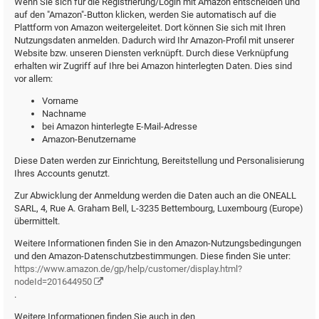
Wenn Sie sich für die Registrierung/Login mit Amazon entscheiden und
auf den "Amazon"-Button klicken, werden Sie automatisch auf die
Plattform von Amazon weitergeleitet. Dort können Sie sich mit Ihren
Nutzungsdaten anmelden. Dadurch wird Ihr Amazon-Profil mit unserer
Website bzw. unseren Diensten verknüpft. Durch diese Verknüpfung
erhalten wir Zugriff auf Ihre bei Amazon hinterlegten Daten. Dies sind
vor allem:
Vorname
Nachname
bei Amazon hinterlegte E-Mail-Adresse
Amazon-Benutzername
Diese Daten werden zur Einrichtung, Bereitstellung und Personalisierung
Ihres Accounts genutzt.
Zur Abwicklung der Anmeldung werden die Daten auch an die ONEALL
SARL, 4, Rue A. Graham Bell, L-3235 Bettembourg, Luxembourg (Europe)
übermittelt.
Weitere Informationen finden Sie in den Amazon-Nutzungsbedingungen
und den Amazon-Datenschutzbestimmungen. Diese finden Sie unter:
https://www.amazon.de/gp/help/customer/display.html?
nodeId=201644950
.
Weitere Informationen finden Sie auch in den