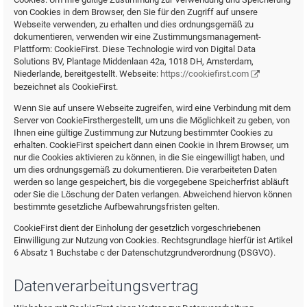
von Cookies in dem Browser, den Sie für den Zugriff auf unsere
Webseite verwenden, zu erhalten und dies ordnungsgemäß zu
dokumentieren, verwenden wir eine Zustimmungsmanagement-
Plattform: CookieFirst. Diese Technologie wird von Digital Data
Solutions BV, Plantage Middenlaan 42a, 1018 DH, Amsterdam,
Niederlande, bereitgestellt. Webseite:
https://cookiefirst.com
bezeichnet als CookieFirst.
Wenn Sie auf unsere Webseite zugreifen, wird eine Verbindung mit dem
Server von CookieFirsthergestellt, um uns die Möglichkeit zu geben, von
Ihnen eine gültige Zustimmung zur Nutzung bestimmter Cookies zu
erhalten. CookieFirst speichert dann einen Cookie in Ihrem Browser, um
nur die Cookies aktivieren zu können, in die Sie eingewilligt haben, und
um dies ordnungsgemäß zu dokumentieren. Die verarbeiteten Daten
werden so lange gespeichert, bis die vorgegebene Speicherfrist abläuft
oder Sie die Löschung der Daten verlangen. Abweichend hiervon können
bestimmte gesetzliche Aufbewahrungsfristen gelten.
CookieFirst dient der Einholung der gesetzlich vorgeschriebenen
Einwilligung zur Nutzung von Cookies. Rechtsgrundlage hierfür ist Artikel
6 Absatz 1 Buchstabe c der Datenschutzgrundverordnung (DSGVO).
Datenverarbeitungsvertrag