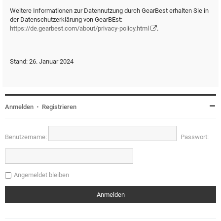
Weitere Informationen zur Datennutzung durch GearBest erhalten Sie in
der Datenschutzerklärung von GearBEst:
https://de.gearbest.com/about/privacy-policy.html
.
Stand: 26. Januar 2024
Anmelden
•
Registrieren
Benutzername:
Passwort:
Angemeldet bleiben