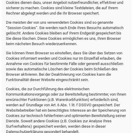
Cookies dienen dazu, unser Angebot nutzerfreundlicher, effektiver und
sicherer zu machen. Cookies sind kleine Textdateien, die auf Ihrem
Rechner abgelegt werden und die Ihr Browser speichert.
Die meisten der von uns verwendeten Cookies sind so genannte
“Session-Cookies”. Sie werden nach Ende Ihres Besuchs automatisch
gelöscht. Andere Cookies bleiben auf Ihrem Endgerät gespeichert bis
Sie diese löschen. Diese Cookies ermöglichen es uns, Ihren Browser
beim nächsten Besuch wiederzuerkennen.
Sie können Ihren Browser so einstellen, dass Sie über das Setzen von
Cookies informiert werden und Cookies nur im Einzelfall erlauben, die
Annahme von Cookies für bestimmte Fälle oder generell ausschließen
sowie das automatische Löschen der Cookies beim Schließen des
Browser aktivieren. Bei der Deaktivierung von Cookies kann die
Funktionalität dieser Website eingeschränkt sein.
Cookies, die zur Durchführung des elektronischen
Kommunikationsvorgangs oder zur Bereitstellung bestimmter, von Ihnen
erwünschter Funktionen (z.B. Warenkorbfunktion) erforderlich sind,
werden auf Grundlage von Art. 6 Abs. 1 lit. f DSGVO gespeichert. Der
Websitebetreiber hat ein berechtigtes Interesse an der Speicherung von
Cookies zur technisch fehlerfreien und optimierten Bereitstellung seiner
Dienste. Soweit andere Cookies (z.B. Cookies zur Analyse Ihres
Surfverhaltens) gespeichert werden, werden diese in dieser
Datenschutzerklärung gesondert behandelt.