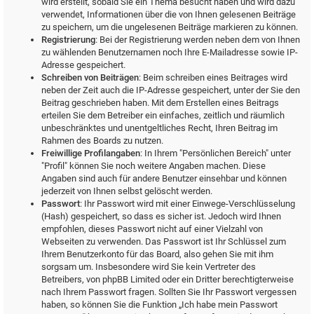
wird erstellt, sobald Sie ein Thema besucht haben und wird dazu
verwendet, Informationen über die von Ihnen gelesenen Beiträge
zu speichern, um die ungelesenen Beiträge markieren zu können.
Registrierung
: Bei der Registrierung werden neben dem von Ihnen
zu wählenden Benutzernamen noch Ihre E-Mailadresse sowie IP-
Adresse gespeichert.
Schreiben von Beiträgen
: Beim schreiben eines Beitrages wird
neben der Zeit auch die IP-Adresse gespeichert, unter der Sie den
Beitrag geschrieben haben. Mit dem Erstellen eines Beitrags
erteilen Sie dem Betreiber ein einfaches, zeitlich und räumlich
unbeschränktes und unentgeltliches Recht, Ihren Beitrag im
Rahmen des Boards zu nutzen.
Freiwillige Profilangaben
: In Ihrem "Persönlichen Bereich" unter
"Profil" können Sie noch weitere Angaben machen. Diese
Angaben sind auch für andere Benutzer einsehbar und können
jederzeit von Ihnen selbst gelöscht werden.
Passwort
: Ihr Passwort wird mit einer Einwege-Verschlüsselung
(Hash) gespeichert, so dass es sicher ist. Jedoch wird Ihnen
empfohlen, dieses Passwort nicht auf einer Vielzahl von
Webseiten zu verwenden. Das Passwort ist Ihr Schlüssel zum
Ihrem Benutzerkonto für das Board, also gehen Sie mit ihm
sorgsam um. Insbesondere wird Sie kein Vertreter des
Betreibers, von phpBB Limited oder ein Dritter berechtigterweise
nach Ihrem Passwort fragen. Sollten Sie Ihr Passwort vergessen
haben, so können Sie die Funktion „Ich habe mein Passwort