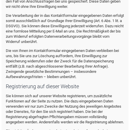
den Fall von Anschlussfragen bei uns gespeichert. Diese Daten geben
wir nicht ohne Ihre Einwilligung weiter.
Die Verarbeitung der in das Kontaktformular eingegebenen Daten erfolgt
somit ausschließlich auf Grundlage Ihrer Einwilligung (Art. 6 Abs. 1 lit. a
DSGVO). Sie können diese Einwilligung jederzeit widerrufen. Dazu reicht
eine formlose Mitteilung per E-Mail an uns. Die Rechtmäßigkeit der bis
zum Widerruf erfolgten Datenverarbeitungsvorgänge bleibt vom
Widerruf unberührt.
Die von Ihnen im Kontaktformular eingegebenen Daten verbleiben bei
uns, bis Sie uns zur Löschung auffordern, Ihre Einwilligung zur
Speicherung widerrufen oder der Zweck für die Datenspeicherung
entfällt (z.B. nach abgeschlossener Bearbeitung Ihrer Anfrage).
Zwingende gesetzliche Bestimmungen – insbesondere
Aufbewahrungsfristen – bleiben unberührt.
Registrierung auf dieser Website
Sie können sich auf unserer Website registrieren, um zusätzliche
Funktionen auf der Seite zu nutzen. Die dazu eingegebenen Daten
verwenden wir nur zum Zwecke der Nutzung des jeweiligen Angebotes
oder Dienstes, für den Sie sich registriert haben. Die bei der
Registrierung abgefragten Pflichtangaben müssen vollständig
angegeben werden. Anderenfalls werden wir die Registrierung ablehnen.