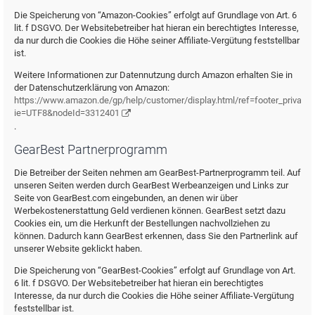
Die Speicherung von “Amazon-Cookies” erfolgt auf Grundlage von Art. 6
lit. f DSGVO. Der Websitebetreiber hat hieran ein berechtigtes Interesse,
da nur durch die Cookies die Höhe seiner Affiliate-Vergütung feststellbar
ist.
Weitere Informationen zur Datennutzung durch Amazon erhalten Sie in
der Datenschutzerklärung von Amazon:
https://www.amazon.de/gp/help/customer/display.html/ref=footer_privacy?
ie=UTF8&nodeId=3312401
.
GearBest Partnerprogramm
Die Betreiber der Seiten nehmen am GearBest-Partnerprogramm teil. Auf
unseren Seiten werden durch GearBest Werbeanzeigen und Links zur
Seite von GearBest.com eingebunden, an denen wir über
Werbekostenerstattung Geld verdienen können. GearBest setzt dazu
Cookies ein, um die Herkunft der Bestellungen nachvollziehen zu
können. Dadurch kann GearBest erkennen, dass Sie den Partnerlink auf
unserer Website geklickt haben.
Die Speicherung von “GearBest-Cookies” erfolgt auf Grundlage von Art.
6 lit. f DSGVO. Der Websitebetreiber hat hieran ein berechtigtes
Interesse, da nur durch die Cookies die Höhe seiner Affiliate-Vergütung
feststellbar ist.