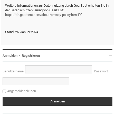
Weitere Informationen zur Datennutzung durch GearBest erhalten Sie in
der Datenschutzerklärung von GearBEst:
https://de.gearbest.com/about/privacy-policy.html
.
Stand: 26. Januar 2024
Anmelden
•
Registrieren
Benutzername:
Passwort:
Angemeldet bleiben