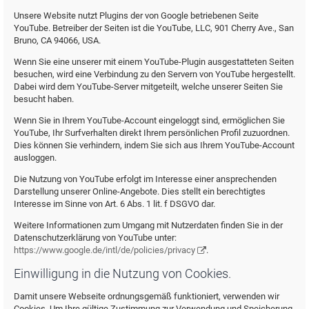
Unsere Website nutzt Plugins der von Google betriebenen Seite
YouTube. Betreiber der Seiten ist die YouTube, LLC, 901 Cherry Ave., San
Bruno, CA 94066, USA.
Wenn Sie eine unserer mit einem YouTube-Plugin ausgestatteten Seiten
besuchen, wird eine Verbindung zu den Servern von YouTube hergestellt.
Dabei wird dem YouTube-Server mitgeteilt, welche unserer Seiten Sie
besucht haben.
Wenn Sie in Ihrem YouTube-Account eingeloggt sind, ermöglichen Sie
YouTube, Ihr Surfverhalten direkt Ihrem persönlichen Profil zuzuordnen.
Dies können Sie verhindern, indem Sie sich aus Ihrem YouTube-Account
ausloggen.
Die Nutzung von YouTube erfolgt im Interesse einer ansprechenden
Darstellung unserer Online-Angebote. Dies stellt ein berechtigtes
Interesse im Sinne von Art. 6 Abs. 1 lit. f DSGVO dar.
Weitere Informationen zum Umgang mit Nutzerdaten finden Sie in der
Datenschutzerklärung von YouTube unter:
https://www.google.de/intl/de/policies/privacy
.
Einwilligung in die Nutzung von Cookies.
Damit unsere Webseite ordnungsgemäß funktioniert, verwenden wir
Cookies. Um Ihre gültige Zustimmung zur Verwendung und Speicherung