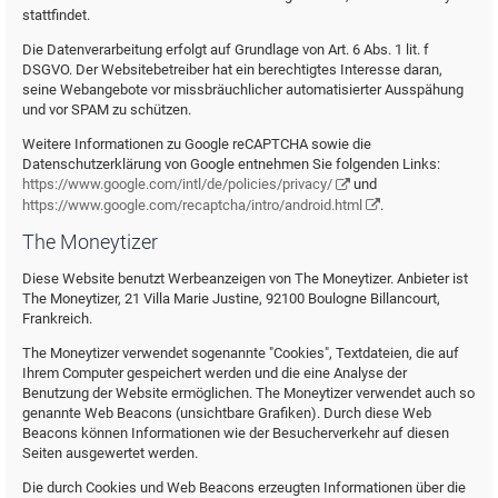
stattfindet.
Die Datenverarbeitung erfolgt auf Grundlage von Art. 6 Abs. 1 lit. f
DSGVO. Der Websitebetreiber hat ein berechtigtes Interesse daran,
seine Webangebote vor missbräuchlicher automatisierter Ausspähung
und vor SPAM zu schützen.
Weitere Informationen zu Google reCAPTCHA sowie die
Datenschutzerklärung von Google entnehmen Sie folgenden Links:
https://www.google.com/intl/de/policies/privacy/
und
https://www.google.com/recaptcha/intro/android.html
.
The Moneytizer
Diese Website benutzt Werbeanzeigen von The Moneytizer. Anbieter ist
The Moneytizer, 21 Villa Marie Justine, 92100 Boulogne Billancourt,
Frankreich.
The Moneytizer verwendet sogenannte "Cookies", Textdateien, die auf
Ihrem Computer gespeichert werden und die eine Analyse der
Benutzung der Website ermöglichen. The Moneytizer verwendet auch so
genannte Web Beacons (unsichtbare Grafiken). Durch diese Web
Beacons können Informationen wie der Besucherverkehr auf diesen
Seiten ausgewertet werden.
Die durch Cookies und Web Beacons erzeugten Informationen über die