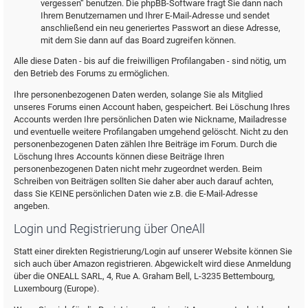
vergessen“ benutzen. Die phpBB-Software fragt Sie dann nach
Ihrem Benutzernamen und Ihrer E-Mail-Adresse und sendet
anschließend ein neu generiertes Passwort an diese Adresse,
mit dem Sie dann auf das Board zugreifen können.
Alle diese Daten - bis auf die freiwilligen Profilangaben - sind nötig, um
den Betrieb des Forums zu ermöglichen.
Ihre personenbezogenen Daten werden, solange Sie als Mitglied
unseres Forums einen Account haben, gespeichert. Bei Löschung Ihres
Accounts werden Ihre persönlichen Daten wie Nickname, Mailadresse
und eventuelle weitere Profilangaben umgehend gelöscht. Nicht zu den
personenbezogenen Daten zählen Ihre Beiträge im Forum. Durch die
Löschung Ihres Accounts können diese Beiträge Ihren
personenbezogenen Daten nicht mehr zugeordnet werden. Beim
Schreiben von Beiträgen sollten Sie daher aber auch darauf achten,
dass Sie KEINE persönlichen Daten wie z.B. die E-Mail-Adresse
angeben.
Login und Registrierung über OneAll
Statt einer direkten Registrierung/Login auf unserer Website können Sie
sich auch über Amazon registrieren. Abgewickelt wird diese Anmeldung
über die ONEALL SARL, 4, Rue A. Graham Bell, L-3235 Bettembourg,
Luxembourg (Europe).