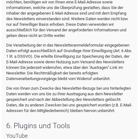
möchten, benötigen wir von Ihnen eine E-Mail-Adresse sowie
Informationen, welche uns die Überprüfung gestatten, dass Sie der
Inhaber der angegebenen E-Mail-Adresse sind und mit dem Empfang
des Newsletters einverstanden sind. Weitere Daten werden nicht bzw.
nur auf freiwilliger Basis erhoben. Diese Daten verwenden wir
ausschließlich für den Versand der angeforderten Informationen und
geben diese nicht an Dritte weiter.
Die Verarbeitung der in das Newsletteranmeldeformular eingegebenen
Daten erfolgt ausschließlich auf Grundlage Ihrer Einwilligung (Art. 6 Abs.
1 lit. a DSGVO). Die erteilte Einwilligung zur Speicherung der Daten, der
E-Mail-Adresse sowie deren Nutzung zum Versand des Newsletters
können Sie jederzeit widerrufen, etwa über den "Austragen"-Link im
Newsletter. Die Rechtmäßigkeit der bereits erfolgten
Datenverarbeitungsvorgänge bleibt vom Widerruf unberührt.
Die von Ihnen zum Zwecke des Newsletter-Bezugs bei uns hinterlegten
Daten werden von uns bis zu Ihrer Austragung aus dem Newsletter
gespeichert und nach der Abbestellung des Newsletters gelöscht.
Daten, die zu anderen Zwecken bei uns gespeichert wurden (z.B. E-Mail-
Adressen für den Mitgliederbereich) bleiben hiervon unberührt.
6. Plugins und Tools
YouTube