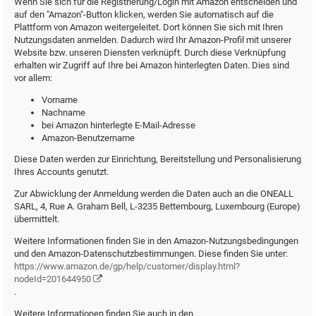
Wenn Sie sich für die Registrierung/Login mit Amazon entscheiden und
auf den "Amazon"-Button klicken, werden Sie automatisch auf die
Plattform von Amazon weitergeleitet. Dort können Sie sich mit Ihren
Nutzungsdaten anmelden. Dadurch wird Ihr Amazon-Profil mit unserer
Website bzw. unseren Diensten verknüpft. Durch diese Verknüpfung
erhalten wir Zugriff auf Ihre bei Amazon hinterlegten Daten. Dies sind
vor allem:
Vorname
Nachname
bei Amazon hinterlegte E-Mail-Adresse
Amazon-Benutzername
Diese Daten werden zur Einrichtung, Bereitstellung und Personalisierung
Ihres Accounts genutzt.
Zur Abwicklung der Anmeldung werden die Daten auch an die ONEALL
SARL, 4, Rue A. Graham Bell, L-3235 Bettembourg, Luxembourg (Europe)
übermittelt.
Weitere Informationen finden Sie in den Amazon-Nutzungsbedingungen
und den Amazon-Datenschutzbestimmungen. Diese finden Sie unter:
https://www.amazon.de/gp/help/customer/display.html?
nodeId=201644950
.
Weitere Informationen finden Sie auch in den