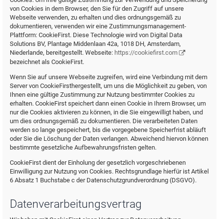
von Cookies in dem Browser, den Sie für den Zugriff auf unsere
Webseite verwenden, zu erhalten und dies ordnungsgemäß zu
dokumentieren, verwenden wir eine Zustimmungsmanagement-
Plattform: CookieFirst. Diese Technologie wird von Digital Data
Solutions BV, Plantage Middenlaan 42a, 1018 DH, Amsterdam,
Niederlande, bereitgestellt. Webseite:
https://cookiefirst.com
bezeichnet als CookieFirst.
Wenn Sie auf unsere Webseite zugreifen, wird eine Verbindung mit dem
Server von CookieFirsthergestellt, um uns die Möglichkeit zu geben, von
Ihnen eine gültige Zustimmung zur Nutzung bestimmter Cookies zu
erhalten. CookieFirst speichert dann einen Cookie in Ihrem Browser, um
nur die Cookies aktivieren zu können, in die Sie eingewilligt haben, und
um dies ordnungsgemäß zu dokumentieren. Die verarbeiteten Daten
werden so lange gespeichert, bis die vorgegebene Speicherfrist abläuft
oder Sie die Löschung der Daten verlangen. Abweichend hiervon können
bestimmte gesetzliche Aufbewahrungsfristen gelten.
CookieFirst dient der Einholung der gesetzlich vorgeschriebenen
Einwilligung zur Nutzung von Cookies. Rechtsgrundlage hierfür ist Artikel
6 Absatz 1 Buchstabe c der Datenschutzgrundverordnung (DSGVO).
Datenverarbeitungsvertrag