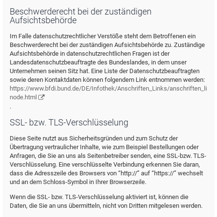
Beschwerderecht bei der zuständigen
Aufsichtsbehörde
Im Falle datenschutzrechtlicher Verstöße steht dem Betroffenen ein
Beschwerderecht bei der zuständigen Aufsichtsbehörde zu. Zuständige
Aufsichtsbehörde in datenschutzrechtlichen Fragen ist der
Landesdatenschutzbeauftragte des Bundeslandes, in dem unser
Unternehmen seinen Sitz hat. Eine Liste der Datenschutzbeauftragten
sowie deren Kontaktdaten können folgendem Link entnommen werden:
https://www.bfdi.bund.de/DE/Infothek/Anschriften_Links/anschriften_links
node.html
.
SSL- bzw. TLS-Verschlüsselung
Diese Seite nutzt aus Sicherheitsgründen und zum Schutz der
Übertragung vertraulicher Inhalte, wie zum Beispiel Bestellungen oder
Anfragen, die Sie an uns als Seitenbetreiber senden, eine SSL-bzw. TLS-
Verschlüsselung. Eine verschlüsselte Verbindung erkennen Sie daran,
dass die Adresszeile des Browsers von “http://” auf “https://” wechselt
und an dem Schloss-Symbol in Ihrer Browserzeile.
Wenn die SSL- bzw. TLS-Verschlüsselung aktiviert ist, können die
Daten, die Sie an uns übermitteln, nicht von Dritten mitgelesen werden.