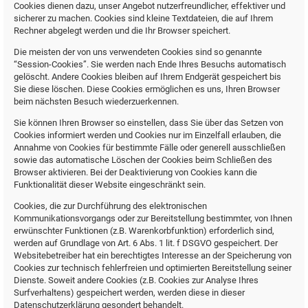
Cookies dienen dazu, unser Angebot nutzerfreundlicher, effektiver und
sicherer zu machen. Cookies sind kleine Textdateien, die auf Ihrem
Rechner abgelegt werden und die Ihr Browser speichert.
Die meisten der von uns verwendeten Cookies sind so genannte
“Session-Cookies”. Sie werden nach Ende Ihres Besuchs automatisch
gelöscht. Andere Cookies bleiben auf Ihrem Endgerät gespeichert bis
Sie diese löschen. Diese Cookies ermöglichen es uns, Ihren Browser
beim nächsten Besuch wiederzuerkennen.
Sie können Ihren Browser so einstellen, dass Sie über das Setzen von
Cookies informiert werden und Cookies nur im Einzelfall erlauben, die
Annahme von Cookies für bestimmte Fälle oder generell ausschließen
sowie das automatische Löschen der Cookies beim Schließen des
Browser aktivieren. Bei der Deaktivierung von Cookies kann die
Funktionalität dieser Website eingeschränkt sein.
Cookies, die zur Durchführung des elektronischen
Kommunikationsvorgangs oder zur Bereitstellung bestimmter, von Ihnen
erwünschter Funktionen (z.B. Warenkorbfunktion) erforderlich sind,
werden auf Grundlage von Art. 6 Abs. 1 lit. f DSGVO gespeichert. Der
Websitebetreiber hat ein berechtigtes Interesse an der Speicherung von
Cookies zur technisch fehlerfreien und optimierten Bereitstellung seiner
Dienste. Soweit andere Cookies (z.B. Cookies zur Analyse Ihres
Surfverhaltens) gespeichert werden, werden diese in dieser
Datenschutzerklärung gesondert behandelt.