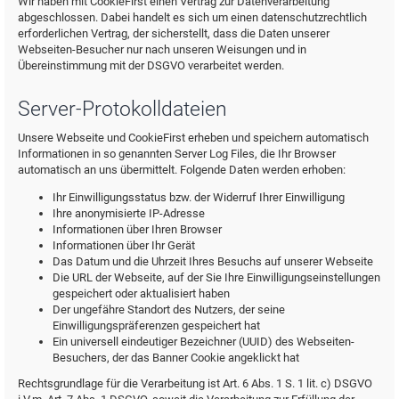
Wir haben mit CookieFirst einen Vertrag zur Datenverarbeitung
abgeschlossen. Dabei handelt es sich um einen datenschutzrechtlich
erforderlichen Vertrag, der sicherstellt, dass die Daten unserer
Webseiten-Besucher nur nach unseren Weisungen und in
Übereinstimmung mit der DSGVO verarbeitet werden.
Server-Protokolldateien
Unsere Webseite und CookieFirst erheben und speichern automatisch
Informationen in so genannten Server Log Files, die Ihr Browser
automatisch an uns übermittelt. Folgende Daten werden erhoben:
Ihr Einwilligungsstatus bzw. der Widerruf Ihrer Einwilligung
Ihre anonymisierte IP-Adresse
Informationen über Ihren Browser
Informationen über Ihr Gerät
Das Datum und die Uhrzeit Ihres Besuchs auf unserer Webseite
Die URL der Webseite, auf der Sie Ihre Einwilligungseinstellungen
gespeichert oder aktualisiert haben
Der ungefähre Standort des Nutzers, der seine
Einwilligungspräferenzen gespeichert hat
Ein universell eindeutiger Bezeichner (UUID) des Webseiten-
Besuchers, der das Banner Cookie angeklickt hat
Rechtsgrundlage für die Verarbeitung ist Art. 6 Abs. 1 S. 1 lit. c) DSGVO