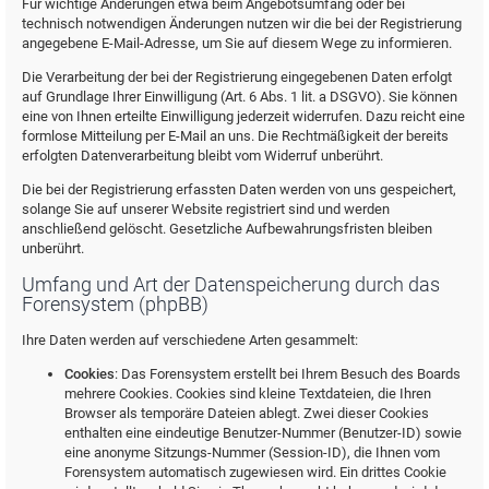
Für wichtige Änderungen etwa beim Angebotsumfang oder bei
technisch notwendigen Änderungen nutzen wir die bei der Registrierung
angegebene E-Mail-Adresse, um Sie auf diesem Wege zu informieren.
Die Verarbeitung der bei der Registrierung eingegebenen Daten erfolgt
auf Grundlage Ihrer Einwilligung (Art. 6 Abs. 1 lit. a DSGVO). Sie können
eine von Ihnen erteilte Einwilligung jederzeit widerrufen. Dazu reicht eine
formlose Mitteilung per E-Mail an uns. Die Rechtmäßigkeit der bereits
erfolgten Datenverarbeitung bleibt vom Widerruf unberührt.
Die bei der Registrierung erfassten Daten werden von uns gespeichert,
solange Sie auf unserer Website registriert sind und werden
anschließend gelöscht. Gesetzliche Aufbewahrungsfristen bleiben
unberührt.
Umfang und Art der Datenspeicherung durch das
Forensystem (phpBB)
Ihre Daten werden auf verschiedene Arten gesammelt:
Cookies
: Das Forensystem erstellt bei Ihrem Besuch des Boards
mehrere Cookies. Cookies sind kleine Textdateien, die Ihren
Browser als temporäre Dateien ablegt. Zwei dieser Cookies
enthalten eine eindeutige Benutzer-Nummer (Benutzer-ID) sowie
eine anonyme Sitzungs-Nummer (Session-ID), die Ihnen vom
Forensystem automatisch zugewiesen wird. Ein drittes Cookie