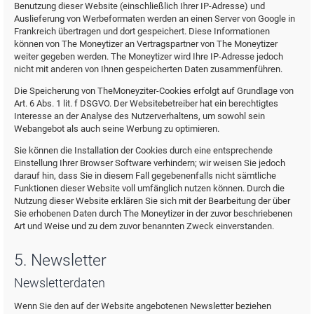
Benutzung dieser Website (einschließlich Ihrer IP-Adresse) und
Auslieferung von Werbeformaten werden an einen Server von Google in
Frankreich übertragen und dort gespeichert. Diese Informationen
können von The Moneytizer an Vertragspartner von The Moneytizer
weiter gegeben werden. The Moneytizer wird Ihre IP-Adresse jedoch
nicht mit anderen von Ihnen gespeicherten Daten zusammenführen.
Die Speicherung von TheMoneyziter-Cookies erfolgt auf Grundlage von
Art. 6 Abs. 1 lit. f DSGVO. Der Websitebetreiber hat ein berechtigtes
Interesse an der Analyse des Nutzerverhaltens, um sowohl sein
Webangebot als auch seine Werbung zu optimieren.
Sie können die Installation der Cookies durch eine entsprechende
Einstellung Ihrer Browser Software verhindern; wir weisen Sie jedoch
darauf hin, dass Sie in diesem Fall gegebenenfalls nicht sämtliche
Funktionen dieser Website voll umfänglich nutzen können. Durch die
Nutzung dieser Website erklären Sie sich mit der Bearbeitung der über
Sie erhobenen Daten durch The Moneytizer in der zuvor beschriebenen
Art und Weise und zu dem zuvor benannten Zweck einverstanden.
5. Newsletter
Newsletterdaten
Wenn Sie den auf der Website angebotenen Newsletter beziehen