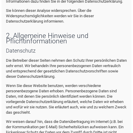
Informationen dazu finden Sie in der folgenden Datenschutzerklärung.
Sie können dieser Analyse widersprechen. Über die
Widerspruchsmöglichkeiten werden wir Sie in dieser
Datenschutzerklärung informieren.
2. Allgemeine Hinweise und
Pflichtinformationen
Datenschutz
Die Betreiber dieser Seiten nehmen den Schutz Ihrer persönlichen Daten
sehr ernst. Wir behandeln Ihre personenbezogenen Daten vertraulich
und entsprechend der gesetzlichen Datenschutzvorschriften sowie
dieser Datenschutzerklärung.
Wenn Sie diese Website benutzen, werden verschiedene
personenbezogene Daten erhoben. Personenbezogene Daten sind
Daten, mit denen Sie persönlich identifiziert werden können. Die
vorliegende Datenschutzerklärung erläutert, welche Daten wir erheben
und wofür wir sie nutzen. Sie erläutert auch, wie und zu welchem Zweck
das geschieht.
Wir weisen darauf hin, dass die Datenübertragung im Internet (z.B. bei
der Kommunikation per E-Mail) Sicherheitslücken aufweisen kann. Ein
lückenloser Schutz der Daten vor dem Zugriff durch Dritte ist nicht