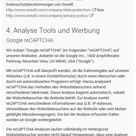
Datenschutzbestimmungen von OneAll:
http://www.oneall.com/company/data-protection/
bzw.
http://www.oneall.com/company/privacy-policy/
4. Analyse Tools und Werbung
Google reCAPTCHA
Wir nutzen “Google reCAPTCHA” (im Folgenden “reCAPTCHA”) auf
unseren Websites. Anbieter ist die Google Inc., 1600 Amphitheatre
Parkway, Mountain View, CA 94043, USA (“Google”).
Mit reCAPTCHA soll überprüft werden, ob die Dateneingabe auf unseren
Websites (z.B. in einem Kontaktformular) durch einen Menschen oder
durch ein automatisiertes Programm erfolgt. Hierzu analysiert
reCAPTCHA das Verhalten des Websitebesuchers anhand
verschiedener Merkmale. Diese Analyse beginnt automatisch, sobald
der Websitebesucher die Website betritt. Zur Analyse wertet
reCAPTCHA verschiedene Informationen aus (z.B. IP-Adresse,
Verweildauer des Websitebesuchers auf der Website oder vom Nutzer
getätigte Mausbewegungen). Die bei der Analyse erfassten Daten
werden an Google weitergeleitet.
Die reCAPTCHA-Analysen laufen vollständig im Hintergrund.
Websitebesucher werden nicht darauf hingewiesen, dass eine Analyse