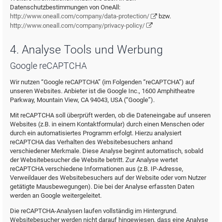
Datenschutzbestimmungen von OneAll:
http://www.oneall.com/company/data-protection/
bzw.
http://www.oneall.com/company/privacy-policy/
4. Analyse Tools und Werbung
Google reCAPTCHA
Wir nutzen “Google reCAPTCHA” (im Folgenden “reCAPTCHA”) auf
unseren Websites. Anbieter ist die Google Inc., 1600 Amphitheatre
Parkway, Mountain View, CA 94043, USA (“Google”).
Mit reCAPTCHA soll überprüft werden, ob die Dateneingabe auf unseren
Websites (z.B. in einem Kontaktformular) durch einen Menschen oder
durch ein automatisiertes Programm erfolgt. Hierzu analysiert
reCAPTCHA das Verhalten des Websitebesuchers anhand
verschiedener Merkmale. Diese Analyse beginnt automatisch, sobald
der Websitebesucher die Website betritt. Zur Analyse wertet
reCAPTCHA verschiedene Informationen aus (z.B. IP-Adresse,
Verweildauer des Websitebesuchers auf der Website oder vom Nutzer
getätigte Mausbewegungen). Die bei der Analyse erfassten Daten
werden an Google weitergeleitet.
Die reCAPTCHA-Analysen laufen vollständig im Hintergrund.
Websitebesucher werden nicht darauf hingewiesen, dass eine Analyse