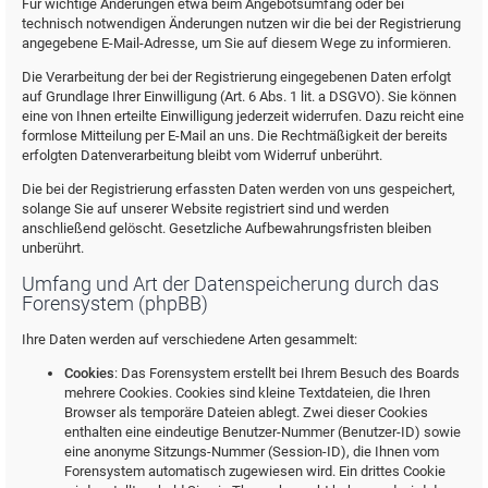
Für wichtige Änderungen etwa beim Angebotsumfang oder bei
technisch notwendigen Änderungen nutzen wir die bei der Registrierung
angegebene E-Mail-Adresse, um Sie auf diesem Wege zu informieren.
Die Verarbeitung der bei der Registrierung eingegebenen Daten erfolgt
auf Grundlage Ihrer Einwilligung (Art. 6 Abs. 1 lit. a DSGVO). Sie können
eine von Ihnen erteilte Einwilligung jederzeit widerrufen. Dazu reicht eine
formlose Mitteilung per E-Mail an uns. Die Rechtmäßigkeit der bereits
erfolgten Datenverarbeitung bleibt vom Widerruf unberührt.
Die bei der Registrierung erfassten Daten werden von uns gespeichert,
solange Sie auf unserer Website registriert sind und werden
anschließend gelöscht. Gesetzliche Aufbewahrungsfristen bleiben
unberührt.
Umfang und Art der Datenspeicherung durch das
Forensystem (phpBB)
Ihre Daten werden auf verschiedene Arten gesammelt:
Cookies
: Das Forensystem erstellt bei Ihrem Besuch des Boards
mehrere Cookies. Cookies sind kleine Textdateien, die Ihren
Browser als temporäre Dateien ablegt. Zwei dieser Cookies
enthalten eine eindeutige Benutzer-Nummer (Benutzer-ID) sowie
eine anonyme Sitzungs-Nummer (Session-ID), die Ihnen vom
Forensystem automatisch zugewiesen wird. Ein drittes Cookie