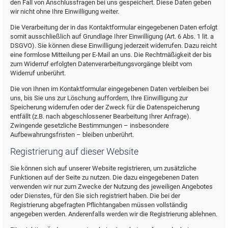
den Fall von Anschlussfragen bei uns gespeichert. Diese Daten geben
wir nicht ohne Ihre Einwilligung weiter.
Die Verarbeitung der in das Kontaktformular eingegebenen Daten erfolgt
somit ausschließlich auf Grundlage Ihrer Einwilligung (Art. 6 Abs. 1 lit. a
DSGVO). Sie können diese Einwilligung jederzeit widerrufen. Dazu reicht
eine formlose Mitteilung per E-Mail an uns. Die Rechtmäßigkeit der bis
zum Widerruf erfolgten Datenverarbeitungsvorgänge bleibt vom
Widerruf unberührt.
Die von Ihnen im Kontaktformular eingegebenen Daten verbleiben bei
uns, bis Sie uns zur Löschung auffordern, Ihre Einwilligung zur
Speicherung widerrufen oder der Zweck für die Datenspeicherung
entfällt (z.B. nach abgeschlossener Bearbeitung Ihrer Anfrage).
Zwingende gesetzliche Bestimmungen – insbesondere
Aufbewahrungsfristen – bleiben unberührt.
Registrierung auf dieser Website
Sie können sich auf unserer Website registrieren, um zusätzliche
Funktionen auf der Seite zu nutzen. Die dazu eingegebenen Daten
verwenden wir nur zum Zwecke der Nutzung des jeweiligen Angebotes
oder Dienstes, für den Sie sich registriert haben. Die bei der
Registrierung abgefragten Pflichtangaben müssen vollständig
angegeben werden. Anderenfalls werden wir die Registrierung ablehnen.