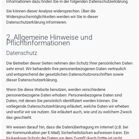
Informationen dazu finden Sie in der folgenden Datenschutzerklärung.
Sie können dieser Analyse widersprechen. Über die
Widerspruchsmöglichkeiten werden wir Sie in dieser
Datenschutzerklärung informieren.
2. Allgemeine Hinweise und
Pflichtinformationen
Datenschutz
Die Betreiber dieser Seiten nehmen den Schutz Ihrer persönlichen Daten
sehr ernst. Wir behandeln Ihre personenbezogenen Daten vertraulich
und entsprechend der gesetzlichen Datenschutzvorschriften sowie
dieser Datenschutzerklärung.
Wenn Sie diese Website benutzen, werden verschiedene
personenbezogene Daten erhoben. Personenbezogene Daten sind
Daten, mit denen Sie persönlich identifiziert werden können. Die
vorliegende Datenschutzerklärung erläutert, welche Daten wir erheben
und wofür wir sie nutzen. Sie erläutert auch, wie und zu welchem Zweck
das geschieht.
Wir weisen darauf hin, dass die Datenübertragung im Internet (z.B. bei
der Kommunikation per E-Mail) Sicherheitslücken aufweisen kann. Ein
lückenloser Schutz der Daten vor dem Zugriff durch Dritte ist nicht