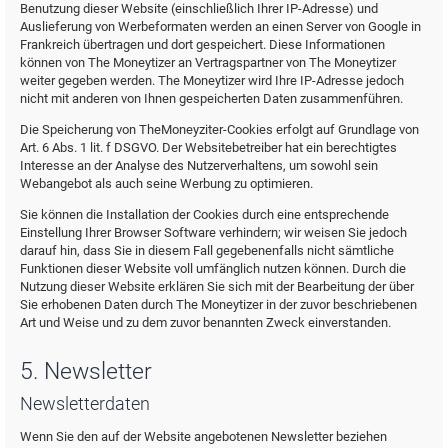
Benutzung dieser Website (einschließlich Ihrer IP-Adresse) und
Auslieferung von Werbeformaten werden an einen Server von Google in
Frankreich übertragen und dort gespeichert. Diese Informationen
können von The Moneytizer an Vertragspartner von The Moneytizer
weiter gegeben werden. The Moneytizer wird Ihre IP-Adresse jedoch
nicht mit anderen von Ihnen gespeicherten Daten zusammenführen.
Die Speicherung von TheMoneyziter-Cookies erfolgt auf Grundlage von
Art. 6 Abs. 1 lit. f DSGVO. Der Websitebetreiber hat ein berechtigtes
Interesse an der Analyse des Nutzerverhaltens, um sowohl sein
Webangebot als auch seine Werbung zu optimieren.
Sie können die Installation der Cookies durch eine entsprechende
Einstellung Ihrer Browser Software verhindern; wir weisen Sie jedoch
darauf hin, dass Sie in diesem Fall gegebenenfalls nicht sämtliche
Funktionen dieser Website voll umfänglich nutzen können. Durch die
Nutzung dieser Website erklären Sie sich mit der Bearbeitung der über
Sie erhobenen Daten durch The Moneytizer in der zuvor beschriebenen
Art und Weise und zu dem zuvor benannten Zweck einverstanden.
5. Newsletter
Newsletterdaten
Wenn Sie den auf der Website angebotenen Newsletter beziehen