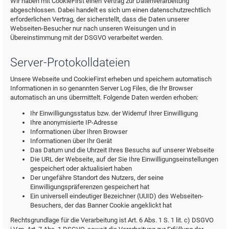
Wir haben mit CookieFirst einen Vertrag zur Datenverarbeitung
abgeschlossen. Dabei handelt es sich um einen datenschutzrechtlich
erforderlichen Vertrag, der sicherstellt, dass die Daten unserer
Webseiten-Besucher nur nach unseren Weisungen und in
Übereinstimmung mit der DSGVO verarbeitet werden.
Server-Protokolldateien
Unsere Webseite und CookieFirst erheben und speichern automatisch
Informationen in so genannten Server Log Files, die Ihr Browser
automatisch an uns übermittelt. Folgende Daten werden erhoben:
Ihr Einwilligungsstatus bzw. der Widerruf Ihrer Einwilligung
Ihre anonymisierte IP-Adresse
Informationen über Ihren Browser
Informationen über Ihr Gerät
Das Datum und die Uhrzeit Ihres Besuchs auf unserer Webseite
Die URL der Webseite, auf der Sie Ihre Einwilligungseinstellungen
gespeichert oder aktualisiert haben
Der ungefähre Standort des Nutzers, der seine
Einwilligungspräferenzen gespeichert hat
Ein universell eindeutiger Bezeichner (UUID) des Webseiten-
Besuchers, der das Banner Cookie angeklickt hat
Rechtsgrundlage für die Verarbeitung ist Art. 6 Abs. 1 S. 1 lit. c) DSGVO