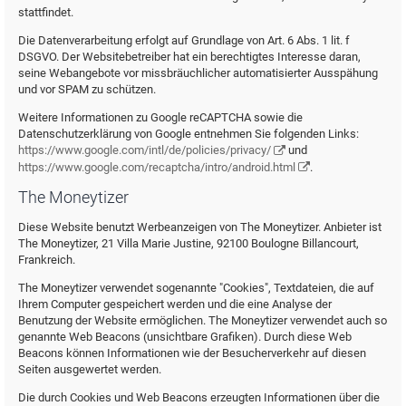
stattfindet.
Die Datenverarbeitung erfolgt auf Grundlage von Art. 6 Abs. 1 lit. f
DSGVO. Der Websitebetreiber hat ein berechtigtes Interesse daran,
seine Webangebote vor missbräuchlicher automatisierter Ausspähung
und vor SPAM zu schützen.
Weitere Informationen zu Google reCAPTCHA sowie die
Datenschutzerklärung von Google entnehmen Sie folgenden Links:
https://www.google.com/intl/de/policies/privacy/
und
https://www.google.com/recaptcha/intro/android.html
.
The Moneytizer
Diese Website benutzt Werbeanzeigen von The Moneytizer. Anbieter ist
The Moneytizer, 21 Villa Marie Justine, 92100 Boulogne Billancourt,
Frankreich.
The Moneytizer verwendet sogenannte "Cookies", Textdateien, die auf
Ihrem Computer gespeichert werden und die eine Analyse der
Benutzung der Website ermöglichen. The Moneytizer verwendet auch so
genannte Web Beacons (unsichtbare Grafiken). Durch diese Web
Beacons können Informationen wie der Besucherverkehr auf diesen
Seiten ausgewertet werden.
Die durch Cookies und Web Beacons erzeugten Informationen über die