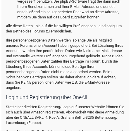
vergessen“ benutzen. Die phpBB-Software fragt Sie dann nach
Ihrem Benutzernamen und Ihrer E-Mail-Adresse und sendet
anschließend ein neu generiertes Passwort an diese Adresse,
mit dem Sie dann auf das Board zugreifen können.
Alle diese Daten - bis auf die freiwilligen Profilangaben - sind nötig, um
den Betrieb des Forums zu ermöglichen.
Ihre personenbezogenen Daten werden, solange Sie als Mitglied
unseres Forums einen Account haben, gespeichert. Bei Löschung Ihres
Accounts werden Ihre persönlichen Daten wie Nickname, Mailadresse
und eventuelle weitere Profilangaben umgehend gelöscht. Nicht zu den
personenbezogenen Daten zählen Ihre Beiträge im Forum. Durch die
Löschung Ihres Accounts können diese Beiträge Ihren
personenbezogenen Daten nicht mehr zugeordnet werden. Beim
Schreiben von Beiträgen sollten Sie daher aber auch darauf achten,
dass Sie KEINE persönlichen Daten wie z.B. die E-Mail-Adresse
angeben.
Login und Registrierung über OneAll
Statt einer direkten Registrierung/Login auf unserer Website können Sie
sich auch über Amazon registrieren. Abgewickelt wird diese Anmeldung
über die ONEALL SARL, 4, Rue A. Graham Bell, L-3235 Bettembourg,
Luxembourg (Europe).