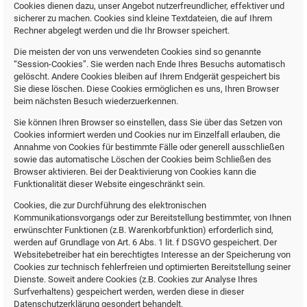
Cookies dienen dazu, unser Angebot nutzerfreundlicher, effektiver und
sicherer zu machen. Cookies sind kleine Textdateien, die auf Ihrem
Rechner abgelegt werden und die Ihr Browser speichert.
Die meisten der von uns verwendeten Cookies sind so genannte
“Session-Cookies”. Sie werden nach Ende Ihres Besuchs automatisch
gelöscht. Andere Cookies bleiben auf Ihrem Endgerät gespeichert bis
Sie diese löschen. Diese Cookies ermöglichen es uns, Ihren Browser
beim nächsten Besuch wiederzuerkennen.
Sie können Ihren Browser so einstellen, dass Sie über das Setzen von
Cookies informiert werden und Cookies nur im Einzelfall erlauben, die
Annahme von Cookies für bestimmte Fälle oder generell ausschließen
sowie das automatische Löschen der Cookies beim Schließen des
Browser aktivieren. Bei der Deaktivierung von Cookies kann die
Funktionalität dieser Website eingeschränkt sein.
Cookies, die zur Durchführung des elektronischen
Kommunikationsvorgangs oder zur Bereitstellung bestimmter, von Ihnen
erwünschter Funktionen (z.B. Warenkorbfunktion) erforderlich sind,
werden auf Grundlage von Art. 6 Abs. 1 lit. f DSGVO gespeichert. Der
Websitebetreiber hat ein berechtigtes Interesse an der Speicherung von
Cookies zur technisch fehlerfreien und optimierten Bereitstellung seiner
Dienste. Soweit andere Cookies (z.B. Cookies zur Analyse Ihres
Surfverhaltens) gespeichert werden, werden diese in dieser
Datenschutzerklärung gesondert behandelt.