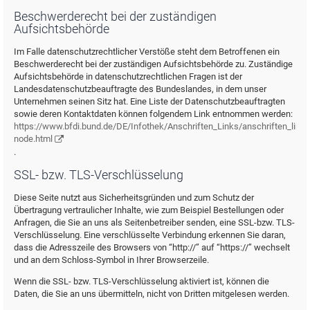
Beschwerderecht bei der zuständigen
Aufsichtsbehörde
Im Falle datenschutzrechtlicher Verstöße steht dem Betroffenen ein
Beschwerderecht bei der zuständigen Aufsichtsbehörde zu. Zuständige
Aufsichtsbehörde in datenschutzrechtlichen Fragen ist der
Landesdatenschutzbeauftragte des Bundeslandes, in dem unser
Unternehmen seinen Sitz hat. Eine Liste der Datenschutzbeauftragten
sowie deren Kontaktdaten können folgendem Link entnommen werden:
https://www.bfdi.bund.de/DE/Infothek/Anschriften_Links/anschriften_links
node.html
.
SSL- bzw. TLS-Verschlüsselung
Diese Seite nutzt aus Sicherheitsgründen und zum Schutz der
Übertragung vertraulicher Inhalte, wie zum Beispiel Bestellungen oder
Anfragen, die Sie an uns als Seitenbetreiber senden, eine SSL-bzw. TLS-
Verschlüsselung. Eine verschlüsselte Verbindung erkennen Sie daran,
dass die Adresszeile des Browsers von “http://” auf “https://” wechselt
und an dem Schloss-Symbol in Ihrer Browserzeile.
Wenn die SSL- bzw. TLS-Verschlüsselung aktiviert ist, können die
Daten, die Sie an uns übermitteln, nicht von Dritten mitgelesen werden.