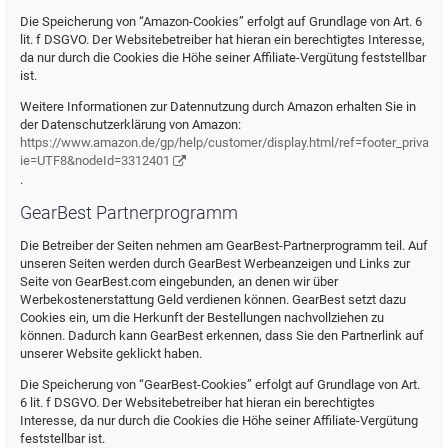
Die Speicherung von “Amazon-Cookies” erfolgt auf Grundlage von Art. 6
lit. f DSGVO. Der Websitebetreiber hat hieran ein berechtigtes Interesse,
da nur durch die Cookies die Höhe seiner Affiliate-Vergütung feststellbar
ist.
Weitere Informationen zur Datennutzung durch Amazon erhalten Sie in
der Datenschutzerklärung von Amazon:
https://www.amazon.de/gp/help/customer/display.html/ref=footer_privacy?
ie=UTF8&nodeId=3312401
.
GearBest Partnerprogramm
Die Betreiber der Seiten nehmen am GearBest-Partnerprogramm teil. Auf
unseren Seiten werden durch GearBest Werbeanzeigen und Links zur
Seite von GearBest.com eingebunden, an denen wir über
Werbekostenerstattung Geld verdienen können. GearBest setzt dazu
Cookies ein, um die Herkunft der Bestellungen nachvollziehen zu
können. Dadurch kann GearBest erkennen, dass Sie den Partnerlink auf
unserer Website geklickt haben.
Die Speicherung von “GearBest-Cookies” erfolgt auf Grundlage von Art.
6 lit. f DSGVO. Der Websitebetreiber hat hieran ein berechtigtes
Interesse, da nur durch die Cookies die Höhe seiner Affiliate-Vergütung
feststellbar ist.