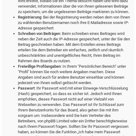
wird erstellt, sobald Sie ein Thema besucht haben und wird dazu
verwendet, Informationen über die von Ihnen gelesenen Beiträge
zu speichern, um die ungelesenen Beiträge markieren zu können.
Registrierung
: Bei der Registrierung werden neben dem von Ihnen
zu wählenden Benutzernamen noch Ihre E-Mailadresse sowie IP-
Adresse gespeichert.
Schreiben von Beiträgen
: Beim schreiben eines Beitrages wird
neben der Zeit auch die IP-Adresse gespeichert, unter der Sie den
Beitrag geschrieben haben. Mit dem Erstellen eines Beitrags
erteilen Sie dem Betreiber ein einfaches, zeitlich und räumlich
unbeschränktes und unentgeltliches Recht, Ihren Beitrag im
Rahmen des Boards zu nutzen.
Freiwillige Profilangaben
: In Ihrem "Persönlichen Bereich" unter
"Profil" können Sie noch weitere Angaben machen. Diese
Angaben sind auch für andere Benutzer einsehbar und können
jederzeit von Ihnen selbst gelöscht werden.
Passwort
: Ihr Passwort wird mit einer Einwege-Verschlüsselung
(Hash) gespeichert, so dass es sicher ist. Jedoch wird Ihnen
empfohlen, dieses Passwort nicht auf einer Vielzahl von
Webseiten zu verwenden. Das Passwort ist Ihr Schlüssel zum
Ihrem Benutzerkonto für das Board, also gehen Sie mit ihm
sorgsam um. Insbesondere wird Sie kein Vertreter des
Betreibers, von phpBB Limited oder ein Dritter berechtigterweise
nach Ihrem Passwort fragen. Sollten Sie Ihr Passwort vergessen
haben, so können Sie die Funktion „Ich habe mein Passwort