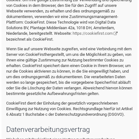
von Cookies in dem Browser, den Sie für den Zugriff auf unsere
Webseite verwenden, zu erhalten und dies ordnungsgemäß zu
dokumentieren, verwenden wir eine Zustimmungsmanagement-
Plattform: CookieFirst. Diese Technologie wird von Digital Data
Solutions BV, Plantage Middenlaan 42a, 1018 DH, Amsterdam,
Niederlande, bereitgestellt. Webseite:
https://cookiefirst.com
bezeichnet als CookieFirst.
Wenn Sie auf unsere Webseite zugreifen, wird eine Verbindung mit dem
Server von CookieFirsthergestellt, um uns die Möglichkeit zu geben, von
Ihnen eine gültige Zustimmung zur Nutzung bestimmter Cookies zu
erhalten. CookieFirst speichert dann einen Cookie in Ihrem Browser, um
nur die Cookies aktivieren zu können, in die Sie eingewilligt haben, und
um dies ordnungsgemäß zu dokumentieren. Die verarbeiteten Daten
werden so lange gespeichert, bis die vorgegebene Speicherfrist abläuft
oder Sie die Löschung der Daten verlangen. Abweichend hiervon können
bestimmte gesetzliche Aufbewahrungsfristen gelten.
CookieFirst dient der Einholung der gesetzlich vorgeschriebenen
Einwilligung zur Nutzung von Cookies. Rechtsgrundlage hierfür ist Artikel
6 Absatz 1 Buchstabe c der Datenschutzgrundverordnung (DSGVO).
Datenverarbeitungsvertrag