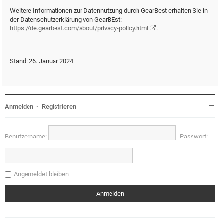
Weitere Informationen zur Datennutzung durch GearBest erhalten Sie in
der Datenschutzerklärung von GearBEst:
https://de.gearbest.com/about/privacy-policy.html
.
Stand: 26. Januar 2024
Anmelden
•
Registrieren
Benutzername:
Passwort:
Angemeldet bleiben