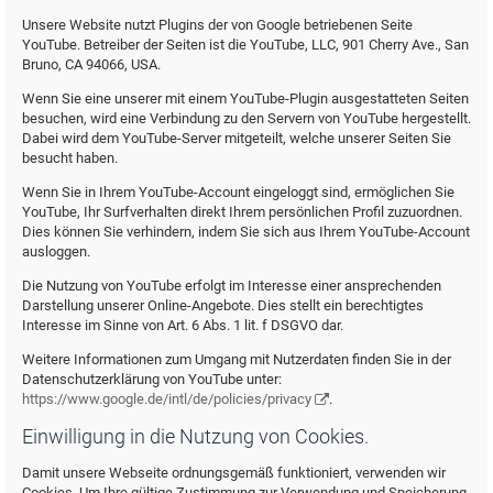
Unsere Website nutzt Plugins der von Google betriebenen Seite
YouTube. Betreiber der Seiten ist die YouTube, LLC, 901 Cherry Ave., San
Bruno, CA 94066, USA.
Wenn Sie eine unserer mit einem YouTube-Plugin ausgestatteten Seiten
besuchen, wird eine Verbindung zu den Servern von YouTube hergestellt.
Dabei wird dem YouTube-Server mitgeteilt, welche unserer Seiten Sie
besucht haben.
Wenn Sie in Ihrem YouTube-Account eingeloggt sind, ermöglichen Sie
YouTube, Ihr Surfverhalten direkt Ihrem persönlichen Profil zuzuordnen.
Dies können Sie verhindern, indem Sie sich aus Ihrem YouTube-Account
ausloggen.
Die Nutzung von YouTube erfolgt im Interesse einer ansprechenden
Darstellung unserer Online-Angebote. Dies stellt ein berechtigtes
Interesse im Sinne von Art. 6 Abs. 1 lit. f DSGVO dar.
Weitere Informationen zum Umgang mit Nutzerdaten finden Sie in der
Datenschutzerklärung von YouTube unter:
https://www.google.de/intl/de/policies/privacy
.
Einwilligung in die Nutzung von Cookies.
Damit unsere Webseite ordnungsgemäß funktioniert, verwenden wir
Cookies. Um Ihre gültige Zustimmung zur Verwendung und Speicherung