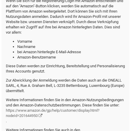
Wenn Sie sich für die Registrierung/Login mit Amazon entscheiden und
auf den "Amazon"-Button klicken, werden Sie automatisch auf die
Plattform von Amazon weitergeleitet. Dort können Sie sich mit Ihren
Nutzungsdaten anmelden. Dadurch wird Ihr Amazon-Profil mit unserer
Website bzw. unseren Diensten verknüpft. Durch diese Verknüpfung
erhalten wir Zugriff auf Ihre bei Amazon hinterlegten Daten. Dies sind
vor allem:
Vorname
Nachname
bei Amazon hinterlegte E-Mail-Adresse
Amazon-Benutzername
Diese Daten werden zur Einrichtung, Bereitstellung und Personalisierung
Ihres Accounts genutzt.
Zur Abwicklung der Anmeldung werden die Daten auch an die ONEALL
SARL, 4, Rue A. Graham Bell, L-3235 Bettembourg, Luxembourg (Europe)
übermittelt.
Weitere Informationen finden Sie in den Amazon-Nutzungsbedingungen
und den Amazon-Datenschutzbestimmungen. Diese finden Sie unter:
https://www.amazon.de/gp/help/customer/display.html?
nodeId=201644950
.
Weitere Informationen finden Sie auch in den