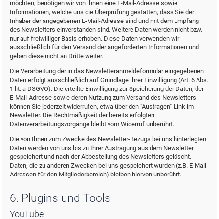
möchten, benötigen wir von Ihnen eine E-Mail-Adresse sowie
Informationen, welche uns die Überprüfung gestatten, dass Sie der
Inhaber der angegebenen E-Mail-Adresse sind und mit dem Empfang
des Newsletters einverstanden sind. Weitere Daten werden nicht bzw.
nur auf freiwilliger Basis erhoben. Diese Daten verwenden wir
ausschließlich für den Versand der angeforderten Informationen und
geben diese nicht an Dritte weiter.
Die Verarbeitung der in das Newsletteranmeldeformular eingegebenen
Daten erfolgt ausschließlich auf Grundlage Ihrer Einwilligung (Art. 6 Abs.
1 lit. a DSGVO). Die erteilte Einwilligung zur Speicherung der Daten, der
E-Mail-Adresse sowie deren Nutzung zum Versand des Newsletters
können Sie jederzeit widerrufen, etwa über den "Austragen"-Link im
Newsletter. Die Rechtmäßigkeit der bereits erfolgten
Datenverarbeitungsvorgänge bleibt vom Widerruf unberührt.
Die von Ihnen zum Zwecke des Newsletter-Bezugs bei uns hinterlegten
Daten werden von uns bis zu Ihrer Austragung aus dem Newsletter
gespeichert und nach der Abbestellung des Newsletters gelöscht.
Daten, die zu anderen Zwecken bei uns gespeichert wurden (z.B. E-Mail-
Adressen für den Mitgliederbereich) bleiben hiervon unberührt.
6. Plugins und Tools
YouTube