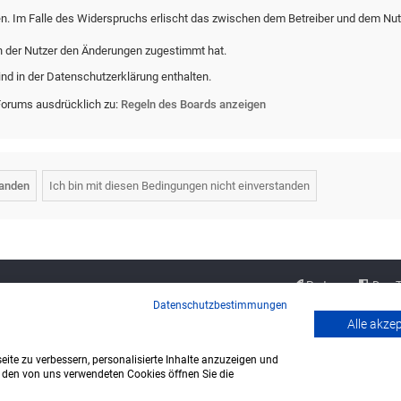
en. Im Falle des Widerspruchs erlischt das zwischen dem Betreiber und dem Nut
n der Nutzer den Änderungen zugestimmt hat.
nd in der Datenschutzerklärung enthalten.
Forums ausdrücklich zu:
Regeln des Boards anzeigen
Partner
Das 
Datenschutzbestimmungen
Alle akze
ite zu verbessern, personalisierte Inhalte anzuzeigen und
u den von uns verwendeten Cookies öffnen Sie die