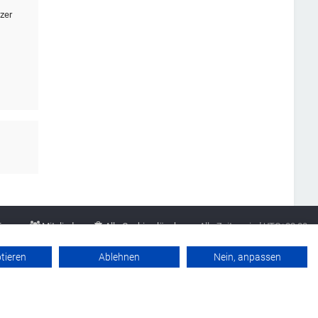
zer
Team
Mitglieder
Alle Cookies löschen
Alle Zeiten sind
UTC+02:00
Datenschutzerklärung
Werbung buchen
Kontakt
Impressum
ptieren
Ablehnen
Nein, anpassen
Powered by
phpBB