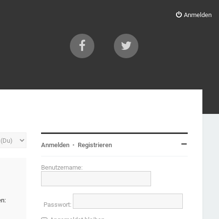
Anmelden
Anmelden
•
Registrieren
Benutzername:
en:
Passwort: