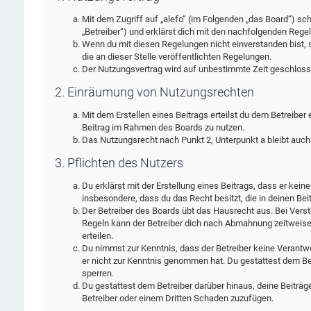
Mit dem Zugriff auf „alefo“ (im Folgenden „das Board“) sc
„Betreiber“) und erklärst dich mit den nachfolgenden Rege
Wenn du mit diesen Regelungen nicht einverstanden bist, s
die an dieser Stelle veröffentlichten Regelungen.
Der Nutzungsvertrag wird auf unbestimmte Zeit geschlosse
2. Einräumung von Nutzungsrechten
Mit dem Erstellen eines Beitrags erteilst du dem Betreiber
Beitrag im Rahmen des Boards zu nutzen.
Das Nutzungsrecht nach Punkt 2, Unterpunkt a bleibt auc
3. Pflichten des Nutzers
Du erklärst mit der Erstellung eines Beitrags, dass er kein
insbesondere, dass du das Recht besitzt, die in deinen Be
Der Betreiber des Boards übt das Hausrecht aus. Bei Ver
Regeln kann der Betreiber dich nach Abmahnung zeitweise
erteilen.
Du nimmst zur Kenntnis, dass der Betreiber keine Verantwort
er nicht zur Kenntnis genommen hat. Du gestattest dem Bet
sperren.
Du gestattest dem Betreiber darüber hinaus, deine Beiträg
Betreiber oder einem Dritten Schaden zuzufügen.