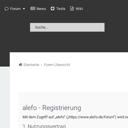
Forum
News
Tests
Wiki
Startseite
Foren-Übersicht
alefo - Registrierung
Mit dem Zugriff auf „alefo“ („https://www.alefo.de/forum“) wird 
1. Nutzungsvertrag