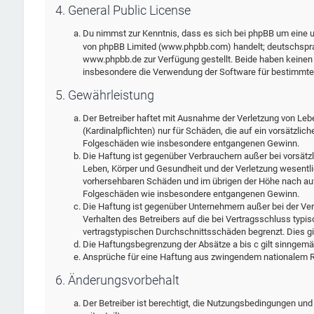
4. General Public License
Du nimmst zur Kenntnis, dass es sich bei phpBB um eine un
von phpBB Limited (www.phpbb.com) handelt; deutschspra
www.phpbb.de zur Verfügung gestellt. Beide haben keinen E
insbesondere die Verwendung der Software für bestimmte 
5. Gewährleistung
Der Betreiber haftet mit Ausnahme der Verletzung von Leb
(Kardinalpflichten) nur für Schäden, die auf ein vorsätzlic
Folgeschäden wie insbesondere entgangenen Gewinn.
Die Haftung ist gegenüber Verbrauchern außer bei vorsätz
Leben, Körper und Gesundheit und der Verletzung wesentlic
vorhersehbaren Schäden und im übrigen der Höhe nach auf 
Folgeschäden wie insbesondere entgangenen Gewinn.
Die Haftung ist gegenüber Unternehmern außer bei der Ver
Verhalten des Betreibers auf die bei Vertragsschluss typ
vertragstypischen Durchschnittsschäden begrenzt. Dies g
Die Haftungsbegrenzung der Absätze a bis c gilt sinngemäß
Ansprüche für eine Haftung aus zwingendem nationalem Re
6. Änderungsvorbehalt
Der Betreiber ist berechtigt, die Nutzungsbedingungen und