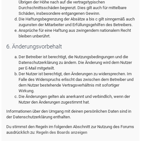
Übrigen der Höhe nach auf die vertragstypischen
Durchschnittsschäden begrenzt. Dies gilt auch für mittelbare
Schäden, insbesondere entgangenen Gewinn.
Die Haftungsbegrenzung der Absätze a bis c gilt sinngemäß auch
zugunsten der Mitarbeiter und Erfüllungsgehilfen des Betreibers.
Ansprüche für eine Haftung aus zwingendem nationalem Recht
bleiben unberührt.
6. Änderungsvorbehalt
Der Betreiber ist berechtigt, die Nutzungsbedingungen und die
Datenschutzerklärung zu ändern. Die Änderung wird dem Nutzer
per E-Mail mitgeteilt.
Der Nutzer ist berechtigt, den Änderungen zu widersprechen. Im
Falle des Widerspruchs erlischt das zwischen dem Betreiber und
dem Nutzer bestehende Vertragsverhältnis mit sofortiger
Wirkung.
Die Änderungen gelten als anerkannt und verbindlich, wenn der
Nutzer den Änderungen zugestimmt hat.
Informationen über den Umgang mit deinen persönlichen Daten sind in
der Datenschutzerklärung enthalten.
Du stimmst den Regeln im folgenden Abschnitt zur Nutzung des Forums
ausdrücklich zu:
Regeln des Boards anzeigen