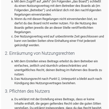
Mit dem Zugriff auf „alefo“ (im Folgenden „das Board“) schließt
du einen Nutzungsvertrag mit dem Betreiber des Boards ab (im
Folgenden „Betreiber“) und erklärst dich mit den nachfolgenden
Regelungen einverstanden.
Wenn du mit diesen Regelungen nicht einverstanden bist, so
darfst du das Board nicht weiter nutzen. Für die Nutzung des
Boards gelten jeweils die an dieser Stelle veröffentlichten
Regelungen.
Der Nutzungsvertrag wird auf unbestimmte Zeit geschlossen und
kann von beiden Seiten ohne Einhaltung einer Frist jederzeit
gekündigt werden.
2. Einräumung von Nutzungsrechten
Mit dem Erstellen eines Beitrags erteilst du dem Betreiber ein
einfaches, zeitlich und räumlich unbeschränktes und
unentgeltliches Recht, deinen Beitrag im Rahmen des Boards zu
nutzen.
Das Nutzungsrecht nach Punkt 2, Unterpunkt a bleibt auch nach
Kündigung des Nutzungsvertrages bestehen.
3. Pflichten des Nutzers
Du erklärst mit der Erstellung eines Beitrags, dass er keine
Inhalte enthält, die gegen geltendes Recht oder die guten Sitten
verstoßen. Du erklärst insbesondere, dass du das Recht besitzt,