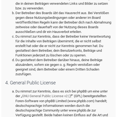
die in deinen Beiträgen verwendeten Links und Bilder zu setzen
bzw. zu verwenden.
Der Betreiber des Boards übt das Hausrecht aus. Bei Verstößen
gegen diese Nutzungsbedingungen oder anderer im Board
veröffentlichten Regeln kann der Betreiber dich nach Abmahnung
zeitweise oder dauerhaft von der Nutzung dieses Boards
ausschließen und dir ein Hausverbot erteilen.
Du nimmst zur Kenntnis, dass der Betreiber keine Verantwortung
für die Inhalte von Beiträgen übernimmt, die er nicht selbst
erstellt hat oder die er nicht zur Kenntnis genommen hat. Du
gestattest dem Betreiber, dein Benutzerkonto, Beiträge und
Funktionen jederzeit zu löschen oder zu sperren.
Du gestattest dem Betreiber darüber hinaus, deine Beiträge
abzuändern, sofern sie gegen o. g. Regeln verstoßen oder
geeignet sind, dem Betreiber oder einem Dritten Schaden
zuzufügen.
4. General Public License
Du nimmst zur Kenntnis, dass es sich bei phpBB um eine unter
der „
GNU General Public License v2
“ (GPL) bereitgestellten
Foren-Software von phpBB Limited (www.phpbb.com) handelt;
deutschsprachige Informationen werden durch die
deutschsprachige Community unter www.phpbb.de zur
Verfügung gestellt. Beide haben keinen Einfluss auf die Art und