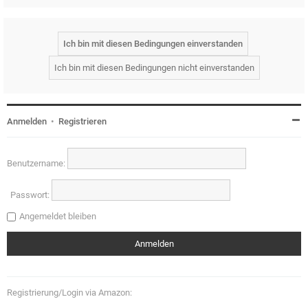
Anmelden
•
Registrieren
Benutzername:
Passwort:
Angemeldet bleiben
Registrierung/Login via Amazon: