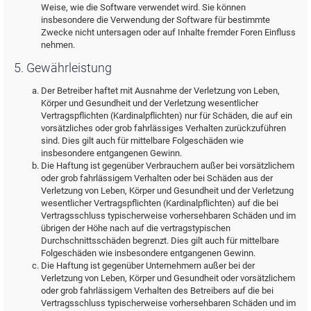
Weise, wie die Software verwendet wird. Sie können
insbesondere die Verwendung der Software für bestimmte
Zwecke nicht untersagen oder auf Inhalte fremder Foren Einfluss
nehmen.
5. Gewährleistung
Der Betreiber haftet mit Ausnahme der Verletzung von Leben,
Körper und Gesundheit und der Verletzung wesentlicher
Vertragspflichten (Kardinalpflichten) nur für Schäden, die auf ein
vorsätzliches oder grob fahrlässiges Verhalten zurückzuführen
sind. Dies gilt auch für mittelbare Folgeschäden wie
insbesondere entgangenen Gewinn.
Die Haftung ist gegenüber Verbrauchern außer bei vorsätzlichem
oder grob fahrlässigem Verhalten oder bei Schäden aus der
Verletzung von Leben, Körper und Gesundheit und der Verletzung
wesentlicher Vertragspflichten (Kardinalpflichten) auf die bei
Vertragsschluss typischerweise vorhersehbaren Schäden und im
übrigen der Höhe nach auf die vertragstypischen
Durchschnittsschäden begrenzt. Dies gilt auch für mittelbare
Folgeschäden wie insbesondere entgangenen Gewinn.
Die Haftung ist gegenüber Unternehmern außer bei der
Verletzung von Leben, Körper und Gesundheit oder vorsätzlichem
oder grob fahrlässigem Verhalten des Betreibers auf die bei
Vertragsschluss typischerweise vorhersehbaren Schäden und im