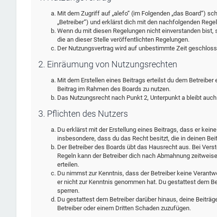
Mit dem Zugriff auf „alefo“ (im Folgenden „das Board“) sc
„Betreiber“) und erklärst dich mit den nachfolgenden Rege
Wenn du mit diesen Regelungen nicht einverstanden bist, s
die an dieser Stelle veröffentlichten Regelungen.
Der Nutzungsvertrag wird auf unbestimmte Zeit geschlosse
2. Einräumung von Nutzungsrechten
Mit dem Erstellen eines Beitrags erteilst du dem Betreiber
Beitrag im Rahmen des Boards zu nutzen.
Das Nutzungsrecht nach Punkt 2, Unterpunkt a bleibt auc
3. Pflichten des Nutzers
Du erklärst mit der Erstellung eines Beitrags, dass er kein
insbesondere, dass du das Recht besitzt, die in deinen Be
Der Betreiber des Boards übt das Hausrecht aus. Bei Ver
Regeln kann der Betreiber dich nach Abmahnung zeitweise
erteilen.
Du nimmst zur Kenntnis, dass der Betreiber keine Verantwort
er nicht zur Kenntnis genommen hat. Du gestattest dem Bet
sperren.
Du gestattest dem Betreiber darüber hinaus, deine Beiträg
Betreiber oder einem Dritten Schaden zuzufügen.