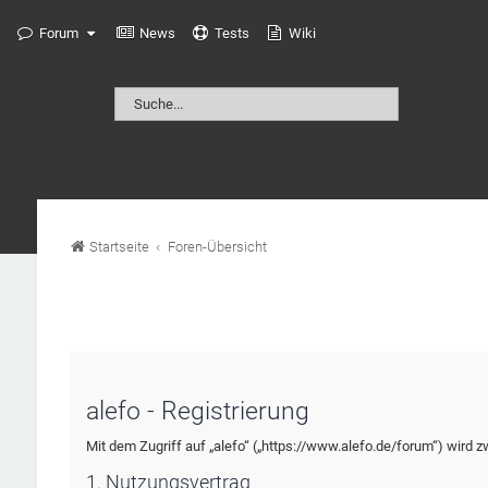
Forum
News
Tests
Wiki
Startseite
Foren-Übersicht
alefo - Registrierung
Mit dem Zugriff auf „alefo“ („https://www.alefo.de/forum“) wird 
1. Nutzungsvertrag