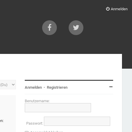
Anmelden
Anmelden
•
Registrieren
Benutzername:
en:
Passwort: