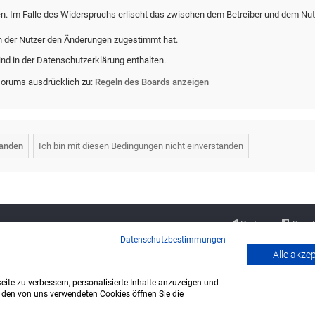
en. Im Falle des Widerspruchs erlischt das zwischen dem Betreiber und dem Nut
n der Nutzer den Änderungen zugestimmt hat.
nd in der Datenschutzerklärung enthalten.
Forums ausdrücklich zu:
Regeln des Boards anzeigen
Partner
Das 
Datenschutzbestimmungen
Alle akze
ite zu verbessern, personalisierte Inhalte anzuzeigen und
u den von uns verwendeten Cookies öffnen Sie die