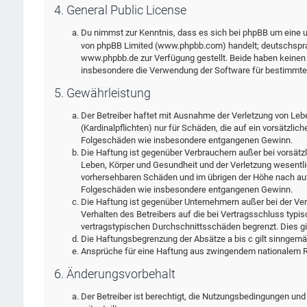
4. General Public License
Du nimmst zur Kenntnis, dass es sich bei phpBB um eine un
von phpBB Limited (www.phpbb.com) handelt; deutschspra
www.phpbb.de zur Verfügung gestellt. Beide haben keinen E
insbesondere die Verwendung der Software für bestimmte 
5. Gewährleistung
Der Betreiber haftet mit Ausnahme der Verletzung von Leb
(Kardinalpflichten) nur für Schäden, die auf ein vorsätzlic
Folgeschäden wie insbesondere entgangenen Gewinn.
Die Haftung ist gegenüber Verbrauchern außer bei vorsätz
Leben, Körper und Gesundheit und der Verletzung wesentlic
vorhersehbaren Schäden und im übrigen der Höhe nach auf 
Folgeschäden wie insbesondere entgangenen Gewinn.
Die Haftung ist gegenüber Unternehmern außer bei der Ver
Verhalten des Betreibers auf die bei Vertragsschluss typ
vertragstypischen Durchschnittsschäden begrenzt. Dies g
Die Haftungsbegrenzung der Absätze a bis c gilt sinngemäß
Ansprüche für eine Haftung aus zwingendem nationalem Re
6. Änderungsvorbehalt
Der Betreiber ist berechtigt, die Nutzungsbedingungen und