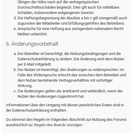
Übrigen der Höhe nach auf die vertragstypischen
Durchschnittsschäden begrenzt. Dies gilt auch für mittelbare
Schäden, insbesondere entgangenen Gewinn.
Die Haftungsbegrenzung der Absätze a bis c gilt sinngemäß auch
zugunsten der Mitarbeiter und Erfüllungsgehilfen des Betreibers.
Ansprüche für eine Haftung aus zwingendem nationalem Recht
bleiben unberührt.
6. Änderungsvorbehalt
Der Betreiber ist berechtigt, die Nutzungsbedingungen und die
Datenschutzerklärung zu ändern. Die Änderung wird dem Nutzer
per E-Mail mitgeteilt.
Der Nutzer ist berechtigt, den Änderungen zu widersprechen. Im
Falle des Widerspruchs erlischt das zwischen dem Betreiber und
dem Nutzer bestehende Vertragsverhältnis mit sofortiger
Wirkung.
Die Änderungen gelten als anerkannt und verbindlich, wenn der
Nutzer den Änderungen zugestimmt hat.
Informationen über den Umgang mit deinen persönlichen Daten sind in
der Datenschutzerklärung enthalten.
Du stimmst den Regeln im folgenden Abschnitt zur Nutzung des Forums
ausdrücklich zu:
Regeln des Boards anzeigen