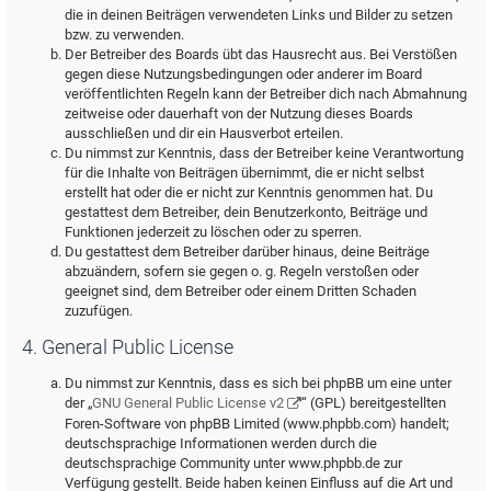
die in deinen Beiträgen verwendeten Links und Bilder zu setzen
bzw. zu verwenden.
Der Betreiber des Boards übt das Hausrecht aus. Bei Verstößen
gegen diese Nutzungsbedingungen oder anderer im Board
veröffentlichten Regeln kann der Betreiber dich nach Abmahnung
zeitweise oder dauerhaft von der Nutzung dieses Boards
ausschließen und dir ein Hausverbot erteilen.
Du nimmst zur Kenntnis, dass der Betreiber keine Verantwortung
für die Inhalte von Beiträgen übernimmt, die er nicht selbst
erstellt hat oder die er nicht zur Kenntnis genommen hat. Du
gestattest dem Betreiber, dein Benutzerkonto, Beiträge und
Funktionen jederzeit zu löschen oder zu sperren.
Du gestattest dem Betreiber darüber hinaus, deine Beiträge
abzuändern, sofern sie gegen o. g. Regeln verstoßen oder
geeignet sind, dem Betreiber oder einem Dritten Schaden
zuzufügen.
4. General Public License
Du nimmst zur Kenntnis, dass es sich bei phpBB um eine unter
der „
GNU General Public License v2
“ (GPL) bereitgestellten
Foren-Software von phpBB Limited (www.phpbb.com) handelt;
deutschsprachige Informationen werden durch die
deutschsprachige Community unter www.phpbb.de zur
Verfügung gestellt. Beide haben keinen Einfluss auf die Art und