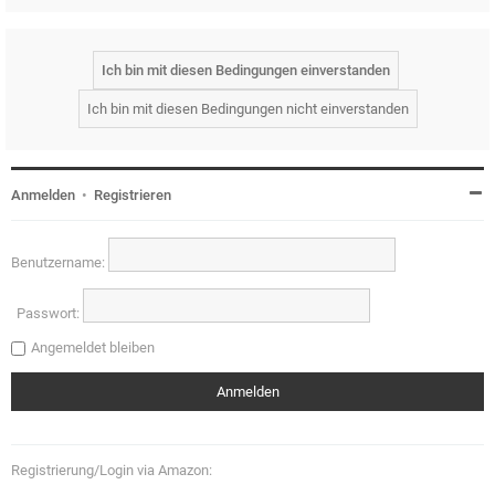
Anmelden
•
Registrieren
Benutzername:
Passwort:
Angemeldet bleiben
Registrierung/Login via Amazon: