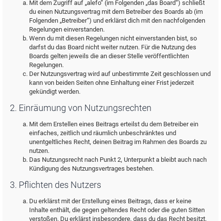
Mit dem Zugriff auf „alefo“ (im Folgenden „das Board“) schließt
du einen Nutzungsvertrag mit dem Betreiber des Boards ab (im
Folgenden „Betreiber“) und erklärst dich mit den nachfolgenden
Regelungen einverstanden.
Wenn du mit diesen Regelungen nicht einverstanden bist, so
darfst du das Board nicht weiter nutzen. Für die Nutzung des
Boards gelten jeweils die an dieser Stelle veröffentlichten
Regelungen.
Der Nutzungsvertrag wird auf unbestimmte Zeit geschlossen und
kann von beiden Seiten ohne Einhaltung einer Frist jederzeit
gekündigt werden.
2. Einräumung von Nutzungsrechten
Mit dem Erstellen eines Beitrags erteilst du dem Betreiber ein
einfaches, zeitlich und räumlich unbeschränktes und
unentgeltliches Recht, deinen Beitrag im Rahmen des Boards zu
nutzen.
Das Nutzungsrecht nach Punkt 2, Unterpunkt a bleibt auch nach
Kündigung des Nutzungsvertrages bestehen.
3. Pflichten des Nutzers
Du erklärst mit der Erstellung eines Beitrags, dass er keine
Inhalte enthält, die gegen geltendes Recht oder die guten Sitten
verstoßen. Du erklärst insbesondere, dass du das Recht besitzt,