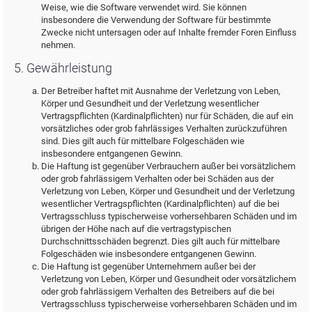
Weise, wie die Software verwendet wird. Sie können
insbesondere die Verwendung der Software für bestimmte
Zwecke nicht untersagen oder auf Inhalte fremder Foren Einfluss
nehmen.
5. Gewährleistung
Der Betreiber haftet mit Ausnahme der Verletzung von Leben,
Körper und Gesundheit und der Verletzung wesentlicher
Vertragspflichten (Kardinalpflichten) nur für Schäden, die auf ein
vorsätzliches oder grob fahrlässiges Verhalten zurückzuführen
sind. Dies gilt auch für mittelbare Folgeschäden wie
insbesondere entgangenen Gewinn.
Die Haftung ist gegenüber Verbrauchern außer bei vorsätzlichem
oder grob fahrlässigem Verhalten oder bei Schäden aus der
Verletzung von Leben, Körper und Gesundheit und der Verletzung
wesentlicher Vertragspflichten (Kardinalpflichten) auf die bei
Vertragsschluss typischerweise vorhersehbaren Schäden und im
übrigen der Höhe nach auf die vertragstypischen
Durchschnittsschäden begrenzt. Dies gilt auch für mittelbare
Folgeschäden wie insbesondere entgangenen Gewinn.
Die Haftung ist gegenüber Unternehmern außer bei der
Verletzung von Leben, Körper und Gesundheit oder vorsätzlichem
oder grob fahrlässigem Verhalten des Betreibers auf die bei
Vertragsschluss typischerweise vorhersehbaren Schäden und im