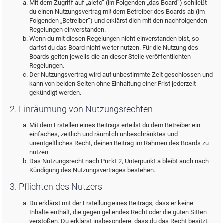
Mit dem Zugriff auf „alefo“ (im Folgenden „das Board“) schließt
du einen Nutzungsvertrag mit dem Betreiber des Boards ab (im
Folgenden „Betreiber“) und erklärst dich mit den nachfolgenden
Regelungen einverstanden.
Wenn du mit diesen Regelungen nicht einverstanden bist, so
darfst du das Board nicht weiter nutzen. Für die Nutzung des
Boards gelten jeweils die an dieser Stelle veröffentlichten
Regelungen.
Der Nutzungsvertrag wird auf unbestimmte Zeit geschlossen und
kann von beiden Seiten ohne Einhaltung einer Frist jederzeit
gekündigt werden.
2. Einräumung von Nutzungsrechten
Mit dem Erstellen eines Beitrags erteilst du dem Betreiber ein
einfaches, zeitlich und räumlich unbeschränktes und
unentgeltliches Recht, deinen Beitrag im Rahmen des Boards zu
nutzen.
Das Nutzungsrecht nach Punkt 2, Unterpunkt a bleibt auch nach
Kündigung des Nutzungsvertrages bestehen.
3. Pflichten des Nutzers
Du erklärst mit der Erstellung eines Beitrags, dass er keine
Inhalte enthält, die gegen geltendes Recht oder die guten Sitten
verstoßen. Du erklärst insbesondere, dass du das Recht besitzt,