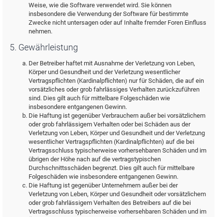
Weise, wie die Software verwendet wird. Sie können
insbesondere die Verwendung der Software für bestimmte
Zwecke nicht untersagen oder auf Inhalte fremder Foren Einfluss
nehmen.
5. Gewährleistung
Der Betreiber haftet mit Ausnahme der Verletzung von Leben,
Körper und Gesundheit und der Verletzung wesentlicher
Vertragspflichten (Kardinalpflichten) nur für Schäden, die auf ein
vorsätzliches oder grob fahrlässiges Verhalten zurückzuführen
sind. Dies gilt auch für mittelbare Folgeschäden wie
insbesondere entgangenen Gewinn.
Die Haftung ist gegenüber Verbrauchern außer bei vorsätzlichem
oder grob fahrlässigem Verhalten oder bei Schäden aus der
Verletzung von Leben, Körper und Gesundheit und der Verletzung
wesentlicher Vertragspflichten (Kardinalpflichten) auf die bei
Vertragsschluss typischerweise vorhersehbaren Schäden und im
übrigen der Höhe nach auf die vertragstypischen
Durchschnittsschäden begrenzt. Dies gilt auch für mittelbare
Folgeschäden wie insbesondere entgangenen Gewinn.
Die Haftung ist gegenüber Unternehmern außer bei der
Verletzung von Leben, Körper und Gesundheit oder vorsätzlichem
oder grob fahrlässigem Verhalten des Betreibers auf die bei
Vertragsschluss typischerweise vorhersehbaren Schäden und im