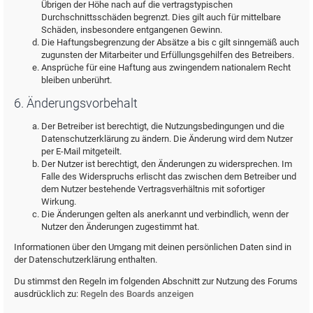
Übrigen der Höhe nach auf die vertragstypischen
Durchschnittsschäden begrenzt. Dies gilt auch für mittelbare
Schäden, insbesondere entgangenen Gewinn.
Die Haftungsbegrenzung der Absätze a bis c gilt sinngemäß auch
zugunsten der Mitarbeiter und Erfüllungsgehilfen des Betreibers.
Ansprüche für eine Haftung aus zwingendem nationalem Recht
bleiben unberührt.
6. Änderungsvorbehalt
Der Betreiber ist berechtigt, die Nutzungsbedingungen und die
Datenschutzerklärung zu ändern. Die Änderung wird dem Nutzer
per E-Mail mitgeteilt.
Der Nutzer ist berechtigt, den Änderungen zu widersprechen. Im
Falle des Widerspruchs erlischt das zwischen dem Betreiber und
dem Nutzer bestehende Vertragsverhältnis mit sofortiger
Wirkung.
Die Änderungen gelten als anerkannt und verbindlich, wenn der
Nutzer den Änderungen zugestimmt hat.
Informationen über den Umgang mit deinen persönlichen Daten sind in
der Datenschutzerklärung enthalten.
Du stimmst den Regeln im folgenden Abschnitt zur Nutzung des Forums
ausdrücklich zu:
Regeln des Boards anzeigen