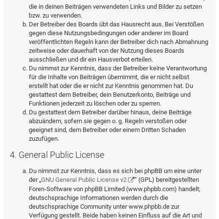
die in deinen Beiträgen verwendeten Links und Bilder zu setzen
bzw. zu verwenden.
Der Betreiber des Boards übt das Hausrecht aus. Bei Verstößen
gegen diese Nutzungsbedingungen oder anderer im Board
veröffentlichten Regeln kann der Betreiber dich nach Abmahnung
zeitweise oder dauerhaft von der Nutzung dieses Boards
ausschließen und dir ein Hausverbot erteilen.
Du nimmst zur Kenntnis, dass der Betreiber keine Verantwortung
für die Inhalte von Beiträgen übernimmt, die er nicht selbst
erstellt hat oder die er nicht zur Kenntnis genommen hat. Du
gestattest dem Betreiber, dein Benutzerkonto, Beiträge und
Funktionen jederzeit zu löschen oder zu sperren.
Du gestattest dem Betreiber darüber hinaus, deine Beiträge
abzuändern, sofern sie gegen o. g. Regeln verstoßen oder
geeignet sind, dem Betreiber oder einem Dritten Schaden
zuzufügen.
4. General Public License
Du nimmst zur Kenntnis, dass es sich bei phpBB um eine unter
der „
GNU General Public License v2
“ (GPL) bereitgestellten
Foren-Software von phpBB Limited (www.phpbb.com) handelt;
deutschsprachige Informationen werden durch die
deutschsprachige Community unter www.phpbb.de zur
Verfügung gestellt. Beide haben keinen Einfluss auf die Art und