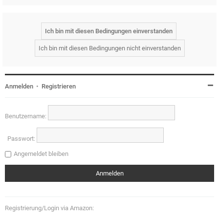
Anmelden
•
Registrieren
Benutzername:
Passwort:
Angemeldet bleiben
Registrierung/Login via Amazon: