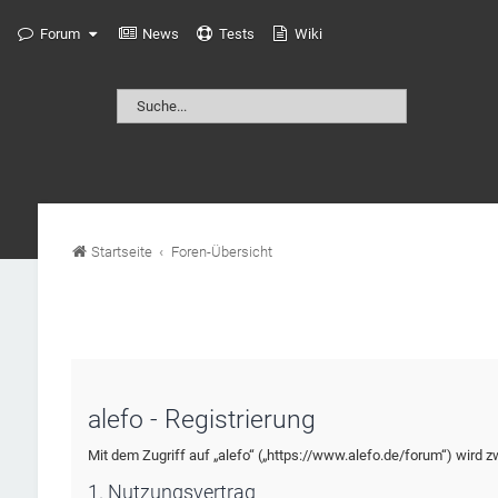
Forum
News
Tests
Wiki
Startseite
Foren-Übersicht
alefo - Registrierung
Mit dem Zugriff auf „alefo“ („https://www.alefo.de/forum“) wird 
1. Nutzungsvertrag