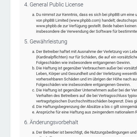
4. General Public License
Du nimmst zur Kenntnis, dass es sich bei phpBB um eine un
von phpBB Limited (www.phpbb.com) handelt; deutschspra
www.phpbb.de zur Verfügung gestellt. Beide haben keinen E
insbesondere die Verwendung der Software für bestimmte 
5. Gewährleistung
Der Betreiber haftet mit Ausnahme der Verletzung von Leb
(Kardinalpflichten) nur für Schäden, die auf ein vorsätzlic
Folgeschäden wie insbesondere entgangenen Gewinn.
Die Haftung ist gegenüber Verbrauchern außer bei vorsätz
Leben, Körper und Gesundheit und der Verletzung wesentlic
vorhersehbaren Schäden und im übrigen der Höhe nach auf 
Folgeschäden wie insbesondere entgangenen Gewinn.
Die Haftung ist gegenüber Unternehmern außer bei der Ver
Verhalten des Betreibers auf die bei Vertragsschluss typ
vertragstypischen Durchschnittsschäden begrenzt. Dies g
Die Haftungsbegrenzung der Absätze a bis c gilt sinngemäß
Ansprüche für eine Haftung aus zwingendem nationalem Re
6. Änderungsvorbehalt
Der Betreiber ist berechtigt, die Nutzungsbedingungen und