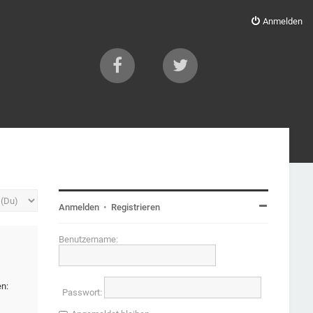
Anmelden
Anmelden
•
Registrieren
Benutzername:
en:
Passwort: