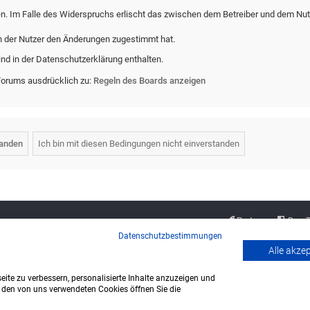
en. Im Falle des Widerspruchs erlischt das zwischen dem Betreiber und dem Nut
n der Nutzer den Änderungen zugestimmt hat.
nd in der Datenschutzerklärung enthalten.
Forums ausdrücklich zu:
Regeln des Boards anzeigen
Partner
Das 
Datenschutzbestimmungen
Alle akze
ite zu verbessern, personalisierte Inhalte anzuzeigen und
u den von uns verwendeten Cookies öffnen Sie die