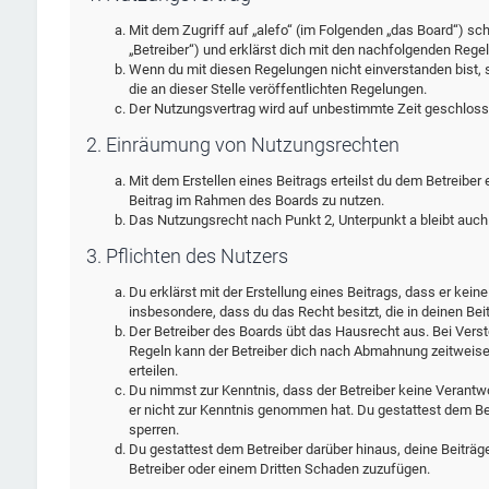
Mit dem Zugriff auf „alefo“ (im Folgenden „das Board“) sc
„Betreiber“) und erklärst dich mit den nachfolgenden Rege
Wenn du mit diesen Regelungen nicht einverstanden bist, s
die an dieser Stelle veröffentlichten Regelungen.
Der Nutzungsvertrag wird auf unbestimmte Zeit geschlosse
2. Einräumung von Nutzungsrechten
Mit dem Erstellen eines Beitrags erteilst du dem Betreiber
Beitrag im Rahmen des Boards zu nutzen.
Das Nutzungsrecht nach Punkt 2, Unterpunkt a bleibt auc
3. Pflichten des Nutzers
Du erklärst mit der Erstellung eines Beitrags, dass er kein
insbesondere, dass du das Recht besitzt, die in deinen Be
Der Betreiber des Boards übt das Hausrecht aus. Bei Ver
Regeln kann der Betreiber dich nach Abmahnung zeitweise
erteilen.
Du nimmst zur Kenntnis, dass der Betreiber keine Verantwort
er nicht zur Kenntnis genommen hat. Du gestattest dem Bet
sperren.
Du gestattest dem Betreiber darüber hinaus, deine Beiträg
Betreiber oder einem Dritten Schaden zuzufügen.