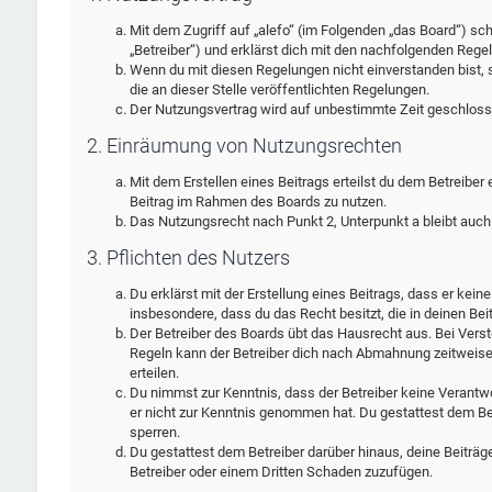
Mit dem Zugriff auf „alefo“ (im Folgenden „das Board“) sc
„Betreiber“) und erklärst dich mit den nachfolgenden Rege
Wenn du mit diesen Regelungen nicht einverstanden bist, s
die an dieser Stelle veröffentlichten Regelungen.
Der Nutzungsvertrag wird auf unbestimmte Zeit geschlosse
2. Einräumung von Nutzungsrechten
Mit dem Erstellen eines Beitrags erteilst du dem Betreiber
Beitrag im Rahmen des Boards zu nutzen.
Das Nutzungsrecht nach Punkt 2, Unterpunkt a bleibt auc
3. Pflichten des Nutzers
Du erklärst mit der Erstellung eines Beitrags, dass er kein
insbesondere, dass du das Recht besitzt, die in deinen Be
Der Betreiber des Boards übt das Hausrecht aus. Bei Ver
Regeln kann der Betreiber dich nach Abmahnung zeitweise
erteilen.
Du nimmst zur Kenntnis, dass der Betreiber keine Verantwort
er nicht zur Kenntnis genommen hat. Du gestattest dem Bet
sperren.
Du gestattest dem Betreiber darüber hinaus, deine Beiträg
Betreiber oder einem Dritten Schaden zuzufügen.