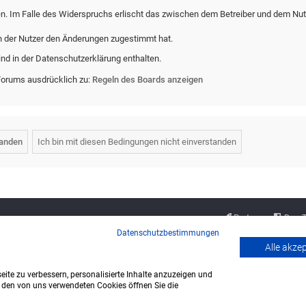
en. Im Falle des Widerspruchs erlischt das zwischen dem Betreiber und dem Nut
n der Nutzer den Änderungen zugestimmt hat.
nd in der Datenschutzerklärung enthalten.
Forums ausdrücklich zu:
Regeln des Boards anzeigen
Partner
Das 
Datenschutzbestimmungen
Alle akze
ite zu verbessern, personalisierte Inhalte anzuzeigen und
u den von uns verwendeten Cookies öffnen Sie die