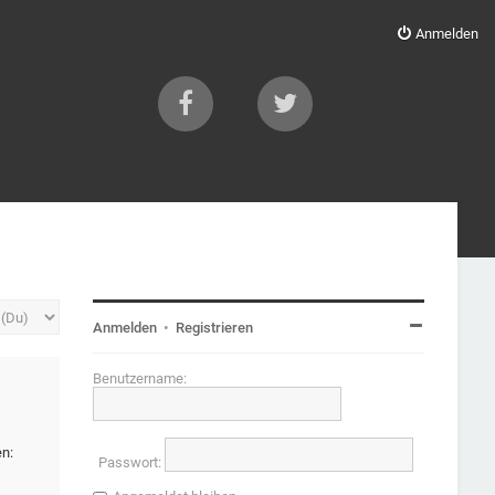
Anmelden
Anmelden
•
Registrieren
Benutzername:
en:
Passwort: