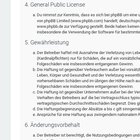
4. General Public License
Du nimmst zur Kenntnis, dass es sich bei phpBB um eine un
von phpBB Limited (www.phpbb.com) handelt; deutschspra
www.phpbb.de zur Verfügung gestellt. Beide haben keinen E
insbesondere die Verwendung der Software für bestimmte 
5. Gewährleistung
Der Betreiber haftet mit Ausnahme der Verletzung von Leb
(Kardinalpflichten) nur für Schäden, die auf ein vorsätzlic
Folgeschäden wie insbesondere entgangenen Gewinn.
Die Haftung ist gegenüber Verbrauchern außer bei vorsätz
Leben, Körper und Gesundheit und der Verletzung wesentlic
vorhersehbaren Schäden und im übrigen der Höhe nach auf 
Folgeschäden wie insbesondere entgangenen Gewinn.
Die Haftung ist gegenüber Unternehmern außer bei der Ver
Verhalten des Betreibers auf die bei Vertragsschluss typ
vertragstypischen Durchschnittsschäden begrenzt. Dies g
Die Haftungsbegrenzung der Absätze a bis c gilt sinngemäß
Ansprüche für eine Haftung aus zwingendem nationalem Re
6. Änderungsvorbehalt
Der Betreiber ist berechtigt, die Nutzungsbedingungen und