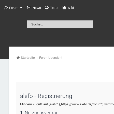
Forum
News
Tests
Wiki
Startseite
Foren-Übersicht
alefo - Registrierung
Mit dem Zugriff auf „alefo“ („https://www.alefo.de/forum“) wird 
1. Nutzungsvertrag