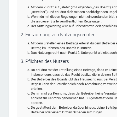
Mit dem Zugriff auf „alefo“ (im Folgenden „das Board“) sc
„Betreiber“) und erklärst dich mit den nachfolgenden Rege
Wenn du mit diesen Regelungen nicht einverstanden bist, s
die an dieser Stelle veröffentlichten Regelungen.
Der Nutzungsvertrag wird auf unbestimmte Zeit geschlosse
2. Einräumung von Nutzungsrechten
Mit dem Erstellen eines Beitrags erteilst du dem Betreiber
Beitrag im Rahmen des Boards zu nutzen.
Das Nutzungsrecht nach Punkt 2, Unterpunkt a bleibt auc
3. Pflichten des Nutzers
Du erklärst mit der Erstellung eines Beitrags, dass er kein
insbesondere, dass du das Recht besitzt, die in deinen Be
Der Betreiber des Boards übt das Hausrecht aus. Bei Ver
Regeln kann der Betreiber dich nach Abmahnung zeitweise
erteilen.
Du nimmst zur Kenntnis, dass der Betreiber keine Verantwort
er nicht zur Kenntnis genommen hat. Du gestattest dem Bet
sperren.
Du gestattest dem Betreiber darüber hinaus, deine Beiträg
Betreiber oder einem Dritten Schaden zuzufügen.