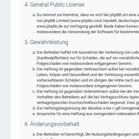
4. General Public License
Du nimmst zur Kenntnis, dass es sich bei phpBB um eine un
von phpBB Limited (www.phpbb.com) handelt; deutschspra
www.phpbb.de zur Verfügung gestellt. Beide haben keinen E
insbesondere die Verwendung der Software für bestimmte 
5. Gewährleistung
Der Betreiber haftet mit Ausnahme der Verletzung von Leb
(Kardinalpflichten) nur für Schäden, die auf ein vorsätzlic
Folgeschäden wie insbesondere entgangenen Gewinn.
Die Haftung ist gegenüber Verbrauchern außer bei vorsätz
Leben, Körper und Gesundheit und der Verletzung wesentlic
vorhersehbaren Schäden und im übrigen der Höhe nach auf 
Folgeschäden wie insbesondere entgangenen Gewinn.
Die Haftung ist gegenüber Unternehmern außer bei der Ver
Verhalten des Betreibers auf die bei Vertragsschluss typ
vertragstypischen Durchschnittsschäden begrenzt. Dies g
Die Haftungsbegrenzung der Absätze a bis c gilt sinngemäß
Ansprüche für eine Haftung aus zwingendem nationalem Re
6. Änderungsvorbehalt
Der Betreiber ist berechtigt, die Nutzungsbedingungen und