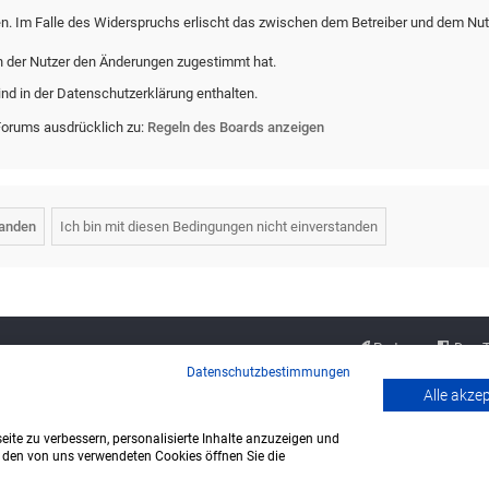
en. Im Falle des Widerspruchs erlischt das zwischen dem Betreiber und dem Nut
n der Nutzer den Änderungen zugestimmt hat.
nd in der Datenschutzerklärung enthalten.
Forums ausdrücklich zu:
Regeln des Boards anzeigen
Partner
Das 
Datenschutzbestimmungen
Alle akze
ite zu verbessern, personalisierte Inhalte anzuzeigen und
u den von uns verwendeten Cookies öffnen Sie die