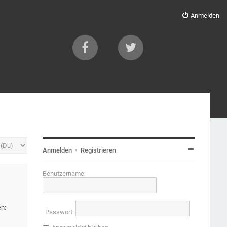
Anmelden
Anmelden
•
Registrieren
Benutzername:
en:
Passwort: