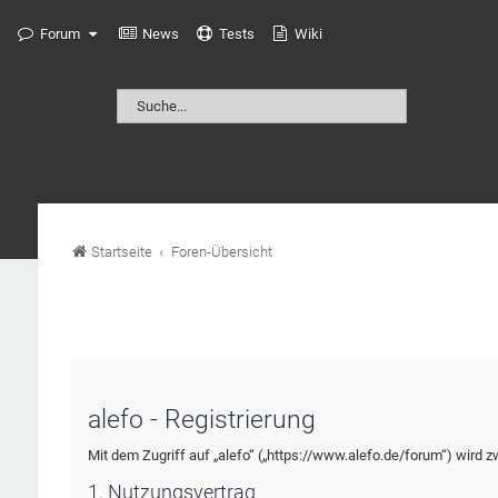
Forum
News
Tests
Wiki
Startseite
Foren-Übersicht
alefo - Registrierung
Mit dem Zugriff auf „alefo“ („https://www.alefo.de/forum“) wird 
1. Nutzungsvertrag