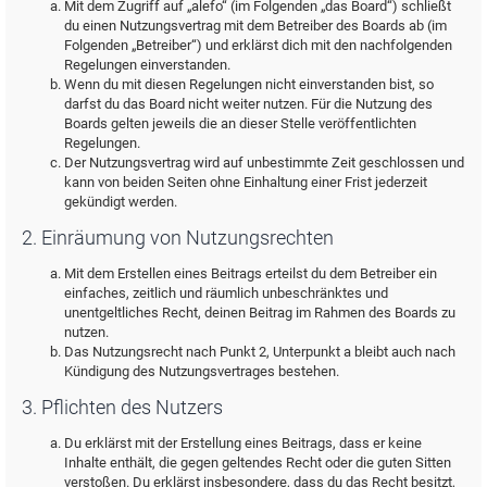
Mit dem Zugriff auf „alefo“ (im Folgenden „das Board“) schließt
du einen Nutzungsvertrag mit dem Betreiber des Boards ab (im
Folgenden „Betreiber“) und erklärst dich mit den nachfolgenden
Regelungen einverstanden.
Wenn du mit diesen Regelungen nicht einverstanden bist, so
darfst du das Board nicht weiter nutzen. Für die Nutzung des
Boards gelten jeweils die an dieser Stelle veröffentlichten
Regelungen.
Der Nutzungsvertrag wird auf unbestimmte Zeit geschlossen und
kann von beiden Seiten ohne Einhaltung einer Frist jederzeit
gekündigt werden.
2. Einräumung von Nutzungsrechten
Mit dem Erstellen eines Beitrags erteilst du dem Betreiber ein
einfaches, zeitlich und räumlich unbeschränktes und
unentgeltliches Recht, deinen Beitrag im Rahmen des Boards zu
nutzen.
Das Nutzungsrecht nach Punkt 2, Unterpunkt a bleibt auch nach
Kündigung des Nutzungsvertrages bestehen.
3. Pflichten des Nutzers
Du erklärst mit der Erstellung eines Beitrags, dass er keine
Inhalte enthält, die gegen geltendes Recht oder die guten Sitten
verstoßen. Du erklärst insbesondere, dass du das Recht besitzt,