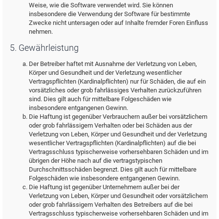
Weise, wie die Software verwendet wird. Sie können
insbesondere die Verwendung der Software für bestimmte
Zwecke nicht untersagen oder auf Inhalte fremder Foren Einfluss
nehmen.
5. Gewährleistung
Der Betreiber haftet mit Ausnahme der Verletzung von Leben,
Körper und Gesundheit und der Verletzung wesentlicher
Vertragspflichten (Kardinalpflichten) nur für Schäden, die auf ein
vorsätzliches oder grob fahrlässiges Verhalten zurückzuführen
sind. Dies gilt auch für mittelbare Folgeschäden wie
insbesondere entgangenen Gewinn.
Die Haftung ist gegenüber Verbrauchern außer bei vorsätzlichem
oder grob fahrlässigem Verhalten oder bei Schäden aus der
Verletzung von Leben, Körper und Gesundheit und der Verletzung
wesentlicher Vertragspflichten (Kardinalpflichten) auf die bei
Vertragsschluss typischerweise vorhersehbaren Schäden und im
übrigen der Höhe nach auf die vertragstypischen
Durchschnittsschäden begrenzt. Dies gilt auch für mittelbare
Folgeschäden wie insbesondere entgangenen Gewinn.
Die Haftung ist gegenüber Unternehmern außer bei der
Verletzung von Leben, Körper und Gesundheit oder vorsätzlichem
oder grob fahrlässigem Verhalten des Betreibers auf die bei
Vertragsschluss typischerweise vorhersehbaren Schäden und im