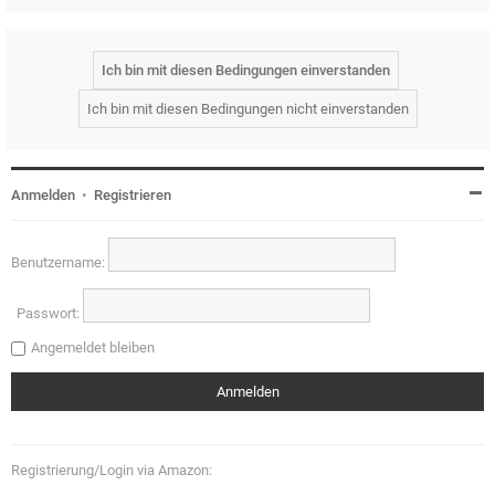
Anmelden
•
Registrieren
Benutzername:
Passwort:
Angemeldet bleiben
Registrierung/Login via Amazon: