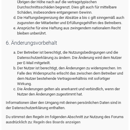
Übrigen der Höhe nach auf die vertragstypischen
Durchschnittsschäden begrenzt. Dies gilt auch für mittelbare
Schäden, insbesondere entgangenen Gewinn.
Die Haftungsbegrenzung der Absätze a bis c gilt sinngemäß auch
zugunsten der Mitarbeiter und Erfüllungsgehilfen des Betreibers.
Ansprüche für eine Haftung aus zwingendem nationalem Recht
bleiben unberührt.
6. Änderungsvorbehalt
Der Betreiber ist berechtigt, die Nutzungsbedingungen und die
Datenschutzerklärung zu ändern. Die Änderung wird dem Nutzer
per E-Mail mitgeteilt.
Der Nutzer ist berechtigt, den Änderungen zu widersprechen. Im
Falle des Widerspruchs erlischt das zwischen dem Betreiber und
dem Nutzer bestehende Vertragsverhältnis mit sofortiger
Wirkung.
Die Änderungen gelten als anerkannt und verbindlich, wenn der
Nutzer den Änderungen zugestimmt hat.
Informationen über den Umgang mit deinen persönlichen Daten sind in
der Datenschutzerklärung enthalten.
Du stimmst den Regeln im folgenden Abschnitt zur Nutzung des Forums
ausdrücklich zu:
Regeln des Boards anzeigen