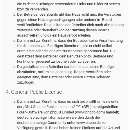
die in deinen Beiträgen verwendeten Links und Bilder zu setzen
bzw. zu verwenden.
Der Betreiber des Boards übt das Hausrecht aus. Bei Verstößen
gegen diese Nutzungsbedingungen oder anderer im Board
veröffentlichten Regeln kann der Betreiber dich nach Abmahnung
zeitweise oder dauerhaft von der Nutzung dieses Boards
ausschließen und dir ein Hausverbot erteilen.
Du nimmst zur Kenntnis, dass der Betreiber keine Verantwortung
für die Inhalte von Beiträgen übernimmt, die er nicht selbst
erstellt hat oder die er nicht zur Kenntnis genommen hat. Du
gestattest dem Betreiber, dein Benutzerkonto, Beiträge und
Funktionen jederzeit zu löschen oder zu sperren.
Du gestattest dem Betreiber darüber hinaus, deine Beiträge
abzuändern, sofern sie gegen o. g. Regeln verstoßen oder
geeignet sind, dem Betreiber oder einem Dritten Schaden
zuzufügen.
4. General Public License
Du nimmst zur Kenntnis, dass es sich bei phpBB um eine unter
der „
GNU General Public License v2
“ (GPL) bereitgestellten
Foren-Software von phpBB Limited (www.phpbb.com) handelt;
deutschsprachige Informationen werden durch die
deutschsprachige Community unter www.phpbb.de zur
Verfügung gestellt. Beide haben keinen Einfluss auf die Art und