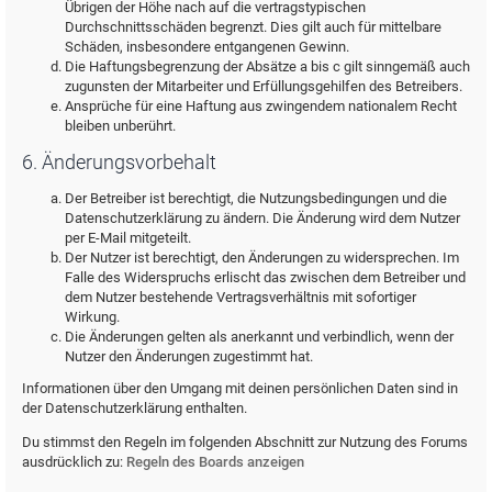
Übrigen der Höhe nach auf die vertragstypischen
Durchschnittsschäden begrenzt. Dies gilt auch für mittelbare
Schäden, insbesondere entgangenen Gewinn.
Die Haftungsbegrenzung der Absätze a bis c gilt sinngemäß auch
zugunsten der Mitarbeiter und Erfüllungsgehilfen des Betreibers.
Ansprüche für eine Haftung aus zwingendem nationalem Recht
bleiben unberührt.
6. Änderungsvorbehalt
Der Betreiber ist berechtigt, die Nutzungsbedingungen und die
Datenschutzerklärung zu ändern. Die Änderung wird dem Nutzer
per E-Mail mitgeteilt.
Der Nutzer ist berechtigt, den Änderungen zu widersprechen. Im
Falle des Widerspruchs erlischt das zwischen dem Betreiber und
dem Nutzer bestehende Vertragsverhältnis mit sofortiger
Wirkung.
Die Änderungen gelten als anerkannt und verbindlich, wenn der
Nutzer den Änderungen zugestimmt hat.
Informationen über den Umgang mit deinen persönlichen Daten sind in
der Datenschutzerklärung enthalten.
Du stimmst den Regeln im folgenden Abschnitt zur Nutzung des Forums
ausdrücklich zu:
Regeln des Boards anzeigen