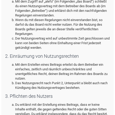
Mit dem Zugriff auf „alefo“ (im Folgenden „das Board“) schließt
du einen Nutzungsvertrag mit dem Betreiber des Boards ab (im
Folgenden „Betreiber“) und erklärst dich mit den nachfolgenden
Regelungen einverstanden.
Wenn du mit diesen Regelungen nicht einverstanden bist, so
darfst du das Board nicht weiter nutzen. Für die Nutzung des
Boards gelten jeweils die an dieser Stelle veröffentlichten
Regelungen.
Der Nutzungsvertrag wird auf unbestimmte Zeit geschlossen und
kann von beiden Seiten ohne Einhaltung einer Frist jederzeit
gekündigt werden.
2. Einräumung von Nutzungsrechten
Mit dem Erstellen eines Beitrags erteilst du dem Betreiber ein
einfaches, zeitlich und räumlich unbeschränktes und
unentgeltliches Recht, deinen Beitrag im Rahmen des Boards zu
nutzen.
Das Nutzungsrecht nach Punkt 2, Unterpunkt a bleibt auch nach
Kündigung des Nutzungsvertrages bestehen.
3. Pflichten des Nutzers
Du erklärst mit der Erstellung eines Beitrags, dass er keine
Inhalte enthält, die gegen geltendes Recht oder die guten Sitten
verstoßen. Du erklärst insbesondere, dass du das Recht besitzt,