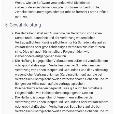
Weise, wie die Software verwendet wird. Sie können
insbesondere die Verwendung der Software für bestimmte
Zwecke nicht untersagen oder auf Inhalte fremder Foren Einfluss
nehmen.
5. Gewährleistung
Der Betreiber haftet mit Ausnahme der Verletzung von Leben,
Körper und Gesundheit und der Verletzung wesentlicher
Vertragspflichten (Kardinalpflichten) nur für Schäden, die auf ein
vorsätzliches oder grob fahrlässiges Verhalten zurückzuführen
sind. Dies gilt auch für mittelbare Folgeschäden wie
insbesondere entgangenen Gewinn.
Die Haftung ist gegenüber Verbrauchern außer bei vorsätzlichem
oder grob fahrlässigem Verhalten oder bei Schäden aus der
Verletzung von Leben, Körper und Gesundheit und der Verletzung
wesentlicher Vertragspflichten (Kardinalpflichten) auf die bei
Vertragsschluss typischerweise vorhersehbaren Schäden und im
übrigen der Höhe nach auf die vertragstypischen
Durchschnittsschäden begrenzt. Dies gilt auch für mittelbare
Folgeschäden wie insbesondere entgangenen Gewinn.
Die Haftung ist gegenüber Unternehmern außer bei der
Verletzung von Leben, Körper und Gesundheit oder vorsätzlichem
oder grob fahrlässigem Verhalten des Betreibers auf die bei
Vertragsschluss typischerweise vorhersehbaren Schäden und im