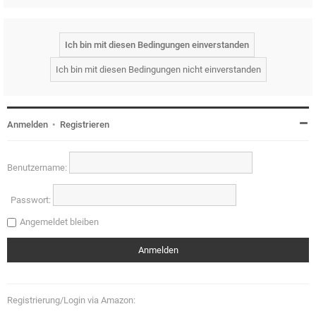
Anmelden
•
Registrieren
Benutzername:
Passwort:
Angemeldet bleiben
Registrierung/Login via Amazon: