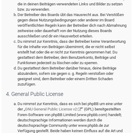
die in deinen Beiträgen verwendeten Links und Bilder zu setzen
bzw. zu verwenden.
Der Betreiber des Boards übt das Hausrecht aus. Bei Verstößen
gegen diese Nutzungsbedingungen oder anderer im Board
veröffentlichten Regeln kann der Betreiber dich nach Abmahnung
zeitweise oder dauerhaft von der Nutzung dieses Boards
ausschließen und dir ein Hausverbot erteilen.
Du nimmst zur Kenntnis, dass der Betreiber keine Verantwortung
für die Inhalte von Beiträgen übernimmt, die er nicht selbst
erstellt hat oder die er nicht zur Kenntnis genommen hat. Du
gestattest dem Betreiber, dein Benutzerkonto, Beiträge und
Funktionen jederzeit zu löschen oder zu sperren.
Du gestattest dem Betreiber darüber hinaus, deine Beiträge
abzuändern, sofern sie gegen o. g. Regeln verstoßen oder
geeignet sind, dem Betreiber oder einem Dritten Schaden
zuzufügen.
4. General Public License
Du nimmst zur Kenntnis, dass es sich bei phpBB um eine unter
der „
GNU General Public License v2
“ (GPL) bereitgestellten
Foren-Software von phpBB Limited (www.phpbb.com) handelt;
deutschsprachige Informationen werden durch die
deutschsprachige Community unter www.phpbb.de zur
Verfügung gestellt. Beide haben keinen Einfluss auf die Art und