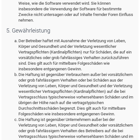
Weise, wie die Software verwendet wird. Sie können
insbesondere die Verwendung der Software für bestimmte
Zwecke nicht untersagen oder auf Inhalte fremder Foren Einfluss
nehmen.
5. Gewährleistung
Der Betreiber haftet mit Ausnahme der Verletzung von Leben,
Körper und Gesundheit und der Verletzung wesentlicher
Vertragspflichten (Kardinalpflichten) nur für Schäden, die auf ein
vorsätzliches oder grob fahrlässiges Verhalten zurückzuführen
sind. Dies gilt auch für mittelbare Folgeschäden wie
insbesondere entgangenen Gewinn.
Die Haftung ist gegenüber Verbrauchern außer bei vorsätzlichem
oder grob fahrlässigem Verhalten oder bei Schäden aus der
Verletzung von Leben, Körper und Gesundheit und der Verletzung
wesentlicher Vertragspflichten (Kardinalpflichten) auf die bei
Vertragsschluss typischerweise vorhersehbaren Schäden und im
übrigen der Höhe nach auf die vertragstypischen
Durchschnittsschäden begrenzt. Dies gilt auch für mittelbare
Folgeschäden wie insbesondere entgangenen Gewinn.
Die Haftung ist gegenüber Unternehmern außer bei der
Verletzung von Leben, Körper und Gesundheit oder vorsätzlichem
oder grob fahrlässigem Verhalten des Betreibers auf die bei
Vertragsschluss typischerweise vorhersehbaren Schäden und im