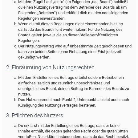
Mit dem Zugriff auf „alefo“ (im Folgenden „das Board“) schließt
du einen Nutzungsvertrag mit dem Betreiber des Boards ab (im
Folgenden „Betreiber“) und erklärst dich mit den nachfolgenden
Regelungen einverstanden.
Wenn du mit diesen Regelungen nicht einverstanden bist, so
darfst du das Board nicht weiter nutzen. Für die Nutzung des
Boards gelten jeweils die an dieser Stelle veröffentlichten
Regelungen.
Der Nutzungsvertrag wird auf unbestimmte Zeit geschlossen und
kann von beiden Seiten ohne Einhaltung einer Frist jederzeit
gekündigt werden.
2. Einräumung von Nutzungsrechten
Mit dem Erstellen eines Beitrags erteilst du dem Betreiber ein
einfaches, zeitlich und räumlich unbeschränktes und
unentgeltliches Recht, deinen Beitrag im Rahmen des Boards zu
nutzen.
Das Nutzungsrecht nach Punkt 2, Unterpunkt a bleibt auch nach
Kündigung des Nutzungsvertrages bestehen.
3. Pflichten des Nutzers
Du erklärst mit der Erstellung eines Beitrags, dass er keine
Inhalte enthält, die gegen geltendes Recht oder die guten Sitten
verstoßen. Du erklärst insbesondere, dass du das Recht besitzt,