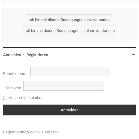
Anmelden
•
Registrieren
Benutzername:
Passwort:
Angemeldet bleiben
Registrierung/Login via Amazon: