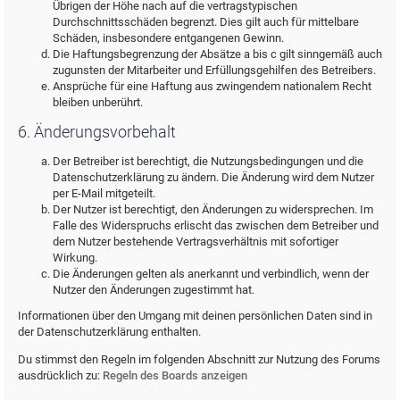
Übrigen der Höhe nach auf die vertragstypischen
Durchschnittsschäden begrenzt. Dies gilt auch für mittelbare
Schäden, insbesondere entgangenen Gewinn.
Die Haftungsbegrenzung der Absätze a bis c gilt sinngemäß auch
zugunsten der Mitarbeiter und Erfüllungsgehilfen des Betreibers.
Ansprüche für eine Haftung aus zwingendem nationalem Recht
bleiben unberührt.
6. Änderungsvorbehalt
Der Betreiber ist berechtigt, die Nutzungsbedingungen und die
Datenschutzerklärung zu ändern. Die Änderung wird dem Nutzer
per E-Mail mitgeteilt.
Der Nutzer ist berechtigt, den Änderungen zu widersprechen. Im
Falle des Widerspruchs erlischt das zwischen dem Betreiber und
dem Nutzer bestehende Vertragsverhältnis mit sofortiger
Wirkung.
Die Änderungen gelten als anerkannt und verbindlich, wenn der
Nutzer den Änderungen zugestimmt hat.
Informationen über den Umgang mit deinen persönlichen Daten sind in
der Datenschutzerklärung enthalten.
Du stimmst den Regeln im folgenden Abschnitt zur Nutzung des Forums
ausdrücklich zu:
Regeln des Boards anzeigen