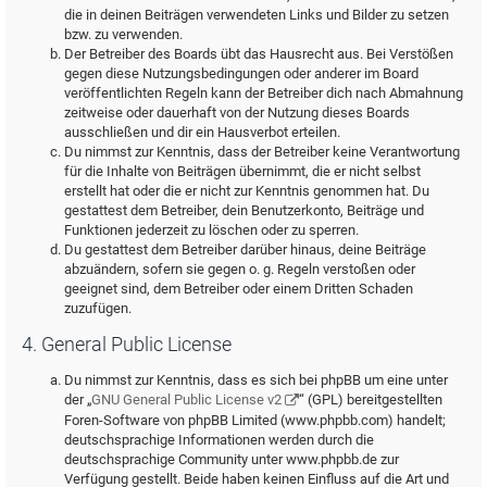
die in deinen Beiträgen verwendeten Links und Bilder zu setzen
bzw. zu verwenden.
Der Betreiber des Boards übt das Hausrecht aus. Bei Verstößen
gegen diese Nutzungsbedingungen oder anderer im Board
veröffentlichten Regeln kann der Betreiber dich nach Abmahnung
zeitweise oder dauerhaft von der Nutzung dieses Boards
ausschließen und dir ein Hausverbot erteilen.
Du nimmst zur Kenntnis, dass der Betreiber keine Verantwortung
für die Inhalte von Beiträgen übernimmt, die er nicht selbst
erstellt hat oder die er nicht zur Kenntnis genommen hat. Du
gestattest dem Betreiber, dein Benutzerkonto, Beiträge und
Funktionen jederzeit zu löschen oder zu sperren.
Du gestattest dem Betreiber darüber hinaus, deine Beiträge
abzuändern, sofern sie gegen o. g. Regeln verstoßen oder
geeignet sind, dem Betreiber oder einem Dritten Schaden
zuzufügen.
4. General Public License
Du nimmst zur Kenntnis, dass es sich bei phpBB um eine unter
der „
GNU General Public License v2
“ (GPL) bereitgestellten
Foren-Software von phpBB Limited (www.phpbb.com) handelt;
deutschsprachige Informationen werden durch die
deutschsprachige Community unter www.phpbb.de zur
Verfügung gestellt. Beide haben keinen Einfluss auf die Art und