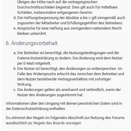
Übrigen der Höhe nach auf die vertragstypischen
Durchschnittsschäden begrenzt. Dies gilt auch für mittelbare
Schäden, insbesondere entgangenen Gewinn.
Die Haftungsbegrenzung der Absätze a bis c gilt sinngemäß auch
zugunsten der Mitarbeiter und Erfüllungsgehilfen des Betreibers.
Ansprüche für eine Haftung aus zwingendem nationalem Recht
bleiben unberührt.
6. Änderungsvorbehalt
Der Betreiber ist berechtigt, die Nutzungsbedingungen und die
Datenschutzerklärung zu ändern. Die Änderung wird dem Nutzer
per E-Mail mitgeteilt.
Der Nutzer ist berechtigt, den Änderungen zu widersprechen. Im
Falle des Widerspruchs erlischt das zwischen dem Betreiber und
dem Nutzer bestehende Vertragsverhältnis mit sofortiger
Wirkung.
Die Änderungen gelten als anerkannt und verbindlich, wenn der
Nutzer den Änderungen zugestimmt hat.
Informationen über den Umgang mit deinen persönlichen Daten sind in
der Datenschutzerklärung enthalten.
Du stimmst den Regeln im folgenden Abschnitt zur Nutzung des Forums
ausdrücklich zu:
Regeln des Boards anzeigen