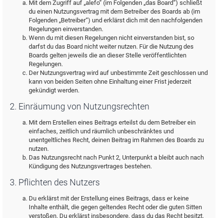
Mit dem Zugriff auf „alefo“ (im Folgenden „das Board“) schließt
du einen Nutzungsvertrag mit dem Betreiber des Boards ab (im
Folgenden „Betreiber“) und erklärst dich mit den nachfolgenden
Regelungen einverstanden.
Wenn du mit diesen Regelungen nicht einverstanden bist, so
darfst du das Board nicht weiter nutzen. Für die Nutzung des
Boards gelten jeweils die an dieser Stelle veröffentlichten
Regelungen.
Der Nutzungsvertrag wird auf unbestimmte Zeit geschlossen und
kann von beiden Seiten ohne Einhaltung einer Frist jederzeit
gekündigt werden.
2. Einräumung von Nutzungsrechten
Mit dem Erstellen eines Beitrags erteilst du dem Betreiber ein
einfaches, zeitlich und räumlich unbeschränktes und
unentgeltliches Recht, deinen Beitrag im Rahmen des Boards zu
nutzen.
Das Nutzungsrecht nach Punkt 2, Unterpunkt a bleibt auch nach
Kündigung des Nutzungsvertrages bestehen.
3. Pflichten des Nutzers
Du erklärst mit der Erstellung eines Beitrags, dass er keine
Inhalte enthält, die gegen geltendes Recht oder die guten Sitten
verstoßen. Du erklärst insbesondere, dass du das Recht besitzt,