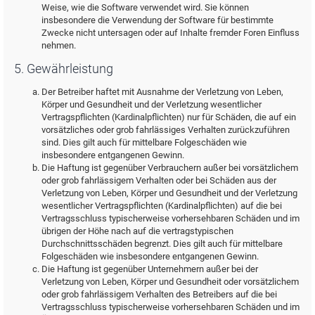
Weise, wie die Software verwendet wird. Sie können
insbesondere die Verwendung der Software für bestimmte
Zwecke nicht untersagen oder auf Inhalte fremder Foren Einfluss
nehmen.
5. Gewährleistung
Der Betreiber haftet mit Ausnahme der Verletzung von Leben,
Körper und Gesundheit und der Verletzung wesentlicher
Vertragspflichten (Kardinalpflichten) nur für Schäden, die auf ein
vorsätzliches oder grob fahrlässiges Verhalten zurückzuführen
sind. Dies gilt auch für mittelbare Folgeschäden wie
insbesondere entgangenen Gewinn.
Die Haftung ist gegenüber Verbrauchern außer bei vorsätzlichem
oder grob fahrlässigem Verhalten oder bei Schäden aus der
Verletzung von Leben, Körper und Gesundheit und der Verletzung
wesentlicher Vertragspflichten (Kardinalpflichten) auf die bei
Vertragsschluss typischerweise vorhersehbaren Schäden und im
übrigen der Höhe nach auf die vertragstypischen
Durchschnittsschäden begrenzt. Dies gilt auch für mittelbare
Folgeschäden wie insbesondere entgangenen Gewinn.
Die Haftung ist gegenüber Unternehmern außer bei der
Verletzung von Leben, Körper und Gesundheit oder vorsätzlichem
oder grob fahrlässigem Verhalten des Betreibers auf die bei
Vertragsschluss typischerweise vorhersehbaren Schäden und im