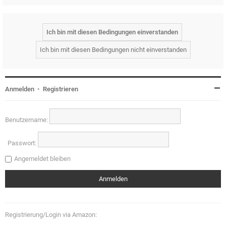
Anmelden
•
Registrieren
Benutzername:
Passwort:
Angemeldet bleiben
Registrierung/Login via Amazon: