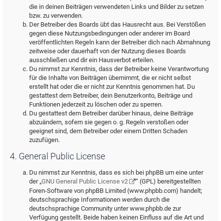
die in deinen Beiträgen verwendeten Links und Bilder zu setzen
bzw. zu verwenden.
Der Betreiber des Boards übt das Hausrecht aus. Bei Verstößen
gegen diese Nutzungsbedingungen oder anderer im Board
veröffentlichten Regeln kann der Betreiber dich nach Abmahnung
zeitweise oder dauerhaft von der Nutzung dieses Boards
ausschließen und dir ein Hausverbot erteilen.
Du nimmst zur Kenntnis, dass der Betreiber keine Verantwortung
für die Inhalte von Beiträgen übernimmt, die er nicht selbst
erstellt hat oder die er nicht zur Kenntnis genommen hat. Du
gestattest dem Betreiber, dein Benutzerkonto, Beiträge und
Funktionen jederzeit zu löschen oder zu sperren.
Du gestattest dem Betreiber darüber hinaus, deine Beiträge
abzuändern, sofern sie gegen o. g. Regeln verstoßen oder
geeignet sind, dem Betreiber oder einem Dritten Schaden
zuzufügen.
4. General Public License
Du nimmst zur Kenntnis, dass es sich bei phpBB um eine unter
der „
GNU General Public License v2
“ (GPL) bereitgestellten
Foren-Software von phpBB Limited (www.phpbb.com) handelt;
deutschsprachige Informationen werden durch die
deutschsprachige Community unter www.phpbb.de zur
Verfügung gestellt. Beide haben keinen Einfluss auf die Art und