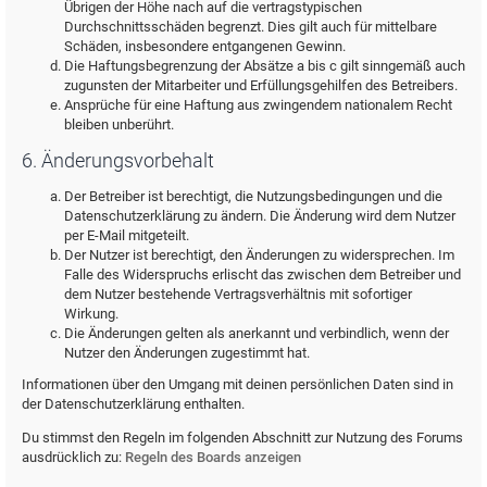
Übrigen der Höhe nach auf die vertragstypischen
Durchschnittsschäden begrenzt. Dies gilt auch für mittelbare
Schäden, insbesondere entgangenen Gewinn.
Die Haftungsbegrenzung der Absätze a bis c gilt sinngemäß auch
zugunsten der Mitarbeiter und Erfüllungsgehilfen des Betreibers.
Ansprüche für eine Haftung aus zwingendem nationalem Recht
bleiben unberührt.
6. Änderungsvorbehalt
Der Betreiber ist berechtigt, die Nutzungsbedingungen und die
Datenschutzerklärung zu ändern. Die Änderung wird dem Nutzer
per E-Mail mitgeteilt.
Der Nutzer ist berechtigt, den Änderungen zu widersprechen. Im
Falle des Widerspruchs erlischt das zwischen dem Betreiber und
dem Nutzer bestehende Vertragsverhältnis mit sofortiger
Wirkung.
Die Änderungen gelten als anerkannt und verbindlich, wenn der
Nutzer den Änderungen zugestimmt hat.
Informationen über den Umgang mit deinen persönlichen Daten sind in
der Datenschutzerklärung enthalten.
Du stimmst den Regeln im folgenden Abschnitt zur Nutzung des Forums
ausdrücklich zu:
Regeln des Boards anzeigen