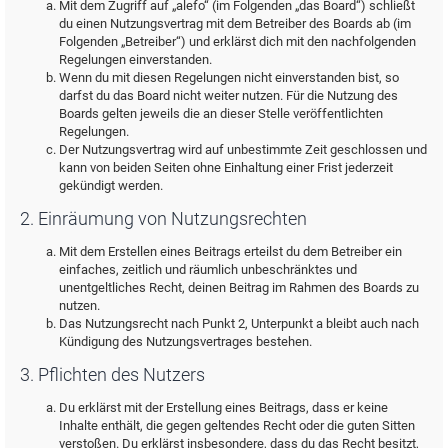
Mit dem Zugriff auf „alefo“ (im Folgenden „das Board“) schließt
du einen Nutzungsvertrag mit dem Betreiber des Boards ab (im
Folgenden „Betreiber“) und erklärst dich mit den nachfolgenden
Regelungen einverstanden.
Wenn du mit diesen Regelungen nicht einverstanden bist, so
darfst du das Board nicht weiter nutzen. Für die Nutzung des
Boards gelten jeweils die an dieser Stelle veröffentlichten
Regelungen.
Der Nutzungsvertrag wird auf unbestimmte Zeit geschlossen und
kann von beiden Seiten ohne Einhaltung einer Frist jederzeit
gekündigt werden.
2. Einräumung von Nutzungsrechten
Mit dem Erstellen eines Beitrags erteilst du dem Betreiber ein
einfaches, zeitlich und räumlich unbeschränktes und
unentgeltliches Recht, deinen Beitrag im Rahmen des Boards zu
nutzen.
Das Nutzungsrecht nach Punkt 2, Unterpunkt a bleibt auch nach
Kündigung des Nutzungsvertrages bestehen.
3. Pflichten des Nutzers
Du erklärst mit der Erstellung eines Beitrags, dass er keine
Inhalte enthält, die gegen geltendes Recht oder die guten Sitten
verstoßen. Du erklärst insbesondere, dass du das Recht besitzt,