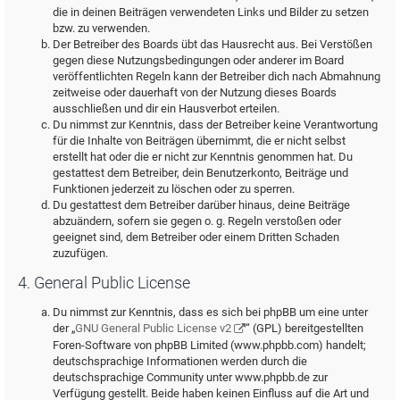
die in deinen Beiträgen verwendeten Links und Bilder zu setzen
bzw. zu verwenden.
Der Betreiber des Boards übt das Hausrecht aus. Bei Verstößen
gegen diese Nutzungsbedingungen oder anderer im Board
veröffentlichten Regeln kann der Betreiber dich nach Abmahnung
zeitweise oder dauerhaft von der Nutzung dieses Boards
ausschließen und dir ein Hausverbot erteilen.
Du nimmst zur Kenntnis, dass der Betreiber keine Verantwortung
für die Inhalte von Beiträgen übernimmt, die er nicht selbst
erstellt hat oder die er nicht zur Kenntnis genommen hat. Du
gestattest dem Betreiber, dein Benutzerkonto, Beiträge und
Funktionen jederzeit zu löschen oder zu sperren.
Du gestattest dem Betreiber darüber hinaus, deine Beiträge
abzuändern, sofern sie gegen o. g. Regeln verstoßen oder
geeignet sind, dem Betreiber oder einem Dritten Schaden
zuzufügen.
4. General Public License
Du nimmst zur Kenntnis, dass es sich bei phpBB um eine unter
der „
GNU General Public License v2
“ (GPL) bereitgestellten
Foren-Software von phpBB Limited (www.phpbb.com) handelt;
deutschsprachige Informationen werden durch die
deutschsprachige Community unter www.phpbb.de zur
Verfügung gestellt. Beide haben keinen Einfluss auf die Art und