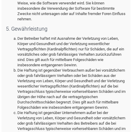
Weise, wie die Software verwendet wird. Sie können
insbesondere die Verwendung der Software für bestimmte
Zwecke nicht untersagen oder auf Inhalte fremder Foren Einfluss
nehmen.
5. Gewährleistung
Der Betreiber haftet mit Ausnahme der Verletzung von Leben,
Körper und Gesundheit und der Verletzung wesentlicher
Vertragspflichten (Kardinalpflichten) nur für Schäden, die auf ein
vorsätzliches oder grob fahrlässiges Verhalten zurückzuführen
sind. Dies gilt auch für mittelbare Folgeschäden wie
insbesondere entgangenen Gewinn.
Die Haftung ist gegenüber Verbrauchern außer bei vorsätzlichem
oder grob fahrlässigem Verhalten oder bei Schäden aus der
Verletzung von Leben, Körper und Gesundheit und der Verletzung
wesentlicher Vertragspflichten (Kardinalpflichten) auf die bei
Vertragsschluss typischerweise vorhersehbaren Schäden und im
übrigen der Höhe nach auf die vertragstypischen
Durchschnittsschäden begrenzt. Dies gilt auch für mittelbare
Folgeschäden wie insbesondere entgangenen Gewinn.
Die Haftung ist gegenüber Unternehmern außer bei der
Verletzung von Leben, Körper und Gesundheit oder vorsätzlichem
oder grob fahrlässigem Verhalten des Betreibers auf die bei
Vertragsschluss typischerweise vorhersehbaren Schäden und im