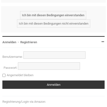
Anmelden
•
Registrieren
Benutzername:
Passwort:
Angemeldet bleiben
Registrierung/Login via Amazon: