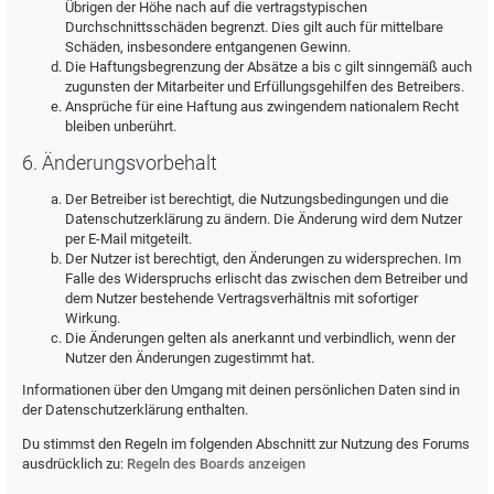
Übrigen der Höhe nach auf die vertragstypischen
Durchschnittsschäden begrenzt. Dies gilt auch für mittelbare
Schäden, insbesondere entgangenen Gewinn.
Die Haftungsbegrenzung der Absätze a bis c gilt sinngemäß auch
zugunsten der Mitarbeiter und Erfüllungsgehilfen des Betreibers.
Ansprüche für eine Haftung aus zwingendem nationalem Recht
bleiben unberührt.
6. Änderungsvorbehalt
Der Betreiber ist berechtigt, die Nutzungsbedingungen und die
Datenschutzerklärung zu ändern. Die Änderung wird dem Nutzer
per E-Mail mitgeteilt.
Der Nutzer ist berechtigt, den Änderungen zu widersprechen. Im
Falle des Widerspruchs erlischt das zwischen dem Betreiber und
dem Nutzer bestehende Vertragsverhältnis mit sofortiger
Wirkung.
Die Änderungen gelten als anerkannt und verbindlich, wenn der
Nutzer den Änderungen zugestimmt hat.
Informationen über den Umgang mit deinen persönlichen Daten sind in
der Datenschutzerklärung enthalten.
Du stimmst den Regeln im folgenden Abschnitt zur Nutzung des Forums
ausdrücklich zu:
Regeln des Boards anzeigen