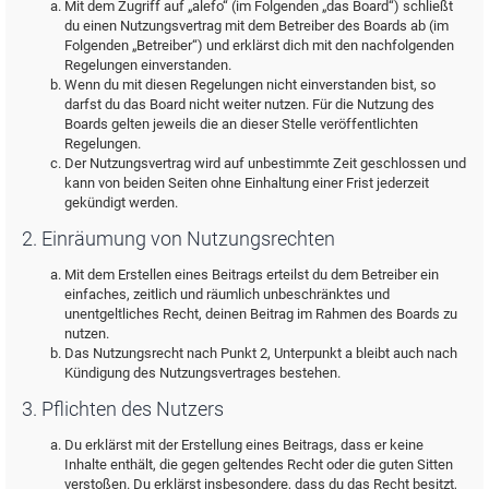
Mit dem Zugriff auf „alefo“ (im Folgenden „das Board“) schließt
du einen Nutzungsvertrag mit dem Betreiber des Boards ab (im
Folgenden „Betreiber“) und erklärst dich mit den nachfolgenden
Regelungen einverstanden.
Wenn du mit diesen Regelungen nicht einverstanden bist, so
darfst du das Board nicht weiter nutzen. Für die Nutzung des
Boards gelten jeweils die an dieser Stelle veröffentlichten
Regelungen.
Der Nutzungsvertrag wird auf unbestimmte Zeit geschlossen und
kann von beiden Seiten ohne Einhaltung einer Frist jederzeit
gekündigt werden.
2. Einräumung von Nutzungsrechten
Mit dem Erstellen eines Beitrags erteilst du dem Betreiber ein
einfaches, zeitlich und räumlich unbeschränktes und
unentgeltliches Recht, deinen Beitrag im Rahmen des Boards zu
nutzen.
Das Nutzungsrecht nach Punkt 2, Unterpunkt a bleibt auch nach
Kündigung des Nutzungsvertrages bestehen.
3. Pflichten des Nutzers
Du erklärst mit der Erstellung eines Beitrags, dass er keine
Inhalte enthält, die gegen geltendes Recht oder die guten Sitten
verstoßen. Du erklärst insbesondere, dass du das Recht besitzt,