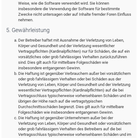
Weise, wie die Software verwendet wird. Sie können
insbesondere die Verwendung der Software für bestimmte
Zwecke nicht untersagen oder auf Inhalte fremder Foren Einfluss
nehmen.
5. Gewährleistung
Der Betreiber haftet mit Ausnahme der Verletzung von Leben,
Körper und Gesundheit und der Verletzung wesentlicher
Vertragspflichten (Kardinalpflichten) nur für Schäden, die auf ein
vorsätzliches oder grob fahrlässiges Verhalten zurückzuführen
sind. Dies gilt auch für mittelbare Folgeschäden wie
insbesondere entgangenen Gewinn.
Die Haftung ist gegenüber Verbrauchern außer bei vorsätzlichem
oder grob fahrlässigem Verhalten oder bei Schäden aus der
Verletzung von Leben, Körper und Gesundheit und der Verletzung
wesentlicher Vertragspflichten (Kardinalpflichten) auf die bei
Vertragsschluss typischerweise vorhersehbaren Schäden und im
übrigen der Höhe nach auf die vertragstypischen
Durchschnittsschäden begrenzt. Dies gilt auch für mittelbare
Folgeschäden wie insbesondere entgangenen Gewinn.
Die Haftung ist gegenüber Unternehmern außer bei der
Verletzung von Leben, Körper und Gesundheit oder vorsätzlichem
oder grob fahrlässigem Verhalten des Betreibers auf die bei
Vertragsschluss typischerweise vorhersehbaren Schäden und im