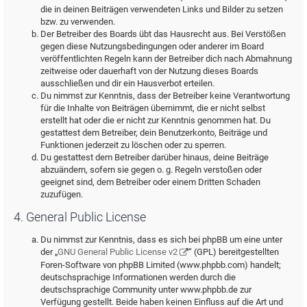
die in deinen Beiträgen verwendeten Links und Bilder zu setzen
bzw. zu verwenden.
Der Betreiber des Boards übt das Hausrecht aus. Bei Verstößen
gegen diese Nutzungsbedingungen oder anderer im Board
veröffentlichten Regeln kann der Betreiber dich nach Abmahnung
zeitweise oder dauerhaft von der Nutzung dieses Boards
ausschließen und dir ein Hausverbot erteilen.
Du nimmst zur Kenntnis, dass der Betreiber keine Verantwortung
für die Inhalte von Beiträgen übernimmt, die er nicht selbst
erstellt hat oder die er nicht zur Kenntnis genommen hat. Du
gestattest dem Betreiber, dein Benutzerkonto, Beiträge und
Funktionen jederzeit zu löschen oder zu sperren.
Du gestattest dem Betreiber darüber hinaus, deine Beiträge
abzuändern, sofern sie gegen o. g. Regeln verstoßen oder
geeignet sind, dem Betreiber oder einem Dritten Schaden
zuzufügen.
4. General Public License
Du nimmst zur Kenntnis, dass es sich bei phpBB um eine unter
der „
GNU General Public License v2
“ (GPL) bereitgestellten
Foren-Software von phpBB Limited (www.phpbb.com) handelt;
deutschsprachige Informationen werden durch die
deutschsprachige Community unter www.phpbb.de zur
Verfügung gestellt. Beide haben keinen Einfluss auf die Art und