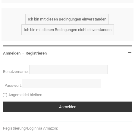
Anmelden
•
Registrieren
Benutzername:
Passwort:
Angemeldet bleiben
Registrierung/Login via Amazon: