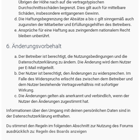
Übrigen der Höhe nach auf die vertragstypischen
Durchschnittsschäden begrenzt. Dies gilt auch für mittelbare
Schäden, insbesondere entgangenen Gewinn.
Die Haftungsbegrenzung der Absätze a bis c gilt sinngemäß auch
zugunsten der Mitarbeiter und Erfüllungsgehilfen des Betreibers.
Ansprüche für eine Haftung aus zwingendem nationalem Recht
bleiben unberührt.
6. Änderungsvorbehalt
Der Betreiber ist berechtigt, die Nutzungsbedingungen und die
Datenschutzerklärung zu ändern. Die Änderung wird dem Nutzer
per E-Mail mitgeteilt.
Der Nutzer ist berechtigt, den Änderungen zu widersprechen. Im
Falle des Widerspruchs erlischt das zwischen dem Betreiber und
dem Nutzer bestehende Vertragsverhältnis mit sofortiger
Wirkung.
Die Änderungen gelten als anerkannt und verbindlich, wenn der
Nutzer den Änderungen zugestimmt hat.
Informationen über den Umgang mit deinen persönlichen Daten sind in
der Datenschutzerklärung enthalten.
Du stimmst den Regeln im folgenden Abschnitt zur Nutzung des Forums
ausdrücklich zu:
Regeln des Boards anzeigen