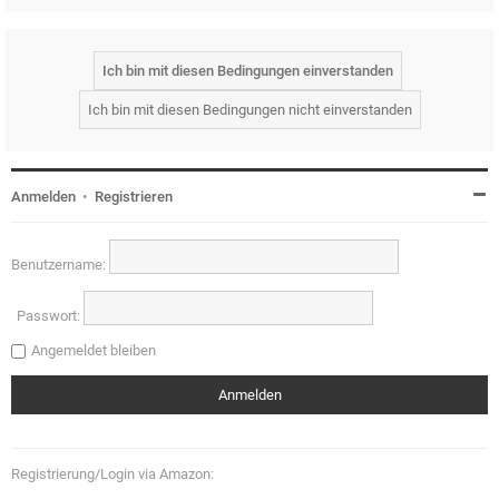
Anmelden
•
Registrieren
Benutzername:
Passwort:
Angemeldet bleiben
Registrierung/Login via Amazon: