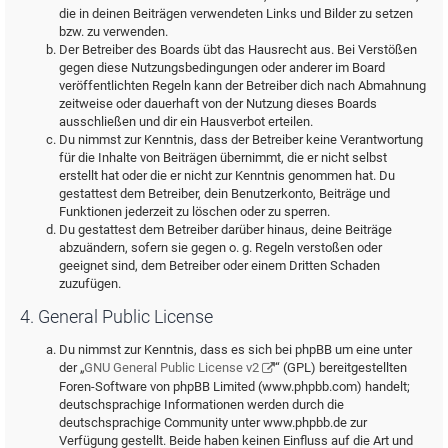
die in deinen Beiträgen verwendeten Links und Bilder zu setzen
bzw. zu verwenden.
Der Betreiber des Boards übt das Hausrecht aus. Bei Verstößen
gegen diese Nutzungsbedingungen oder anderer im Board
veröffentlichten Regeln kann der Betreiber dich nach Abmahnung
zeitweise oder dauerhaft von der Nutzung dieses Boards
ausschließen und dir ein Hausverbot erteilen.
Du nimmst zur Kenntnis, dass der Betreiber keine Verantwortung
für die Inhalte von Beiträgen übernimmt, die er nicht selbst
erstellt hat oder die er nicht zur Kenntnis genommen hat. Du
gestattest dem Betreiber, dein Benutzerkonto, Beiträge und
Funktionen jederzeit zu löschen oder zu sperren.
Du gestattest dem Betreiber darüber hinaus, deine Beiträge
abzuändern, sofern sie gegen o. g. Regeln verstoßen oder
geeignet sind, dem Betreiber oder einem Dritten Schaden
zuzufügen.
4. General Public License
Du nimmst zur Kenntnis, dass es sich bei phpBB um eine unter
der „
GNU General Public License v2
“ (GPL) bereitgestellten
Foren-Software von phpBB Limited (www.phpbb.com) handelt;
deutschsprachige Informationen werden durch die
deutschsprachige Community unter www.phpbb.de zur
Verfügung gestellt. Beide haben keinen Einfluss auf die Art und