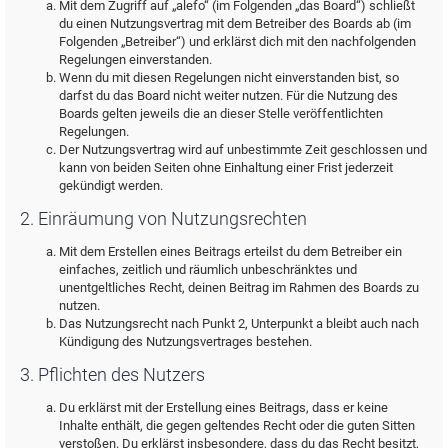
Mit dem Zugriff auf „alefo“ (im Folgenden „das Board“) schließt
du einen Nutzungsvertrag mit dem Betreiber des Boards ab (im
Folgenden „Betreiber“) und erklärst dich mit den nachfolgenden
Regelungen einverstanden.
Wenn du mit diesen Regelungen nicht einverstanden bist, so
darfst du das Board nicht weiter nutzen. Für die Nutzung des
Boards gelten jeweils die an dieser Stelle veröffentlichten
Regelungen.
Der Nutzungsvertrag wird auf unbestimmte Zeit geschlossen und
kann von beiden Seiten ohne Einhaltung einer Frist jederzeit
gekündigt werden.
2. Einräumung von Nutzungsrechten
Mit dem Erstellen eines Beitrags erteilst du dem Betreiber ein
einfaches, zeitlich und räumlich unbeschränktes und
unentgeltliches Recht, deinen Beitrag im Rahmen des Boards zu
nutzen.
Das Nutzungsrecht nach Punkt 2, Unterpunkt a bleibt auch nach
Kündigung des Nutzungsvertrages bestehen.
3. Pflichten des Nutzers
Du erklärst mit der Erstellung eines Beitrags, dass er keine
Inhalte enthält, die gegen geltendes Recht oder die guten Sitten
verstoßen. Du erklärst insbesondere, dass du das Recht besitzt,