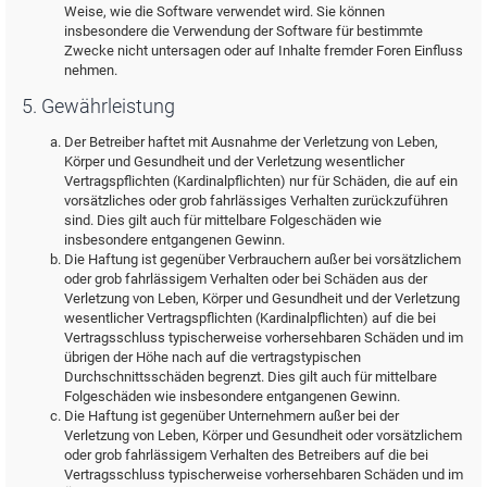
Weise, wie die Software verwendet wird. Sie können
insbesondere die Verwendung der Software für bestimmte
Zwecke nicht untersagen oder auf Inhalte fremder Foren Einfluss
nehmen.
5. Gewährleistung
Der Betreiber haftet mit Ausnahme der Verletzung von Leben,
Körper und Gesundheit und der Verletzung wesentlicher
Vertragspflichten (Kardinalpflichten) nur für Schäden, die auf ein
vorsätzliches oder grob fahrlässiges Verhalten zurückzuführen
sind. Dies gilt auch für mittelbare Folgeschäden wie
insbesondere entgangenen Gewinn.
Die Haftung ist gegenüber Verbrauchern außer bei vorsätzlichem
oder grob fahrlässigem Verhalten oder bei Schäden aus der
Verletzung von Leben, Körper und Gesundheit und der Verletzung
wesentlicher Vertragspflichten (Kardinalpflichten) auf die bei
Vertragsschluss typischerweise vorhersehbaren Schäden und im
übrigen der Höhe nach auf die vertragstypischen
Durchschnittsschäden begrenzt. Dies gilt auch für mittelbare
Folgeschäden wie insbesondere entgangenen Gewinn.
Die Haftung ist gegenüber Unternehmern außer bei der
Verletzung von Leben, Körper und Gesundheit oder vorsätzlichem
oder grob fahrlässigem Verhalten des Betreibers auf die bei
Vertragsschluss typischerweise vorhersehbaren Schäden und im